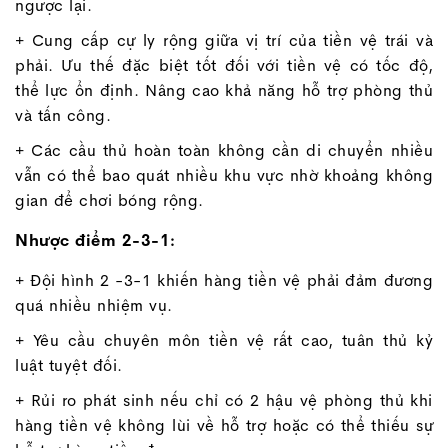
ngược lại.
+ Cung cấp cự ly rộng giữa vị trí của tiền vệ trái và
phải. Ưu thế đặc biệt tốt đối với tiền vệ có tốc độ,
thể lực ổn định. Nâng cao khả năng hỗ trợ phòng thủ
và tấn công.
+ Các cầu thủ hoàn toàn không cần di chuyển nhiều
vẫn có thể bao quát nhiều khu vực nhờ khoảng không
gian để chơi bóng rộng.
Nhược điểm 2-3-1:
+ Đội hình 2 -3-1 khiến hàng tiền vệ phải đảm đương
quá nhiều nhiệm vụ.
+ Yêu cầu chuyên môn tiền vệ rất cao, tuân thủ kỷ
luật tuyệt đối.
+ Rủi ro phát sinh nếu chỉ có 2 hậu vệ phòng thủ khi
hàng tiền vệ không lùi về hỗ trợ hoặc có thể thiếu sự