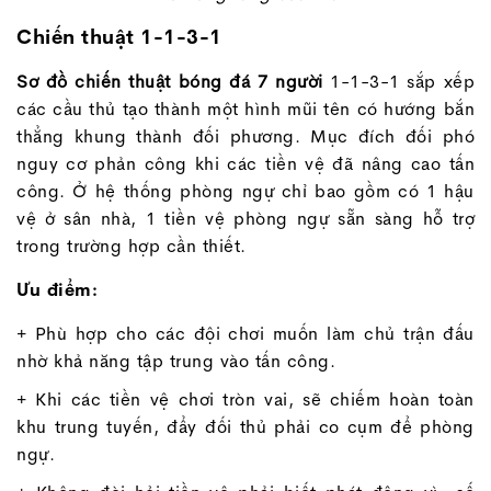
Chiến thuật 1-1-3-1
Sơ đồ chiến thuật bóng đá 7 người
1-1-3-1 sắp xếp
các cầu thủ tạo thành một hình mũi tên có hướng bắn
thẳng khung thành đối phương. Mục đích đối phó
nguy cơ phản công khi các tiền vệ đã nâng cao tấn
công. Ở hệ thống phòng ngự chỉ bao gồm có 1 hậu
vệ ở sân nhà, 1 tiền vệ phòng ngự sẵn sàng hỗ trợ
trong trường hợp cần thiết.
Ưu điểm:
+ Phù hợp cho các đội chơi muốn làm chủ trận đấu
nhờ khả năng tập trung vào tấn công.
+ Khi các tiền vệ chơi tròn vai, sẽ chiếm hoàn toàn
khu trung tuyến, đẩy đối thủ phải co cụm để phòng
ngự.