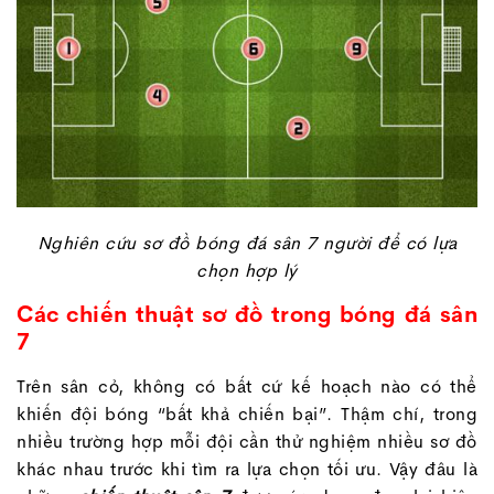
Nghiên cứu sơ đồ bóng đá sân 7 người để có lựa
chọn hợp lý
Các chiến thuật sơ đồ trong bóng đá sân
7
Trên sân cỏ, không có bất cứ kế hoạch nào có thể
khiến đội bóng “bất khả chiến bại”. Thậm chí, trong
nhiều trường hợp mỗi đội cần thử nghiệm nhiều sơ đồ
khác nhau trước khi tìm ra lựa chọn tối ưu. Vậy đâu là