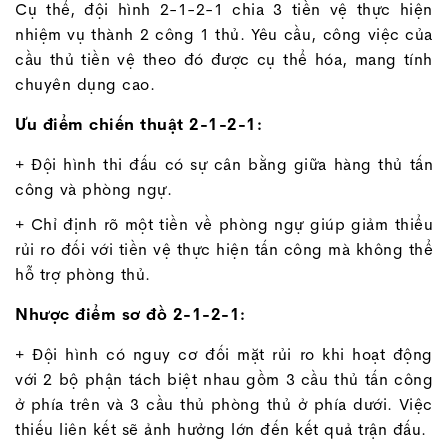
Cụ thể, đội hình 2-1-2-1 chia 3 tiền vệ thực hiện
nhiệm vụ thành 2 công 1 thủ. Yêu cầu, công việc của
cầu thủ tiền vệ theo đó được cụ thể hóa, mang tính
chuyên dụng cao.
Ưu điểm chiến thuật 2-1-2-1:
+ Đội hình thi đấu có sự cân bằng giữa hàng thủ tấn
công và phòng ngự.
+ Chỉ định rõ một tiền về phòng ngự giúp giảm thiểu
rủi ro đối với tiền vệ thực hiện tấn công mà không thể
hỗ trợ phòng thủ.
Nhược điểm sơ đồ 2-1-2-1:
+ Đội hình có nguy cơ đối mặt rủi ro khi hoạt động
với 2 bộ phận tách biệt nhau gồm 3 cầu thủ tấn công
ở phía trên và 3 cầu thủ phòng thủ ở phía dưới. Việc
thiếu liên kết sẽ ảnh hưởng lớn đến kết quả trận đấu.