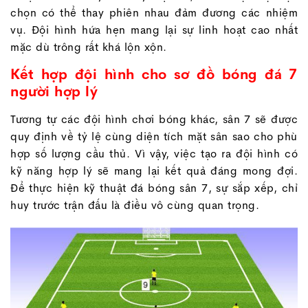
chọn có thể thay phiên nhau đảm đương các nhiệm
vụ. Đội hình hứa hẹn mang lại sự linh hoạt cao nhất
mặc dù trông rất khá lộn xộn.
Kết hợp đội hình cho sơ đồ bóng đá 7
người hợp lý
Tương tự các đội hình chơi bóng khác, sân 7 sẽ được
quy định về tỷ lệ cùng diện tích mặt sân sao cho phù
hợp số lượng cầu thủ. Vì vậy, việc tạo ra đội hình có
kỹ năng hợp lý sẽ mang lại kết quả đáng mong đợi.
Để thực hiện kỹ thuật đá bóng sân 7, sự sắp xếp, chỉ
huy trước trận đấu là điều vô cùng quan trọng.