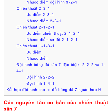
Nhược điểm đội hình 3-2-1
Chiến thuật 2-3-1
Ưu điểm 2-3-1
Nhược điểm 2-3-1
Chiến thuật 2-1-2-1
Ưu điểm chiến thuật 2-1-2-1
Nhược điểm sơ đồ 2-1-2-1
Chiến thuật 1-1-3-1
Ưu điểm
Nhược điểm
Đội hình bóng đá sân 7 đặc biệt: 2-2-2 và 1-
4-1
Đội hình 2-2-2
Đội hình 1-4-1
Kết hợp đội hình cho sơ đồ bóng đá 7 người hợp lý
Các nguyên tắc cơ bản của chiến thuật
sân 7