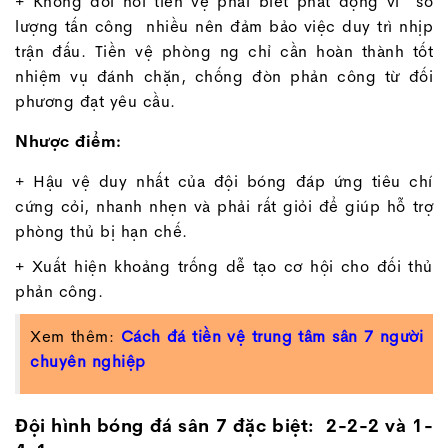
+ Không đòi hỏi tiền vệ phải biết phát động vì số
lượng tấn công nhiều nên đảm bảo việc duy trì nhịp
trận đấu. Tiền vệ phòng ng chỉ cần hoàn thành tốt
nhiệm vụ đánh chặn, chống đòn phản công từ đối
phương đạt yêu cầu.
Nhược điểm:
+ Hậu vệ duy nhất của đội bóng đáp ứng tiêu chí
cứng cỏi, nhanh nhẹn và phải rất giỏi để giúp hỗ trợ
phòng thủ bị hạn chế.
+ Xuất hiện khoảng trống dễ tạo cơ hội cho đối thủ
phản công.
Xem thêm:
Cách đá tiền vệ trung tâm sân 7 người
chuyên nghiệp
Đội hình bóng đá sân 7 đặc biệt: 2-2-2 và 1-