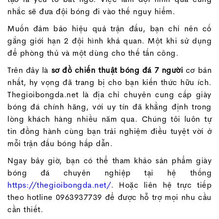
nhắc sẽ đưa đội bóng đi vào thế nguy hiểm.
Muốn đảm bảo hiệu quả trận đấu, bạn chỉ nên cố
gắng giới hạn 2 đội hình khả quan. Một khi sử dụng
để phòng thủ và một dùng cho thế tấn công.
Trên đây là
sơ đồ chiến thuật bóng đá 7 người
cơ bản
nhất, hy vọng đã trang bị cho bạn kiến thức hữu ích.
Thegioibongda.net là địa chỉ chuyên cung cấp giày
bóng đá chính hãng, với uy tín đã khẳng định trong
lòng khách hàng nhiều năm qua. Chúng tôi luôn tự
tin đồng hành cùng bạn trải nghiệm điều tuyệt vời ở
mỗi trận đấu bóng hấp dẫn.
Ngay bây giờ, bạn có thể tham khảo sản phẩm giày
bóng đá chuyên nghiệp tại hệ thống
https://thegioibongda.net/
. Hoặc liên hệ trực tiếp
theo hotline 0963937739 để được hỗ trợ mọi nhu cầu
cần thiết.