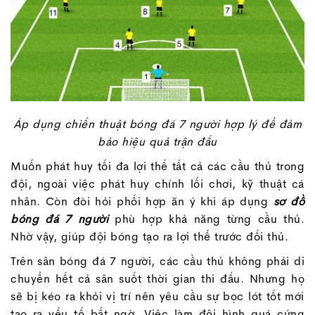
Áp dụng chiến thuật bóng đá 7 người hợp lý để đảm
bảo hiệu quả trận đấu
Muốn phát huy tối đa lợi thế tất cả các cầu thủ trong
đội, ngoài việc phát huy chính lối chơi, kỹ thuật cá
nhân. Còn đòi hỏi phối hợp ăn ý khi áp dụng
sơ đồ
bóng đá 7 người
phù hợp khả năng từng cầu thủ.
Nhờ vậy, giúp đội bóng tạo ra lợi thế trước đối thủ.
Trên sân bóng đá 7 người, các cầu thủ không phải di
chuyển hết cả sân suốt thời gian thi đấu. Nhưng họ
sẽ bị kéo ra khỏi vị trí nên yêu cầu sự bọc lót tốt mới
tạo ra yếu tố bất ngờ. Việc làm đội hình quá cứng