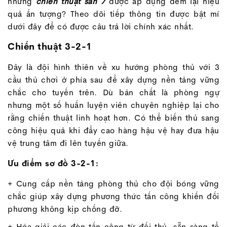
những
chiến thuật sân 7
được áp dụng đem lại hiệu
quả ấn tượng? Theo dõi tiếp thông tin được bật mí
dưới đây để có được câu trả lời chính xác nhất.
Chiến thuật 3-2-1
Đây là đội hình thiên về xu hướng phòng thủ với 3
cầu thủ chơi ở phía sau để xây dựng nền tảng vững
chắc cho tuyến trên. Dù bản chất là phòng ngự
nhưng một số huấn luyện viên chuyên nghiệp lại cho
rằng chiến thuật linh hoạt hơn. Có thể biến thủ sang
công hiệu quả khi đẩy cao hàng hậu vệ hay đưa hậu
vệ trung tâm đi lên tuyến giữa.
Ưu điểm sơ đồ 3-2-1:
+ Cung cấp nền tảng phòng thủ cho đội bóng vững
chắc giúp xây dựng phương thức tấn công khiến đối
phương không kịp chống đỡ.
+ Hóa giải các đòn tấn công từ đối thủ, sẵn sàng tổ