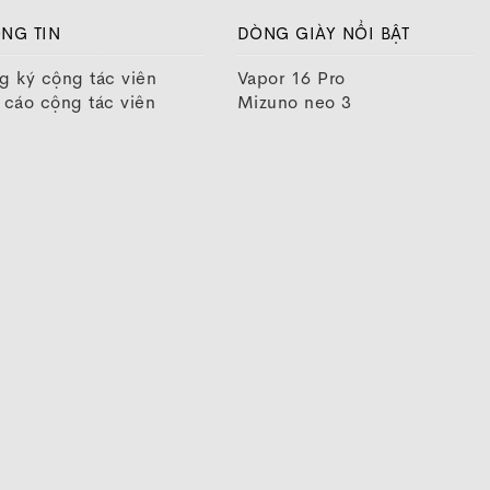
NG TIN
DÒNG GIÀY NỔI BẬT
g ký cộng tác viên
Vapor 16 Pro
 cáo cộng tác viên
Mizuno neo 3