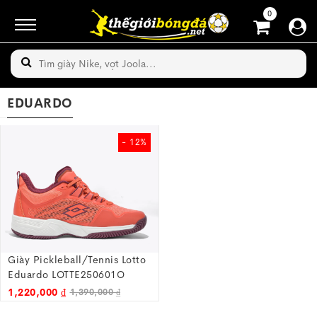
0
EDUARDO
- 12%
Giày Pickleball/tennis Lotto
Eduardo LOTTE250601O
1,220,000 ₫
1,390,000 ₫