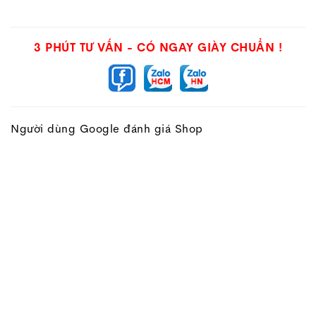
3 PHÚT TƯ VẤN - CÓ NGAY GIÀY CHUẨN !
Người dùng Google đánh giá Shop