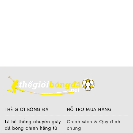
THẾ GIỚI BÓNG ĐÁ
HỖ TRỢ MUA HÀNG
Là hệ thống chuyên giày
Chính sách & Quy định
đá bóng chính hãng từ
chung