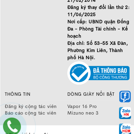
21/02/2014
Đăng ký thay đổi lần thứ 2:
11/06/2025
Nơi cấp: UBND quận Đống
Đa - Phòng Tài chính - Kế
hoạch
Địa chỉ: Số 53-55 Xã Đàn,
Phường Kim Liên, Thành
phố Hà Nội.
THÔNG TIN
DÒNG GIÀY NỔI BẬT
Đăng ký cộng tác viên
Vapor 16 Pro
Báo cáo cộng tác viên
Mizuno neo 3