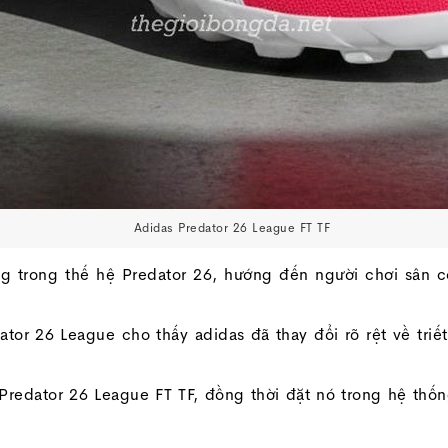
Adidas Predator 26 League FT TF
ng trong thế hệ Predator 26, hướng đến người chơi sân 
tor 26 League cho thấy adidas đã thay đổi rõ rệt về tri
t Predator 26 League FT TF, đồng thời đặt nó trong hệ thố