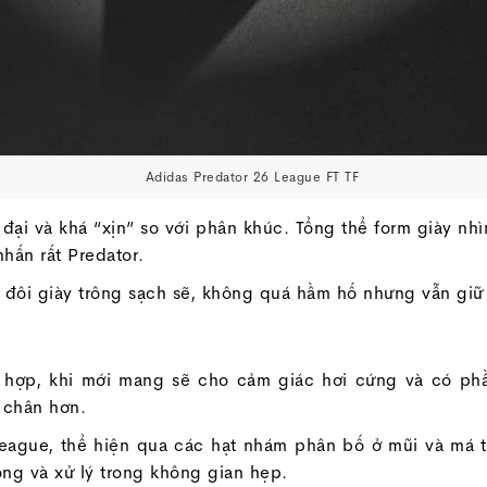
Adidas Predator 26 League FT TF
đại và khá “xịn” so với phân khúc. Tổng thể form giày nhì
hấn rất Predator.
p đôi giày trông sạch sẽ, không quá hầm hố nhưng vẫn gi
g hợp, khi mới mang sẽ cho cảm giác hơi cứng và có ph
 chân hơn.
ague, thể hiện qua các hạt nhám phân bố ở mũi và má tr
ng và xử lý trong không gian hẹp.