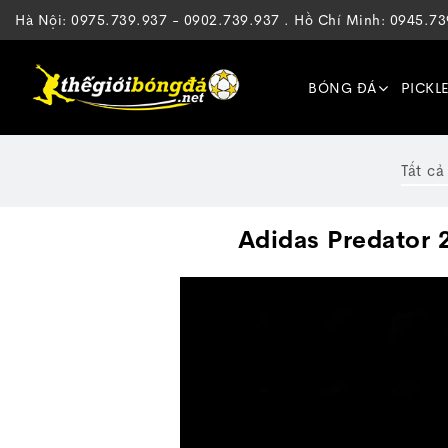
Hà Nội: 0975.739.937 - 0902.739.937 . Hồ Chí Minh: 0945.7
BÓNG ĐÁ
PICKL
Tất cả
Adidas Predator 