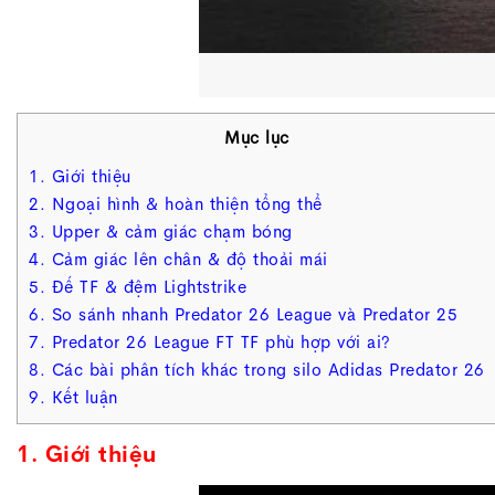
Mục lục
1. Giới thiệu
2. Ngoại hình & hoàn thiện tổng thể
3. Upper & cảm giác chạm bóng
4. Cảm giác lên chân & độ thoải mái
5. Đế TF & đệm Lightstrike
6. So sánh nhanh Predator 26 League và Predator 25
7. Predator 26 League FT TF phù hợp với ai?
8. Các bài phân tích khác trong silo Adidas Predator 26
9. Kết luận
1. Giới thiệu