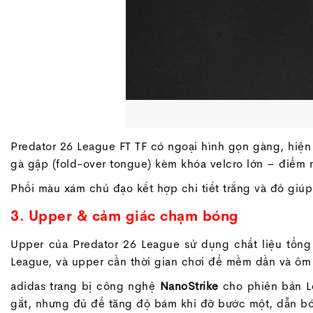
Predator 26 League FT TF có ngoại hình gọn gàng, hiện 
gà gập (fold-over tongue) kèm khóa velcro lớn – điểm n
Phối màu xám chủ đạo kết hợp chi tiết trắng và đỏ giú
3. Upper & cảm giác chạm bóng
Upper của Predator 26 League sử dụng chất liệu tổn
League, và upper cần thời gian chơi để mềm dần và ôm
adidas trang bị công nghệ
NanoStrike
cho phiên bản Le
gắt, nhưng đủ để tăng độ bám khi đỡ bước một, dẫn bó