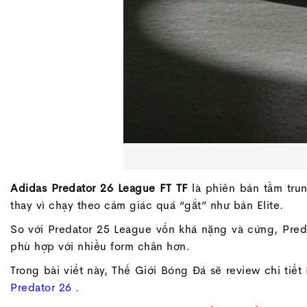
Adidas Predator 26 League FT TF
là phiên bản tầm tru
thay vì chạy theo cảm giác quá “gắt” như bản Elite.
So với Predator 25 League vốn khá nặng và cứng, Preda
phù hợp với nhiều form chân hơn.
Trong bài viết này, Thế Giới Bóng Đá sẽ review chi tiế
Predator 26
.