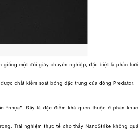
n giống một đôi giày chuyên nghiệp, đặc biệt là phần lưỡ
ữ được chất kiểm soát bóng đặc trưng của dòng Predator.
ần “nhựa”. Đây là đặc điểm khá quen thuộc ở phân khú
ong. Trải nghiệm thực tế cho thấy NanoStrike không qu