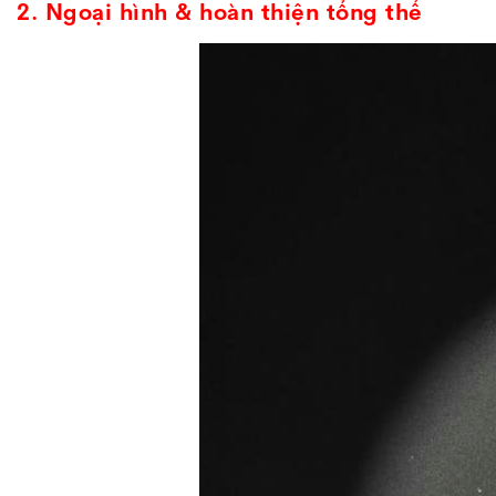
2. Ngoại hình & hoàn thiện tổng thể