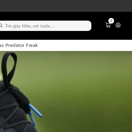
0
s Predator Freak