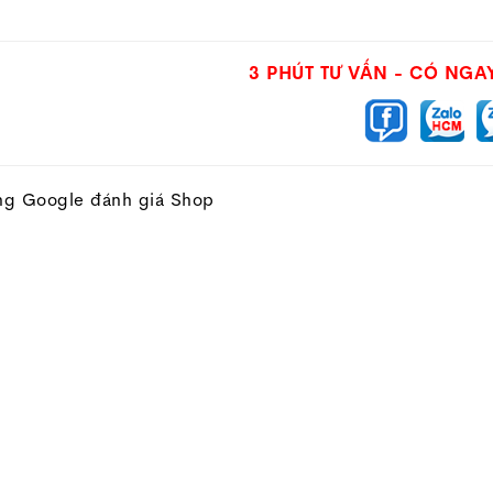
3 PHÚT TƯ VẤN - CÓ NGA
ng Google đánh giá Shop