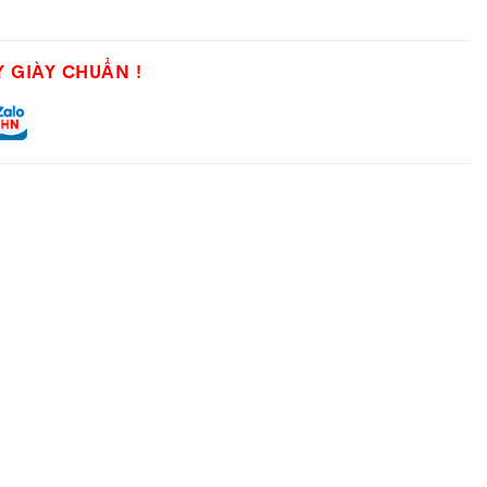
Y GIÀY CHUẨN !