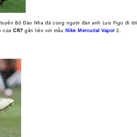
 tuyển Bồ Đào Nha đã cùng người đàn anh Luis Figo đi tớ
tế của
CR7
gắn liền với mẫu
Nike Mercurial Vapor
2.