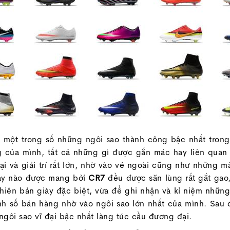
 một trong số những ngôi sao thành công bậc nhất trong 
g của mình, tất cả những gì được gắn mác hay liên quan
ại và giải trí rất lớn, nhờ vào vẻ ngoài cũng như những 
iày nào được mang bởi
CR7
đều được săn lùng rất gắt gao,
iên bản giày đặc biệt, vừa để ghi nhận và kỉ niệm những
h số bán hàng nhờ vào ngôi sao lớn nhất của mình. Sau 
ngôi sao vĩ đại bậc nhất làng túc cầu đương đại.