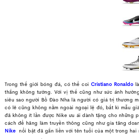
Trong thế giới bóng đá, có thể coi
Cristiano Ronaldo
là
thắng không tưởng. Với vị thế cũng như sức ảnh hưởn
siêu sao người Bồ Đào Nha là người có giá trị thương m
có lẽ cũng không nằm ngoài ngoại lệ đó, bất kì mẫu g
đã không ít lần được Nike ưu ái dành tặng cho những ph
cách để hãng làm truyền thông cũng như gia tăng doan
Nike
nổi bật đã gắn liền với tên tuổi của một trong hai 