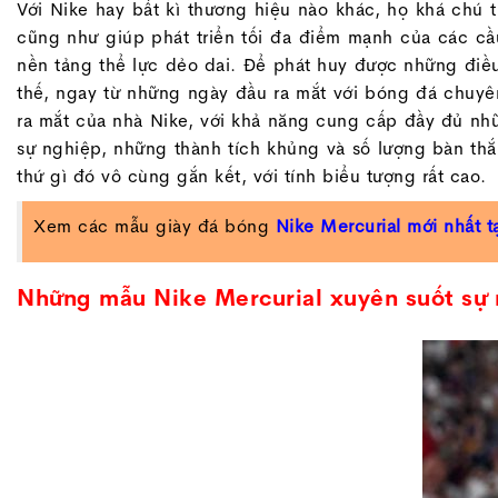
Với Nike hay bất kì thương hiệu nào khác, họ khá chú 
cũng như giúp phát triển tối đa điểm mạnh của các cầu
nền tảng thể lực dẻo dai. Để phát huy được những điều 
thế, ngay từ những ngày đầu ra mắt với bóng đá chuy
ra mắt của nhà Nike, với khả năng cung cấp đầy đủ nhữ
sự nghiệp, những thành tích khủng và số lượng bàn th
thứ gì đó vô cùng gắn kết, với tính biểu tượng rất cao.
Xem các mẫu giày đá bóng
Nike Mercurial mới nhất t
Những mẫu Nike Mercurial xuyên suốt sự