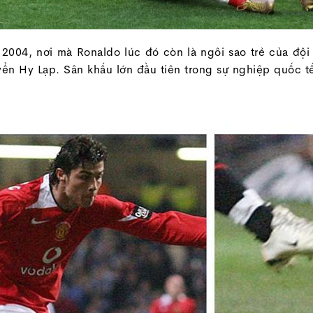
 2004, nơi mà Ronaldo lúc đó còn là ngôi sao trẻ của đội
tuyển Hy Lạp. Sân khấu lớn đầu tiên trong sự nghiệp quốc 