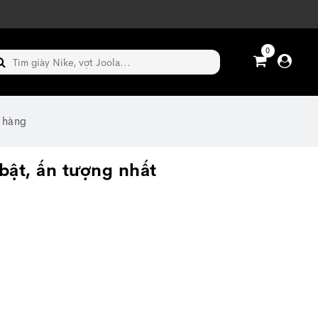
0
 hàng
bật, ấn tượng nhất