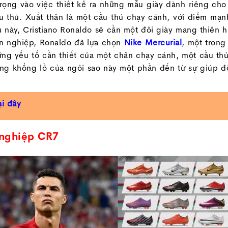
trọng vào việc thiết kế ra những mẫu giày dành riêng cho
 thủ. Xuất thân là một cầu thủ chạy cánh, với điểm mạn
này, Cristiano Ronaldo sẽ cần một đôi giày mang thiên h
ên nghiệp, Ronaldo đã lựa chọn
Nike Mercurial
, một tron
ng yếu tố cần thiết của một chân chạy cánh, một cầu thủ
ắng khổng lồ của ngôi sao này một phần đến từ sự giúp đ
ại đây
 nghiệp CR7