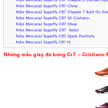
Nike Mercurial Superfly CR7 Chapter 6 Ediciao Espe
Nike Mercurial Superfly CR7 China
Nike Mercurial Superfly CR7 Chapter 7 Built On Dr
Nike Mercurial Superfly CR7 SE Cristiano
Nike Mercurial Superfly CR7 Shuai
Nike Mercurial Superfly CR7 Safari
Nike Mercurial Superfly CR7 Spark Positivity
Nike Mercurial Superfly CR110
Những mẫu giày đá bóng Cr7 – Cristiano R