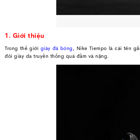
1. Giới thiệu
Trong thế giới
giày đá bóng
, Nike Tiempo là cái tên gắ
đôi giày da truyền thống quá đầm và nặng.