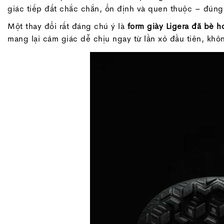
giác tiếp đất chắc chắn, ổn định và quen thuộc – đúng 
Một thay đổi rất đáng chú ý là
form giày Ligera đã bè h
mang lại cảm giác dễ chịu ngay từ lần xỏ đầu tiên, kh