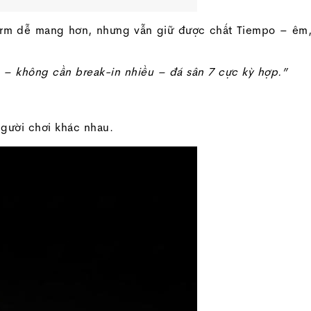
form dễ mang hơn, nhưng vẫn giữ được chất Tiempo – êm
h – không cần break-in nhiều – đá sân 7 cực kỳ hợp.”
gười chơi khác nhau.