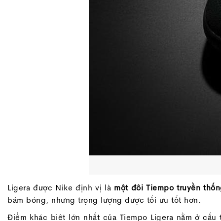
Ligera được Nike định vị là
một đôi Tiempo truyền thốn
bám bóng, nhưng trọng lượng được tối ưu tốt hơn.
Điểm khác biệt lớn nhất của Tiempo Ligera nằm ở cấu t