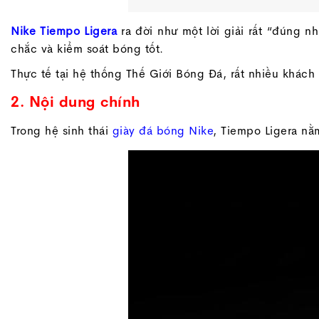
Nike Tiempo Ligera
ra đời như một lời giải rất “đúng 
chắc và kiểm soát bóng tốt.
Thực tế tại hệ thống Thế Giới Bóng Đá, rất nhiều khách
2. Nội dung chính
Trong hệ sinh thái
giày đá bóng Nike
, Tiempo Ligera nằ