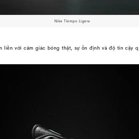
Nike Tiempo Ligera
n liền với cảm giác bóng thật, sự ổn định và độ tin cậy 