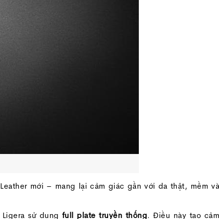
Leather mới – mang lại cảm giác gần với da thật, mềm v
, Ligera sử dụng
full plate truyền thống
. Điều này tạo cả