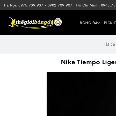
Hà Nội: 0975.739.937 - 0902.739.937 . Hồ Chí Minh: 0945.7
BÓNG ĐÁ
PICKL
Tất cả
Nike Tiempo Lige