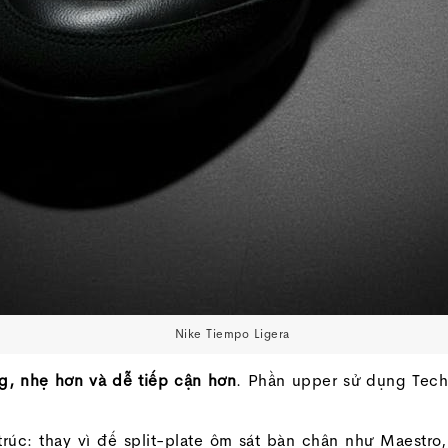
Nike Tiempo Ligera
g, nhẹ hơn và dễ tiếp cận hơn
. Phần upper sử dụng Tech
rúc: thay vì đế split-plate ôm sát bàn chân như Maestro