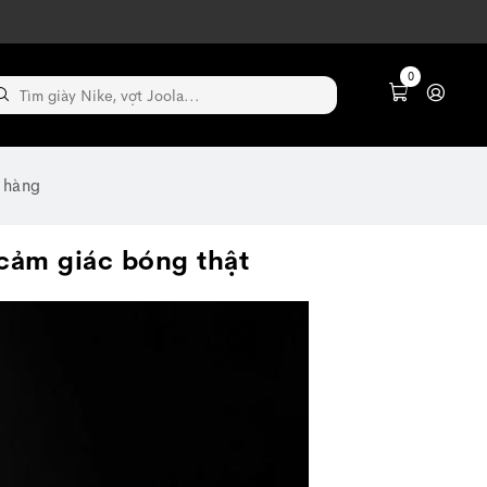
0
 hàng
cảm giác bóng thật