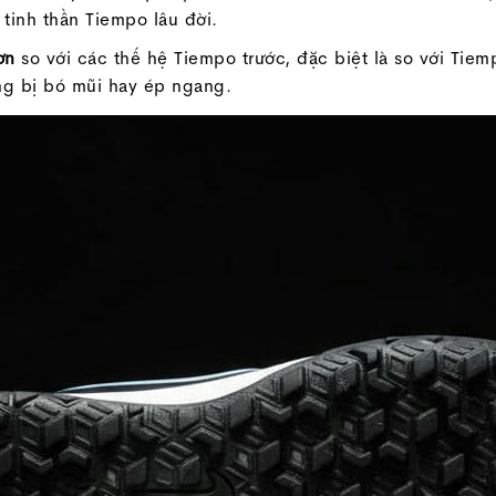
tinh thần Tiempo lâu đời.
ơn
so với các thế hệ Tiempo trước, đặc biệt là so với Tie
ông bị bó mũi hay ép ngang.