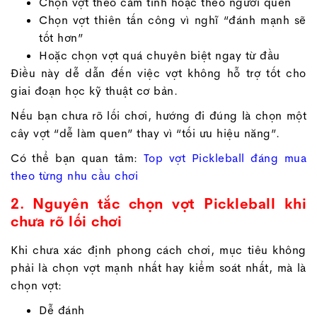
Chọn vợt theo cảm tính hoặc theo người quen
Chọn vợt thiên tấn công vì nghĩ “đánh mạnh sẽ
tốt hơn”
Hoặc chọn vợt quá chuyên biệt ngay từ đầu
Điều này dễ dẫn đến việc vợt không hỗ trợ tốt cho
giai đoạn học kỹ thuật cơ bản.
Nếu bạn chưa rõ lối chơi, hướng đi đúng là chọn một
cây vợt “dễ làm quen” thay vì “tối ưu hiệu năng”.
Có thể bạn quan tâm:
Top vợt Pickleball đáng mua
theo từng nhu cầu chơi
2. Nguyên tắc chọn vợt Pickleball khi
chưa rõ lối chơi
Khi chưa xác định phong cách chơi, mục tiêu không
phải là chọn vợt mạnh nhất hay kiểm soát nhất, mà là
chọn vợt:
Dễ đánh