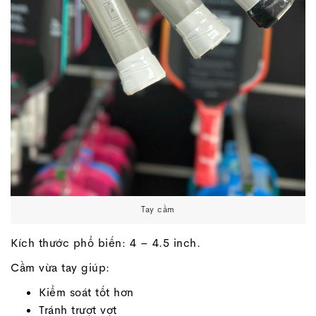
Tay cầm
Kích thước phổ biến: 4 – 4.5 inch.
Cầm vừa tay giúp:
Kiểm soát tốt hơn
Tránh trượt vợt