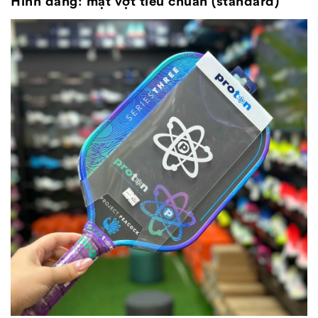
Hình dáng: mặt vợt tiêu chuẩn (standard)