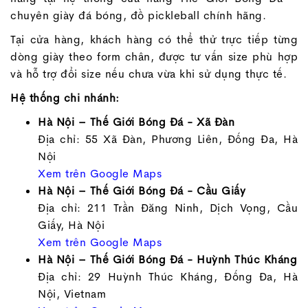
chuyên giày đá bóng, đồ pickleball chính hãng.
Tại cửa hàng, khách hàng có thể thử trực tiếp từng
dòng giày theo form chân, được tư vấn size phù hợp
và hỗ trợ đổi size nếu chưa vừa khi sử dụng thực tế.
Hệ thống chi nhánh:
Hà Nội – Thế Giới Bóng Đá - Xã Đàn
Địa chỉ: 55 Xã Đàn, Phương Liên, Đống Đa, Hà
Nội
Xem trên Google Maps
Hà Nội – Thế Giới Bóng Đá - Cầu Giấy
Địa chỉ: 211 Trần Đăng Ninh, Dịch Vọng, Cầu
Giấy, Hà Nội
Xem trên Google Maps
Hà Nội – Thế Giới Bóng Đá - Huỳnh Thúc Kháng
Địa chỉ: 29 Huỳnh Thúc Kháng, Đống Đa, Hà
Nội, Vietnam