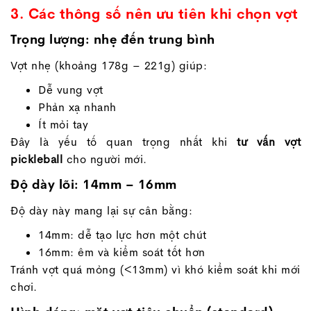
3. Các thông số nên ưu tiên khi chọn vợt
Trọng lượng: nhẹ đến trung bình
Vợt nhẹ (khoảng 178g – 221g) giúp:
Dễ vung vợt
Phản xạ nhanh
Ít mỏi tay
Đây là yếu tố quan trọng nhất khi
tư vấn vợt
pickleball
cho người mới.
Độ dày lõi: 14mm – 16mm
Độ dày này mang lại sự cân bằng:
14mm: dễ tạo lực hơn một chút
16mm: êm và kiểm soát tốt hơn
Tránh vợt quá mỏng (<13mm) vì khó kiểm soát khi mới
chơi.