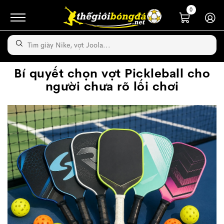
0
Bí quyết chọn vợt Pickleball cho
người chưa rõ lối chơi