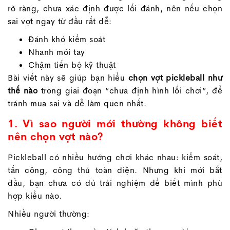
rõ ràng, chưa xác định được lối đánh, nên nếu chọn
sai vợt ngay từ đầu rất dễ:
Đánh khó kiểm soát
Nhanh mỏi tay
Chậm tiến bộ kỹ thuật
Bài viết này sẽ giúp bạn hiểu
chọn vợt pickleball như
thế nào
trong giai đoạn “chưa định hình lối chơi”, để
tránh mua sai và dễ làm quen nhất.
1. Vì sao người mới thường không biết
nên chọn vợt nào?
Pickleball có nhiều hướng chơi khác nhau: kiểm soát,
tấn công, công thủ toàn diện. Nhưng khi mới bắt
đầu, bạn chưa có đủ trải nghiệm để biết mình phù
hợp kiểu nào.
Nhiều người thường: