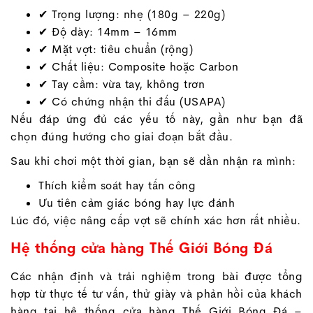
✔ Trọng lượng: nhẹ (180g – 220g)
✔ Độ dày: 14mm – 16mm
✔ Mặt vợt: tiêu chuẩn (rộng)
✔ Chất liệu: Composite hoặc Carbon
✔ Tay cầm: vừa tay, không trơn
✔ Có chứng nhận thi đấu (USAPA)
Nếu đáp ứng đủ các yếu tố này, gần như bạn đã
chọn đúng hướng cho giai đoạn bắt đầu.
Sau khi chơi một thời gian, bạn sẽ dần nhận ra mình:
Thích kiểm soát hay tấn công
Ưu tiên cảm giác bóng hay lực đánh
Lúc đó, việc nâng cấp vợt sẽ chính xác hơn rất nhiều.
Hệ thống cửa hàng Thế Giới Bóng Đá
Các nhận định và trải nghiệm trong bài được tổng
hợp từ thực tế tư vấn, thử giày và phản hồi của khách
hàng tại hệ thống cửa hàng Thế Giới Bóng Đá –