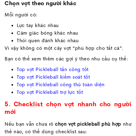
Chọn vợt theo người khác
Mỗi người có:
Lực tay khác nhau
Cảm giác bóng khác nhau
Thói quen đánh khác nhau
Vì vậy không có một cây vợt “phù hợp cho tất cả”.
Bạn có thể xem thêm các gợi ý theo nhu cầu cụ thể:
Top vợt Pickleball tấn công tốt
Top vợt Pickleball kiểm soát tốt
Top vợt Pickleball công thủ toàn diện
Top vợt Pickleball trợ lực tốt
5. Checklist chọn vợt nhanh cho người
mới
Nếu bạn vẫn chưa rõ
chọn vợt pickleball phù hợp
như
thế nào, có thể dùng checklist sau: