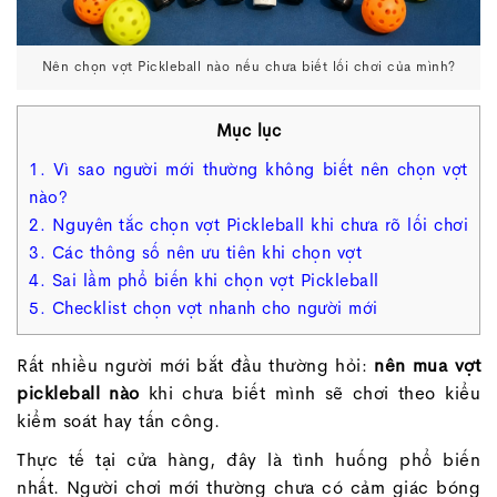
Nên chọn vợt Pickleball nào nếu chưa biết lối chơi của mình?
Mục lục
1. Vì sao người mới thường không biết nên chọn vợt
nào?
2. Nguyên tắc chọn vợt Pickleball khi chưa rõ lối chơi
3. Các thông số nên ưu tiên khi chọn vợt
4. Sai lầm phổ biến khi chọn vợt Pickleball
5. Checklist chọn vợt nhanh cho người mới
Rất nhiều người mới bắt đầu thường hỏi:
nên mua vợt
pickleball nào
khi chưa biết mình sẽ chơi theo kiểu
kiểm soát hay tấn công.
Thực tế tại cửa hàng, đây là tình huống phổ biến
nhất. Người chơi mới thường chưa có cảm giác bóng