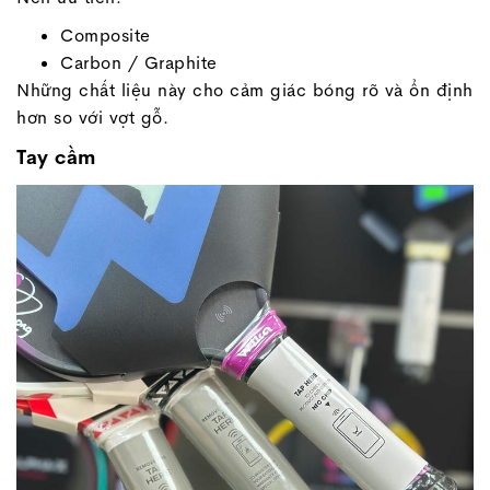
Composite
Carbon / Graphite
Những chất liệu này cho cảm giác bóng rõ và ổn định
hơn so với vợt gỗ.
Tay cầm