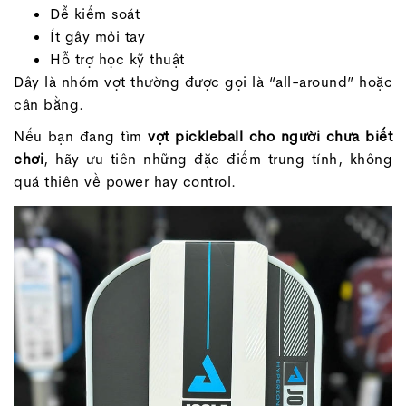
Dễ kiểm soát
Ít gây mỏi tay
Hỗ trợ học kỹ thuật
Đây là nhóm vợt thường được gọi là “all-around” hoặc
cân bằng.
Nếu bạn đang tìm
vợt pickleball cho người chưa biết
chơi
, hãy ưu tiên những đặc điểm trung tính, không
quá thiên về power hay control.