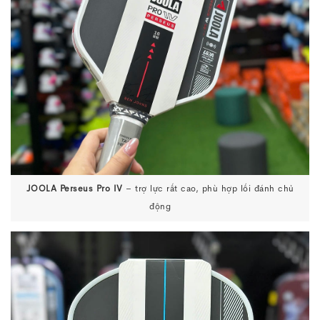
JOOLA Perseus Pro IV
– trợ lực rất cao, phù hợp lối đánh chủ
động