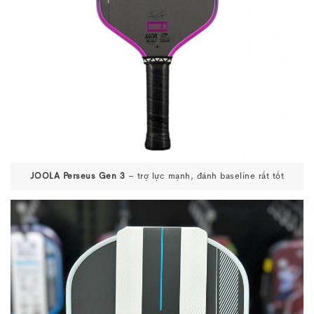
JOOLA Perseus Gen 3
– trợ lực mạnh, đánh baseline rất tốt