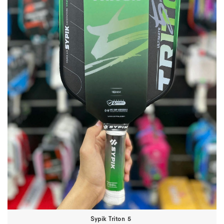
Sypik Triton 5