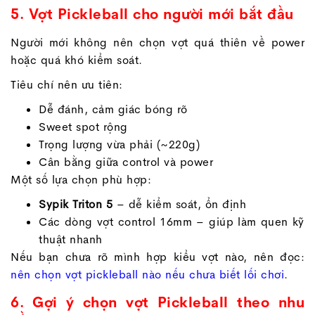
5. Vợt Pickleball cho người mới bắt đầu
Người mới không nên chọn vợt quá thiên về power
hoặc quá khó kiểm soát.
Tiêu chí nên ưu tiên:
Dễ đánh, cảm giác bóng rõ
Sweet spot rộng
Trọng lượng vừa phải (~220g)
Cân bằng giữa control và power
Một số lựa chọn phù hợp:
Sypik Triton 5
– dễ kiểm soát, ổn định
Các dòng vợt control 16mm – giúp làm quen kỹ
thuật nhanh
Nếu bạn chưa rõ mình hợp kiểu vợt nào, nên đọc:
nên chọn vợt pickleball nào nếu chưa biết lối chơi
.
6. Gợi ý chọn vợt Pickleball theo nhu