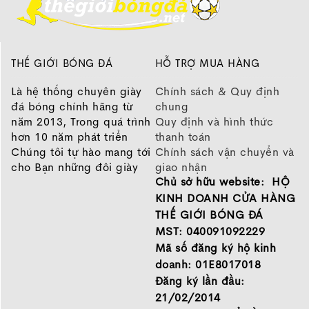
THẾ GIỚI BÓNG ĐÁ
HỖ TRỢ MUA HÀNG
Là hệ thống chuyên giày
Chính sách & Quy định
đá bóng chính hãng từ
chung
năm 2013, Trong quá trình
Quy định và hình thức
hơn 10 năm phát triển
thanh toán
Chúng tôi tự hào mang tới
Chính sách vận chuyển và
cho Bạn những đôi giày
giao nhận
Chủ sở hữu website: HỘ
chất lượng tốt nhất của
Chính sách bảo hành
những thương hiệu hàng
Chính sách bảo mật thông
KINH DOANH CỬA HÀNG
đầu Nike, Adidas, Mizuno.
tin
THẾ GIỚI BÓNG ĐÁ
Hãy đến với Thế Giới Bóng
MST: 040091092229
Đá để chọn đôi giày dành
Mã số đăng ký hộ kinh
cho mình.
doanh: 01E8017018
GIỚI THIỆU
Đăng ký lần đầu:
21/02/2014