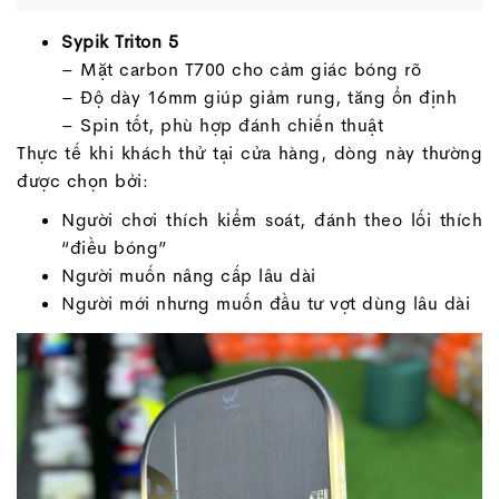
Sypik Triton 5
– Mặt carbon T700 cho cảm giác bóng rõ
– Độ dày 16mm giúp giảm rung, tăng ổn định
– Spin tốt, phù hợp đánh chiến thuật
Thực tế khi khách thử tại cửa hàng, dòng này thường
được chọn bởi:
Người chơi thích kiểm soát, đánh theo lối thích
“điều bóng”
Người muốn nâng cấp lâu dài
Người mới nhưng muốn đầu tư vợt dùng lâu dài