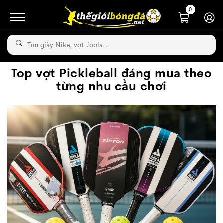
0
Top vợt Pickleball đáng mua theo
từng nhu cầu chơi