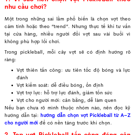
nhu cầu chơi?
Một trong những sai lầm phổ biến là chọn vợt theo
cảm tính hoặc theo “trend”. Nhưng thực tế khi tư vấn
tại cửa hàng, nhiều người đổi vợt sau vài buổi vì
không phù hợp lối chơi.
Trong pickleball, mỗi cây vợt sẽ có định hướng rõ
ràng:
Vợt thiên tấn công: ưu tiên tốc độ bóng và lực
đánh
Vợt kiểm soát: dễ điều bóng, ổn định
Vợt trợ lực: hỗ trợ lực đánh, giảm tốn sức
Vợt cho người mới: cân bằng, dễ làm quen
Nếu bạn chưa rõ mình thuộc nhóm nào, nên đọc kỹ
hướng dẫn tại:
hướng dẫn chọn vợt Pickleball từ A–Z
cho người mới
để có nền tảng trước khi chọn.
2. Top vợt Pickleball tấn công đáng cân