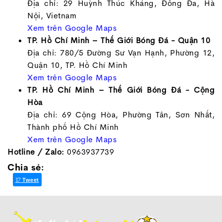
Địa chỉ: 29 Huỳnh Thúc Kháng, Đống Đa, Hà
Nội, Vietnam
Xem trên Google Maps
TP. Hồ Chí Minh – Thế Giới Bóng Đá - Quận 10
Địa chỉ: 780/5 Đường Sư Vạn Hạnh, Phường 12,
Quận 10, TP. Hồ Chí Minh
Xem trên Google Maps
TP. Hồ Chí Minh – Thế Giới Bóng Đá - Cộng
Hòa
Địa chỉ: 69 Cộng Hòa, Phường Tân, Sơn Nhất,
Thành phố Hồ Chí Minh
Xem trên Google Maps
Hotline / Zalo:
0963937739
Chia sẻ:
Tweet