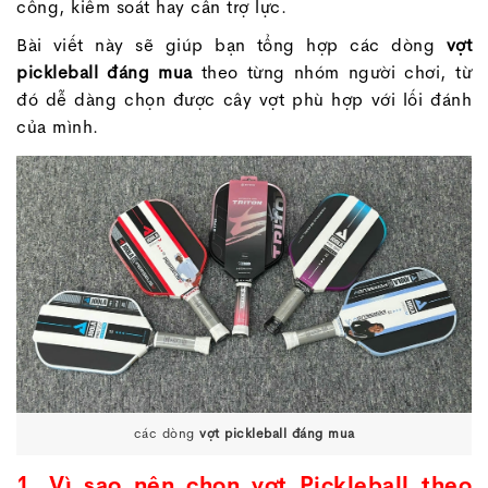
công, kiểm soát hay cần trợ lực.
Bài viết này sẽ giúp bạn tổng hợp các dòng
vợt
pickleball đáng mua
theo từng nhóm người chơi, từ
đó dễ dàng chọn được cây vợt phù hợp với lối đánh
của mình.
các dòng
vợt pickleball đáng mua
1. Vì sao nên chọn vợt Pickleball theo