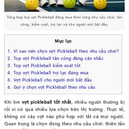
Tổng hợp top vợt Pickleball đáng mua theo từng nhu cầu chơi: tấn
công, kiểm soát, trợ lực và cho người mới bắt đầu.
Mục lục
1. Vì sao nên chọn vợt Pickleball theo nhu cầu chơi?
2. Top vợt Pickleball tấn công đáng cân nhắc
3. Top vợt Pickleball kiểm soát tốt
4. Top vợt Pickleball trợ lực đáng mua
5. Vợt Pickleball cho người mới bắt đầu
6. Gợi ý chọn vợt Pickleball theo nhu cầu
Khi tìm
vợt pickleball tốt nhất
, nhiều người thường bị
rối vì có quá nhiều lựa chọn trên thị trường. Thực tế,
không có cây vợt nào phù hợp với tất cả mọi người.
Quan trọng là chọn đúng theo nhu cầu chơi: thiên tấn