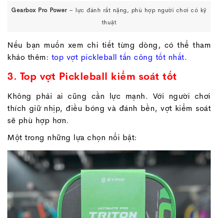
Gearbox Pro Power
– lực đánh rất nặng, phù hợp người chơi có kỹ
thuật
Nếu bạn muốn xem chi tiết từng dòng, có thể tham
khảo thêm:
top vợt pickleball tấn công tốt nhất
.
3. Top vợt Pickleball kiểm soát tốt
Không phải ai cũng cần lực mạnh. Với người chơi
thích giữ nhịp, điều bóng và đánh bền, vợt kiểm soát
sẽ phù hợp hơn.
Một trong những lựa chọn nổi bật: