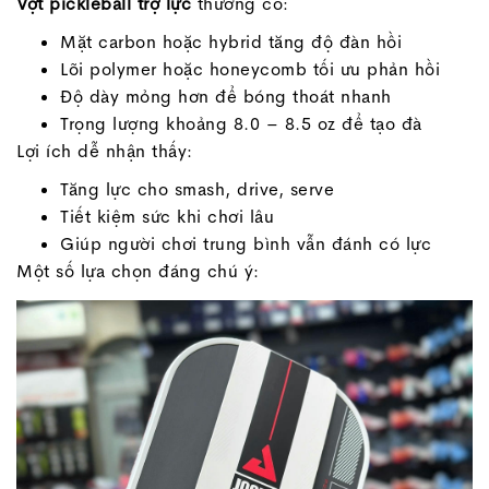
Vợt pickleball trợ lực
thường có:
Mặt carbon hoặc hybrid tăng độ đàn hồi
Lõi polymer hoặc honeycomb tối ưu phản hồi
Độ dày mỏng hơn để bóng thoát nhanh
Trọng lượng khoảng 8.0 – 8.5 oz để tạo đà
Lợi ích dễ nhận thấy:
Tăng lực cho smash, drive, serve
Tiết kiệm sức khi chơi lâu
Giúp người chơi trung bình vẫn đánh có lực
Một số lựa chọn đáng chú ý: