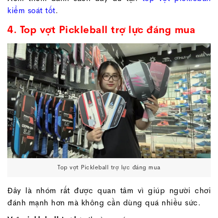
kiểm soát tốt
.
4. Top vợt Pickleball trợ lực đáng mua
Top vợt Pickleball trợ lực đáng mua
Đây là nhóm rất được quan tâm vì giúp người chơi
đánh mạnh hơn mà không cần dùng quá nhiều sức.