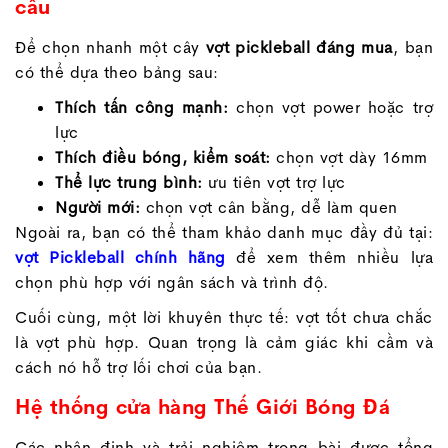
cầu
Để chọn nhanh một cây
vợt pickleball đáng mua
, bạn
có thể dựa theo bảng sau:
Thích tấn công mạnh:
chọn vợt power hoặc trợ
lực
Thích điều bóng, kiểm soát:
chọn vợt dày 16mm
Thể lực trung bình:
ưu tiên vợt trợ lực
Người mới:
chọn vợt cân bằng, dễ làm quen
Ngoài ra, bạn có thể tham khảo danh mục đầy đủ tại:
vợt Pickleball chính hãng
để xem thêm nhiều lựa
chọn phù hợp với ngân sách và trình độ.
Cuối cùng, một lời khuyên thực tế: vợt tốt chưa chắc
là vợt phù hợp. Quan trọng là cảm giác khi cầm và
cách nó hỗ trợ lối chơi của bạn.
Hệ thống cửa hàng Thế Giới Bóng Đá
Các nhận định và trải nghiệm trong bài được tổng