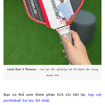
Joola Gen V Perseus
– trợ lực tốt, phùhợp với lỗi đánh tấn công
mạnh mẽ
Bạn có thể xem thêm phân tích chi tiết tại:
top vợt
pickleball trợ lực tốt nhất
.