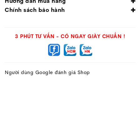
Hướng dẫn mua hàng
Chính sách bảo hành
3 PHÚT TƯ VẤN - CÓ NGAY GIÀY CHUẨN !
Người dùng Google đánh giá Shop