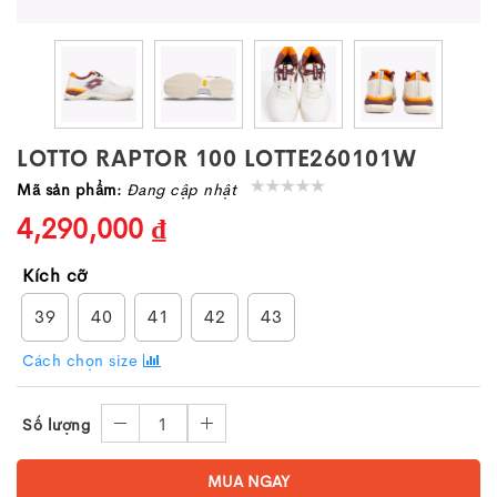
LOTTO RAPTOR 100 LOTTE260101W
Mã sản phẩm:
Đang cập nhật
4,290,000 ₫
Kích cỡ
39
40
41
42
43
Cách chọn size
1
Số lượng
MUA NGAY