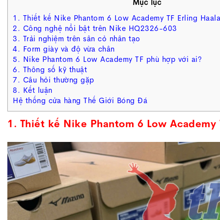
Mục lục
1. Thiết kế Nike Phantom 6 Low Academy TF Erling Ha
2. Công nghệ nổi bật trên Nike HQ2326-603
3. Trải nghiệm trên sân cỏ nhân tạo
4. Form giày và độ vừa chân
5. Nike Phantom 6 Low Academy TF phù hợp với ai?
6. Thông số kỹ thuật
7. Câu hỏi thường gặp
8. Kết luận
Hệ thống cửa hàng Thế Giới Bóng Đá
1. Thiết kế Nike Phantom 6 Low Academy