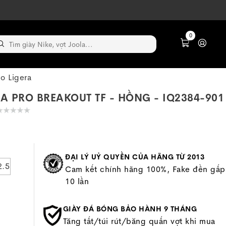
0
o Ligera
RA PRO BREAKOUT TF - HỒNG - IQ2384-901
ĐẠI LÝ UỶ QUYỀN CỦA HÃNG TỪ 2013
2.5
Cam kết chính hãng 100%, Fake đền gấp
10 lần
GIÀY ĐÁ BÓNG BẢO HÀNH 9 THÁNG
Tăng tất/túi rút/băng quấn vợt khi mua