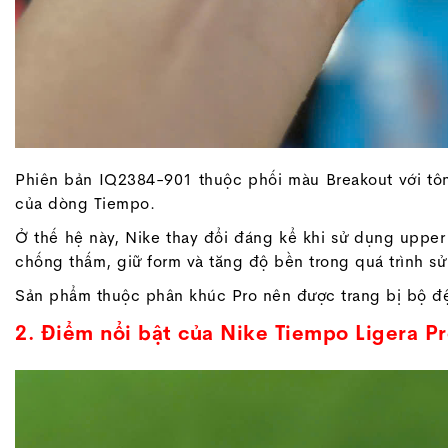
Phiên bản IQ2384-901 thuộc phối màu Breakout với tông
của dòng Tiempo.
Ở thế hệ này, Nike thay đổi đáng kể khi sử dụng upper
chống thấm, giữ form và tăng độ bền trong quá trình s
Sản phẩm thuộc phân khúc Pro nên được trang bị bộ đệ
2. Điểm nổi bật của Nike Tiempo Ligera Pr