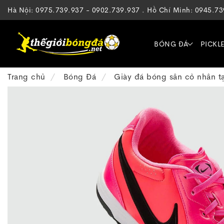
Hà Nội: 0975.739.937 - 0902.739.937 . Hồ Chí Minh: 0945.7
BÓNG ĐÁ
PICKL
Trang chủ
Bóng Đá
Giày đá bóng sân cỏ nhân t