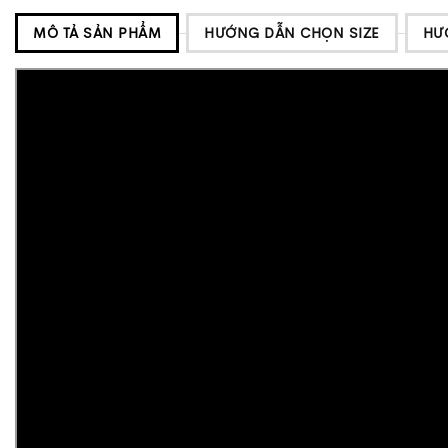
MÔ TẢ SẢN PHẨM
HƯỚNG DẪN CHỌN SIZE
HƯ