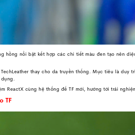
 hồng nổi bật kết hợp các chi tiết màu đen tạo nên diệ
 TechLeather thay cho da truyền thống. Mục tiêu là duy 
ử dụng.
m ReactX cùng hệ thống đế TF mới, hướng tới trải nghiệm
o TF