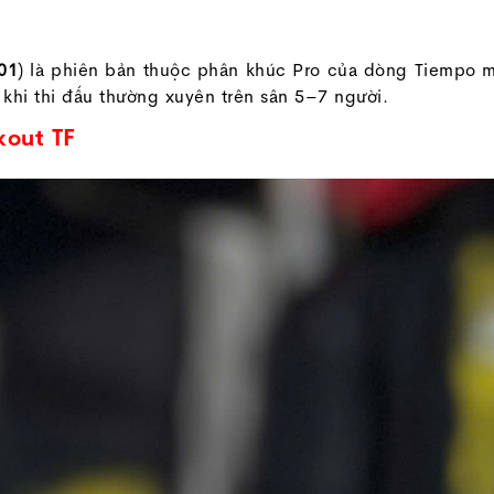
01
) là phiên bản thuộc phân khúc Pro của dòng Tiempo 
khi thi đấu thường xuyên trên sân 5–7 người.
kout TF