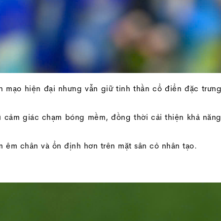
n mạo hiện đại nhưng vẫn giữ tinh thần cổ điển đặc trưn
trì cảm giác chạm bóng mềm, đồng thời cải thiện khả năn
 êm chân và ổn định hơn trên mặt sân cỏ nhân tạo.