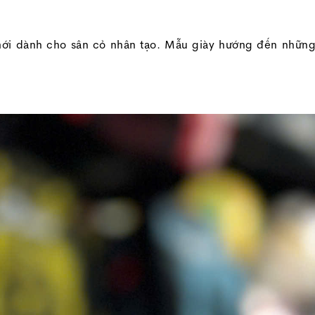
mới dành cho sân cỏ nhân tạo. Mẫu giày hướng đến nhữn