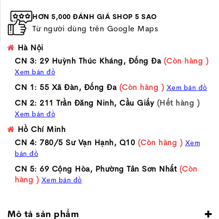
HƠN 5,000 ĐÁNH GIÁ SHOP 5 SAO
Từ người dùng trên Google Maps
Hà Nội
CN 3: 29 Huỳnh Thúc Kháng, Đống Đa
(Còn hàng )
Xem bản đồ
CN 1: 55 Xã Đàn, Đống Đa
(Còn hàng )
Xem bản đồ
CN 2: 211 Trần Đăng Ninh, Cầu Giấy
(Hết hàng )
Xem bản đồ
Hồ Chí Minh
CN 4: 780/5 Sư Vạn Hạnh, Q10
(Còn hàng )
Xem
bản đồ
CN 5: 69 Cộng Hòa, Phường Tân Sơn Nhất
(Còn
hàng )
Xem bản đồ
Mô tả sản phẩm