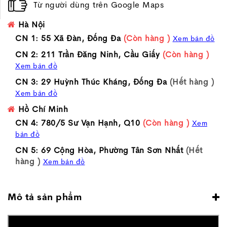
Từ người dùng trên Google Maps
Hà Nội
CN 1: 55 Xã Đàn, Đống Đa
(Còn hàng )
Xem bản đồ
CN 2: 211 Trần Đăng Ninh, Cầu Giấy
(Còn hàng )
Xem bản đồ
CN 3: 29 Huỳnh Thúc Kháng, Đống Đa
(Hết hàng )
Xem bản đồ
Hồ Chí Minh
CN 4: 780/5 Sư Vạn Hạnh, Q10
(Còn hàng )
Xem
bản đồ
CN 5: 69 Cộng Hòa, Phường Tân Sơn Nhất
(Hết
hàng )
Xem bản đồ
Mô tả sản phẩm