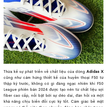
Thừa kế sự phát triển về chất liệu của dòng
Adidas X
cũng như cảm hứng thiết kế của huyền thoại F50 từ
thập kỷ trước, không có gì đáng ngạc nhiên khi F50
League phiên bản 2024 được tạo nên từ chất liệu sợi
fiber cao cấp, nổi bật bởi sự dẻo dai, đàn hồi và một
khả năng chịu biến đổi cực kỳ tốt. Cảm giác bề mặt