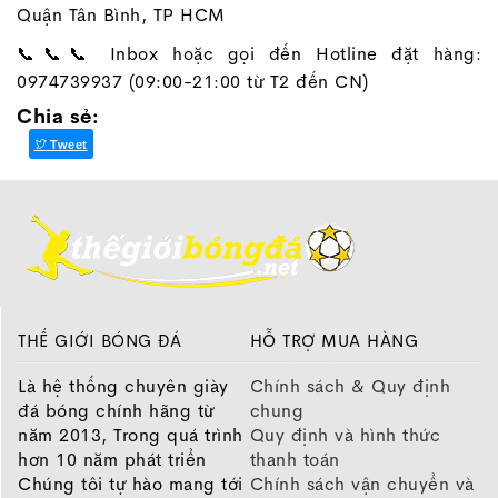
Quận Tân Bình, TP HCM
📞📞📞 Inbox hoặc gọi đến Hotline đặt hàng:
0974739937 (09:00-21:00 từ T2 đến CN)
Chia sẻ:
Tweet
THẾ GIỚI BÓNG ĐÁ
HỖ TRỢ MUA HÀNG
Là hệ thống chuyên giày
Chính sách & Quy định
đá bóng chính hãng từ
chung
năm 2013, Trong quá trình
Quy định và hình thức
hơn 10 năm phát triển
thanh toán
Chúng tôi tự hào mang tới
Chính sách vận chuyển và