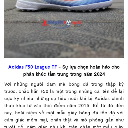
Adidas F50 League TF
- Sự lựa chọn hoàn hảo cho
phân khúc tầm trung trong năm 2024
Với những người đam mê bóng đá trong thập kỷ
trước, chắc hẳn F50 là một trong những cái tên để lại
cực kỳ nhiều những sự tiếc nuối khi bị Adidas chính
thức khai tử vào thời điểm năm 2015. Kể từ đó đến
nay, hoài niệm về một mẫu giày bóng đá tốc độ với
cảm giác mềm mại, chân thật và mô phỏng gần như
tuyệt đối cảm giác như khi trên chân một mẫu giày