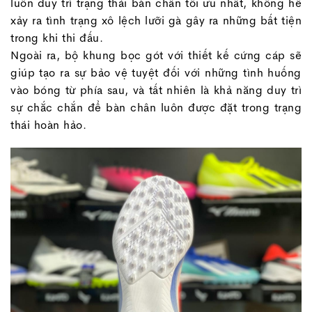
luôn duy trì trạng thái bàn chân tối ưu nhất, không hề
xảy ra tình trạng xô lệch lưỡi gà gây ra những bất tiện
trong khi thi đấu.
Ngoài ra, bộ khung bọc gót với thiết kế cứng cáp sẽ
giúp tạo ra sự bảo vệ tuyệt đối với những tình huống
vào bóng từ phía sau, và tất nhiên là khả năng duy trì
sự chắc chắn để bàn chân luôn được đặt trong trạng
thái hoàn hảo.