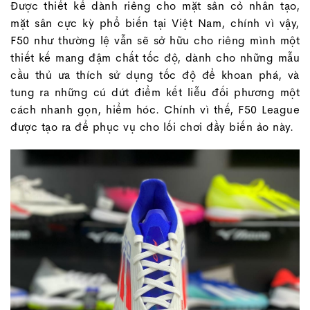
Được thiết kế dành riêng cho mặt sân cỏ nhân tạo,
mặt sân cực kỳ phổ biến tại Việt Nam, chính vì vậy,
F50 như thường lệ vẫn sẽ sở hữu cho riêng mình một
thiết kế mang đậm chất tốc độ, dành cho những mẫu
cầu thủ ưa thích sử dụng tốc độ để khoan phá, và
tung ra những cú dứt điểm kết liễu đối phương một
cách nhanh gọn, hiểm hóc. Chính vì thế, F50 League
được tạo ra để phục vụ cho lối chơi đầy biến ảo này.