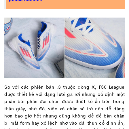
So với các phiên bản .3 thuộc dòng X, F50 League
được thiết kế với dạng lưỡi gà rời nhưng cố định một
phần bởi phần đai chun được thiết kế ẩn bên trong
thân giày, nhờ đó, việc xỏ chân sẽ trở nên dễ dàng
hơn bao giờ hết nhưng cũng không dễ để bàn chân
bị mất form hay xô lệch nhờ vào dải thun cố định ẩn,