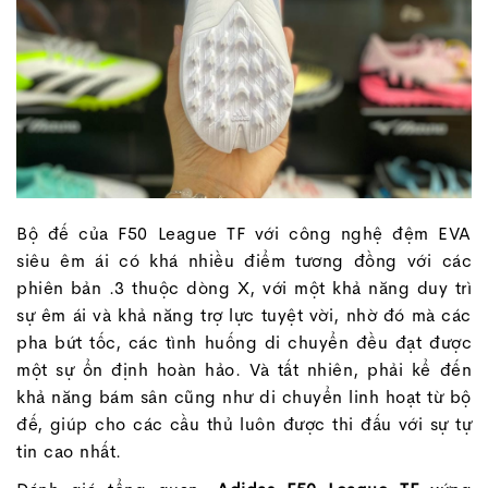
Bộ đế của F50 League TF với công nghệ đệm EVA
siêu êm ái có khá nhiều điểm tương đồng với các
phiên bản .3 thuộc dòng X, với một khả năng duy trì
sự êm ái và khả năng trợ lực tuyệt vời, nhờ đó mà các
pha bứt tốc, các tình huống di chuyển đều đạt được
một sự ổn định hoàn hảo. Và tất nhiên, phải kể đến
khả năng bám sân cũng như di chuyển linh hoạt từ bộ
đế, giúp cho các cầu thủ luôn được thi đấu với sự tự
tin cao nhất.