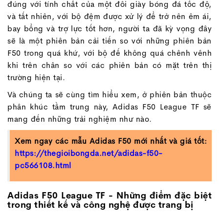
đúng với tính chất của một đôi giày bóng đá tốc độ,
và tất nhiên, với bộ đệm được xử lý để trở nên êm ái,
bay bổng và trợ lực tốt hơn, người ta đã kỳ vọng đây
sẽ là một phiên bản cải tiến so với những phiên bản
F50 trong quá khứ, với bộ đế không quá chênh vênh
khi trên chân so với các phiên bản có mặt trên thị
trường hiện tại.
Và chúng ta sẽ cùng tìm hiểu xem, ở phiên bản thuộc
phân khúc tầm trung này, Adidas F50 League TF sẽ
mang đến những trải nghiệm như nào.
Xem ngay các mẫu Adidas F50 mới nhất và giá tốt:
https://thegioibongda.net/adidas-f50-
pc566108.html
Adidas F50 League TF - Những điểm đặc biệt
trong thiết kế và công nghệ được trang bị