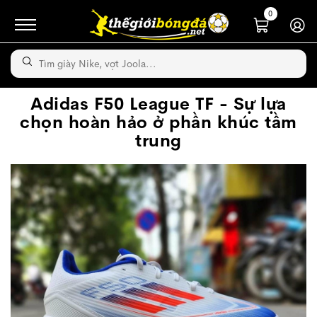
0
Adidas F50 League TF - Sự lựa
chọn hoàn hảo ở phần khúc tầm
trung