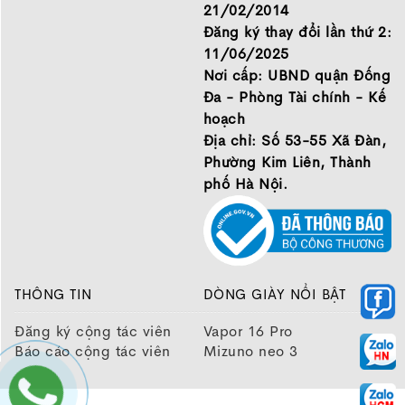
21/02/2014
Đăng ký thay đổi lần thứ 2:
11/06/2025
Nơi cấp: UBND quận Đống
Đa - Phòng Tài chính - Kế
hoạch
Địa chỉ: Số 53-55 Xã Đàn,
Phường Kim Liên, Thành
phố Hà Nội.
THÔNG TIN
DÒNG GIÀY NỔI BẬT
Đăng ký cộng tác viên
Vapor 16 Pro
Báo cáo cộng tác viên
Mizuno neo 3