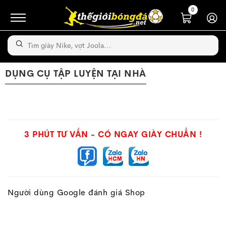
0
DỤNG CỤ TẬP LUYỆN TẠI NHÀ
3 PHÚT TƯ VẤN - CÓ NGAY GIÀY CHUẨN !
Người dùng Google đánh giá Shop