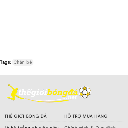
Những điểm nổi bật của Nike Premier
Tags:
Chân bè
THẾ GIỚI BÓNG ĐÁ
HỖ TRỢ MUA HÀNG
Là hệ thống chuyên giày
Chính sách & Quy định