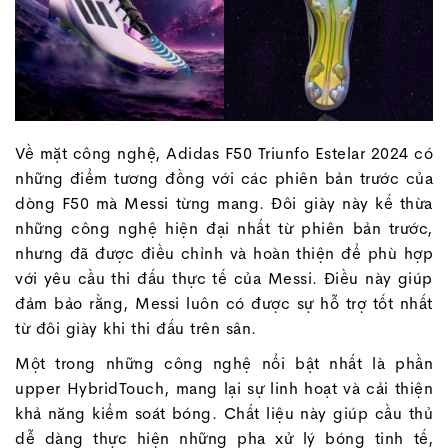
Về mặt công nghệ, Adidas F50 Triunfo Estelar 2024 có
những điểm tương đồng với các phiên bản trước của
dòng F50 mà Messi từng mang. Đôi giày này kế thừa
những công nghệ hiện đại nhất từ phiên bản trước,
nhưng đã được điều chỉnh và hoàn thiện để phù hợp
với yêu cầu thi đấu thực tế của Messi. Điều này giúp
đảm bảo rằng, Messi luôn có được sự hỗ trợ tốt nhất
từ đôi giày khi thi đấu trên sân.
Một trong những công nghệ nổi bật nhất là phần
upper HybridTouch, mang lại sự linh hoạt và cải thiện
khả năng kiểm soát bóng. Chất liệu này giúp cầu thủ
dễ dàng thực hiện những pha xử lý bóng tinh tế,