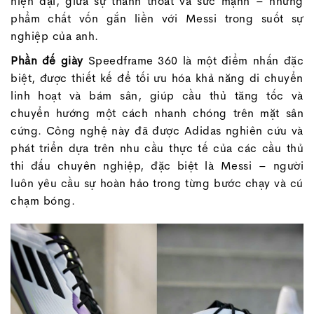
hiện đại, giữa sự thanh thoát và sức mạnh – những
phẩm chất vốn gắn liền với Messi trong suốt sự
nghiệp của anh.
Phần đế giày
Speedframe 360 là một điểm nhấn đặc
biệt, được thiết kế để tối ưu hóa khả năng di chuyển
linh hoạt và bám sân, giúp cầu thủ tăng tốc và
chuyển hướng một cách nhanh chóng trên mặt sân
cứng. Công nghệ này đã được Adidas nghiên cứu và
phát triển dựa trên nhu cầu thực tế của các cầu thủ
thi đấu chuyên nghiệp, đặc biệt là Messi – người
luôn yêu cầu sự hoàn hảo trong từng bước chạy và cú
chạm bóng.