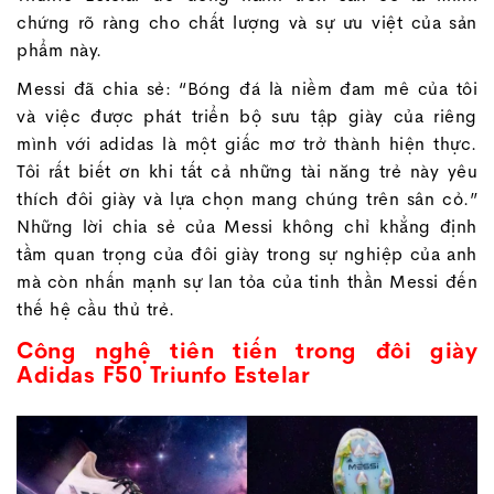
chứng rõ ràng cho chất lượng và sự ưu việt của sản
phẩm này.
Messi đã chia sẻ: “Bóng đá là niềm đam mê của tôi
và việc được phát triển bộ sưu tập giày của riêng
mình với adidas là một giấc mơ trở thành hiện thực.
Tôi rất biết ơn khi tất cả những tài năng trẻ này yêu
thích đôi giày và lựa chọn mang chúng trên sân cỏ.”
Những lời chia sẻ của Messi không chỉ khẳng định
tầm quan trọng của đôi giày trong sự nghiệp của anh
mà còn nhấn mạnh sự lan tỏa của tinh thần Messi đến
thế hệ cầu thủ trẻ.
Công nghệ tiên tiến trong đôi giày
Adidas F50 Triunfo Estelar