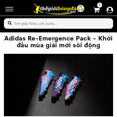
0
Adidas Re-Emergence Pack - Khởi
đầu mùa giải mới sôi động