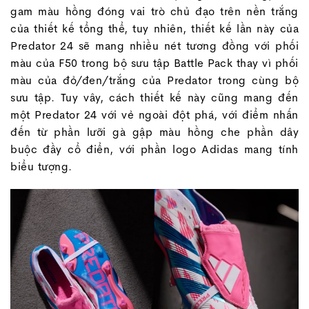
gam màu hồng đóng vai trò chủ đạo trên nền trắng
của thiết kế tổng thể, tuy nhiên, thiết kế lần này của
Predator 24 sẽ mang nhiều nét tương đồng với phối
màu của F50 trong bộ sưu tập Battle Pack thay vì phối
màu của đỏ/đen/trắng của Predator trong cùng bộ
sưu tập. Tuy vây, cách thiết kế này cũng mang đến
một Predator 24 với vẻ ngoài đột phá, với điểm nhấn
đến từ phần lưỡi gà gập màu hồng che phần dây
buộc đầy cổ điển, với phần logo Adidas mang tính
biểu tượng.