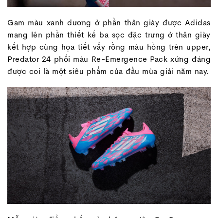
Gam màu xanh dương ở phần thân giày được Adidas
mang lên phần thiết kế ba sọc đặc trưng ở thân giày
kết hợp cùng họa tiết vẩy rồng màu hồng trên upper,
Predator 24 phối màu Re-Emergence Pack xứng đáng
được coi là một siêu phẩm của đầu mùa giải năm nay.