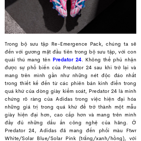
Trong bộ sưu tập Re-Emergence Pack, chúng ta sẽ
đến với gương mặt đầu tiên trong bộ sưu tập, với con
quái thú mang tên
Predator 24
. Không thể phủ nhận
được sự phổ biến của Predator 24 sau khi trở lại và
mang trên mình gần như những nét độc đáo nhất
trong thiết kế đến từ các phiên bản kinh điển trong
quá khứ của dòng giày kiểm soát, Predator 24 là minh
chứng rõ ràng của Adidas trong việc hiện đại hóa
những giá trị trong quá khứ để trở thành một mẫu
giày hiện đại hơn, cao cấp hơn và mang trên mình
đầy đủ những dấu ấn công nghệ của hãng. Ở
Predator 24, Adidas đã mang đến phối màu Ftwr
White/Solar Blue/Solar Pink (trắng/xanh/hồng), với