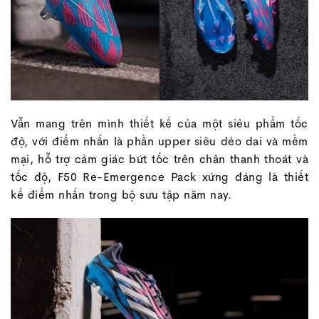
Vẫn mang trên mình thiết kế của một siêu phẩm tốc
độ, với điểm nhấn là phần upper siêu dẻo dai và mềm
mại, hỗ trợ cảm giác bứt tốc trên chân thanh thoát và
tốc độ, F50 Re-Emergence Pack xứng đáng là thiết
kế điểm nhấn trong bộ sưu tập năm nay.