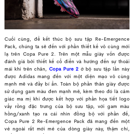
Cuối cùng, để kết thúc bộ sưu tập Re-Emergence
Pack, chúng ta sẽ đến với phần thiết kế vô cùng mới
lạ trên Copa Pure 2. Trên một mẫu giày vốn được
đánh giá bởi thiết kế cổ điển và hướng đến sự thoải
mái khi trên chân,
Copa Pure 2
ở bộ sưu tập lần này
được Adidas mang đến với một diện mạo vô cùng
mạnh mẽ và đầy bí ẩn. Toàn bộ phần thân giày được
sử dụng gam màu đen mạnh mẽ, kèm theo đó là cảm
giác ma mị khi được kết hợp với phần họa tiết logo
vẩy rồng đặc trưng của bộ sưu tập, với gam màu
hồng/xanh tạo ra cái nhìn đồng bộ với phần đế,
Copa Pure 2 Re-Emergence Pack đã mang đến một
vẻ ngoài rất mới mẻ của dòng giày này, thậm chí,