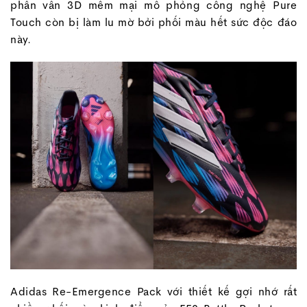
phần vân 3D mềm mại mô phỏng công nghệ Pure
Touch còn bị làm lu mờ bởi phối màu hết sức độc đáo
này.
Adidas Re-Emergence Pack với thiết kế gợi nhớ rất