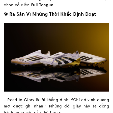
chọn cổ điển
Full Tongue
.
⚽ Ra Sân Vì Những Thời Khắc Định Đoạt
- Road to Glory là lời khẳng định: “Chỉ có vinh quang
mới được ghi nhận.” Những đôi giày này sẽ đồng
hành cùng các cầu thủ trong: