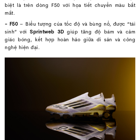
biệt là trên dòng F50 với họa tiết chuyển màu bắt
mắt.
- F50
– Biểu tượng của tốc độ và bùng nổ, được “tái
sinh” với
Sprintweb 3D
giúp tăng độ bám và cảm
giác bóng, kết hợp hoàn hảo giữa di sản và công
nghệ hiện đại.