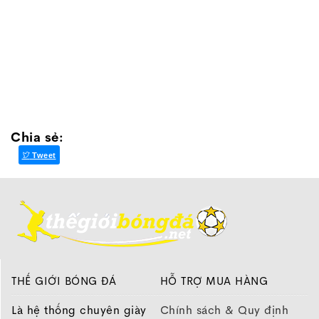
Chia sẻ:
Tweet
THẾ GIỚI BÓNG ĐÁ
HỖ TRỢ MUA HÀNG
Là hệ thống chuyên giày
Chính sách & Quy định