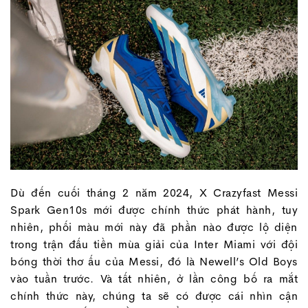
Dù đến cuối tháng 2 năm 2024, X Crazyfast Messi
Spark Gen10s mới được chính thức phát hành, tuy
nhiên, phối màu mới này đã phần nào được lộ diện
trong trận đấu tiền mùa giải của Inter Miami với đội
bóng thời thơ ấu của Messi, đó là Newell’s Old Boys
vào tuần trước. Và tất nhiên, ở lần công bố ra mắt
chính thức này, chúng ta sẽ có được cái nhìn cận