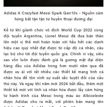
Adidas X Crazyfast Messi Spark Gen10s - Nguồn cảm
hứng bất tận tận từ huyền thoại đương đại
Kể từ khi giành chức vô địch World Cup 2022 cùng
đội tuyển Argentina, Lionel Messi đã đưa bản thân
lên một vị thế mới hoàn toàn với hầu hết các danh
hiệu cao quý nhất đạt được từ cấp độ cá nhân, câu
lạc bộ cho tới đội tuyển quốc gia. Chính vì vậy, siêu
sao vốn luôn được đánh giá là gương mặt đại diện
hàng đầu của Adidas trong hơn mười năm qua đã
được ưu ái với rất nhiều các thiết kế mang tính cá
nhân hóa để tôn vinh sự xuất sắc tuyệt đối của cầu
thủ này. Và ngay khi năm mới 2024 bắt đầu, thêm một
thiết kế mới với tính cá nhân hóa được lấy cảm hứng
từ hành trình của Messi trong màu áo Albiceleste
được Adidas cho ra mắt, với phiên bản mang tên