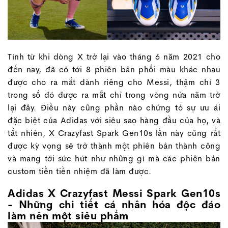
Tính từ khi dòng X trở lại vào tháng 6 năm 2021 cho
đến nay, đã có tới 8 phiên bản phối màu khác nhau
được cho ra mắt dành riêng cho Messi, thậm chí 3
trong số đó được ra mắt chỉ trong vòng nửa năm trở
lại đây. Điều này cũng phần nào chứng tỏ sự ưu ái
đặc biệt của Adidas với siêu sao hàng đầu của họ, và
tất nhiên, X Crazyfast Spark Gen10s lần này cũng rất
được kỳ vọng sẽ trở thành một phiên bản thành công
và mang tới sức hút như những gì mà các phiên bản
custom tiền tiền nhiệm đã làm được.
Adidas X Crazyfast Messi Spark Gen10s
- Những chi tiết cá nhân hóa độc đáo
làm nên một siêu phẩm