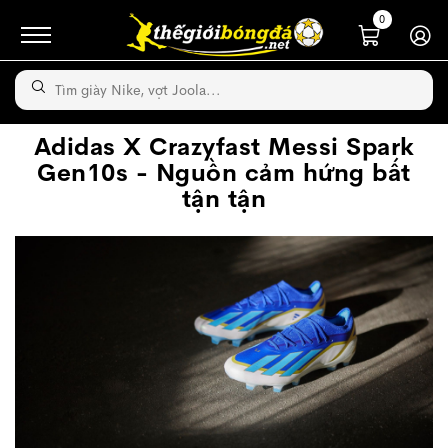
0
Adidas X Crazyfast Messi Spark
Gen10s - Nguồn cảm hứng bất
tận tận