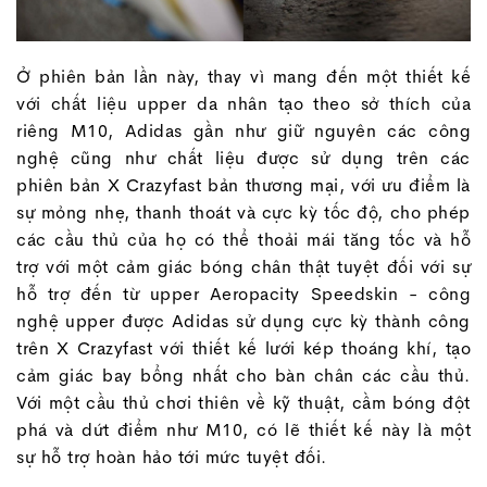
Ở phiên bản lần này, thay vì mang đến một thiết kế
với chất liệu upper da nhân tạo theo sở thích của
riêng M10, Adidas gần như giữ nguyên các công
nghệ cũng như chất liệu được sử dụng trên các
phiên bản X Crazyfast bản thương mại, với ưu điểm là
sự mỏng nhẹ, thanh thoát và cực kỳ tốc độ, cho phép
các cầu thủ của họ có thể thoải mái tăng tốc và hỗ
trợ với một cảm giác bóng chân thật tuyệt đối với sự
hỗ trợ đến từ upper Aeropacity Speedskin - công
nghệ upper được Adidas sử dụng cực kỳ thành công
trên X Crazyfast với thiết kế lưới kép thoáng khí, tạo
cảm giác bay bổng nhất cho bàn chân các cầu thủ.
Với một cầu thủ chơi thiên về kỹ thuật, cầm bóng đột
phá và dứt điểm như M10, có lẽ thiết kế này là một
sự hỗ trợ hoàn hảo tới mức tuyệt đối.