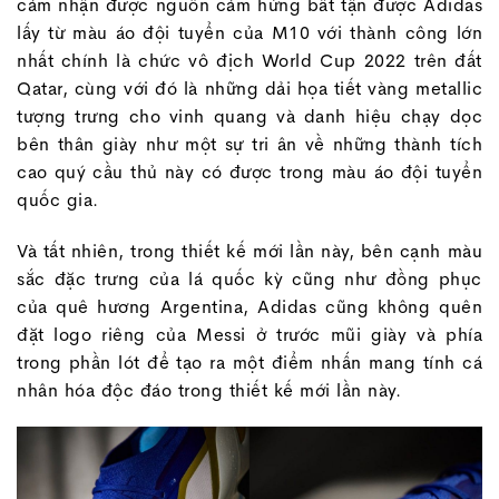
cảm nhận được nguồn cảm hứng bất tận được Adidas
lấy từ màu áo đội tuyển của M10 với thành công lớn
nhất chính là chức vô địch World Cup 2022 trên đất
Qatar, cùng với đó là những dải họa tiết vàng metallic
tượng trưng cho vinh quang và danh hiệu chạy dọc
bên thân giày như một sự tri ân về những thành tích
cao quý cầu thủ này có được trong màu áo đội tuyển
quốc gia.
Và tất nhiên, trong thiết kế mới lần này, bên cạnh màu
sắc đặc trưng của lá quốc kỳ cũng như đồng phục
của quê hương Argentina, Adidas cũng không quên
đặt logo riêng của Messi ở trước mũi giày và phía
trong phần lót để tạo ra một điểm nhấn mang tính cá
nhân hóa độc đáo trong thiết kế mới lần này.