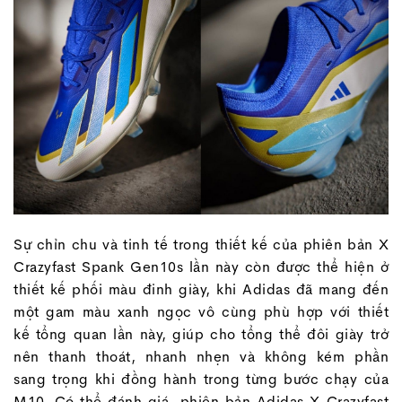
Sự chỉn chu và tinh tế trong thiết kế của phiên bản X
Crazyfast Spank Gen10s lần này còn được thể hiện ở
thiết kế phối màu đinh giày, khi Adidas đã mang đến
một gam màu xanh ngọc vô cùng phù hợp với thiết
kế tổng quan lần này, giúp cho tổng thể đôi giày trở
nên thanh thoát, nhanh nhẹn và không kém phần
sang trọng khi đồng hành trong từng bước chạy của
M10. Có thể đánh giá, phiên bản Adidas X Crazyfast