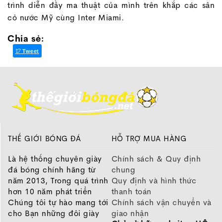
trình diễn đầy ma thuật của mình trên khắp các sân
cỏ nước Mỹ cùng Inter Miami.
Chia sẻ:
Tweet
THẾ GIỚI BÓNG ĐÁ
HỖ TRỢ MUA HÀNG
Là hệ thống chuyên giày
Chính sách & Quy định
đá bóng chính hãng từ
chung
năm 2013, Trong quá trình
Quy định và hình thức
hơn 10 năm phát triển
thanh toán
Chúng tôi tự hào mang tới
Chính sách vận chuyển và
cho Bạn những đôi giày
giao nhận