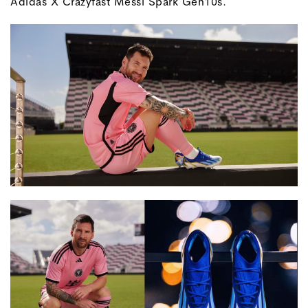
Adidas X Crazyfast Messi Spark Gen10s.