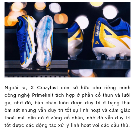
Ngoài ra, X Crazyfast còn sở hữu cho riêng mình
công nghệ Primeknit tích hợp ở phần cổ thun và lưỡi
gà, nhờ đó, bàn chân luôn được duy trì ở trạng thái
ôm sát nhưng vẫn duy trì tốt sự linh hoạt và cảm giác
thoải mái cần có ở vùng cổ chân, nhờ đó vẫn duy trì
tốt được các động tác xử lý linh hoạt với các cầu thủ.