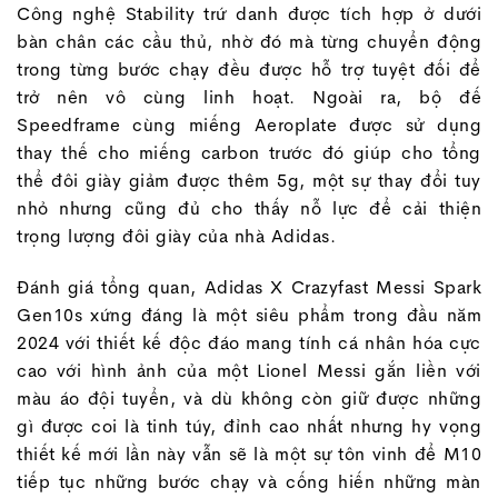
Công nghệ Stability trứ danh được tích hợp ở dưới
bàn chân các cầu thủ, nhờ đó mà từng chuyển động
trong từng bước chạy đều được hỗ trợ tuyệt đối để
trở nên vô cùng linh hoạt. Ngoài ra, bộ đế
Speedframe cùng miếng Aeroplate được sử dụng
thay thế cho miếng carbon trước đó giúp cho tổng
thể đôi giày giảm được thêm 5g, một sự thay đổi tuy
nhỏ nhưng cũng đủ cho thấy nỗ lực để cải thiện
trọng lượng đôi giày của nhà Adidas.
Đánh giá tổng quan, Adidas X Crazyfast Messi Spark
Gen10s xứng đáng là một siêu phẩm trong đầu năm
2024 với thiết kế độc đáo mang tính cá nhân hóa cực
cao với hình ảnh của một Lionel Messi gắn liền với
màu áo đội tuyển, và dù không còn giữ được những
gì được coi là tinh túy, đỉnh cao nhất nhưng hy vọng
thiết kế mới lần này vẫn sẽ là một sự tôn vinh để M10
tiếp tục những bước chạy và cống hiến những màn