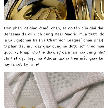
Trên phần lót giày, ở mỗi chân, sẽ có tên của giải đấu
Benzema đã vô địch cùng Real Madrid mùa trước đó
là La Liga(chân trái) và Champion League( chân phải).
Ở phần đầu mũi dây giày cũng sẽ được sơn theo màu
quốc kỳ Pháp. Có thể thấy, sự cá nhân hóa cũng như
chi tiết đặc biệt mà Adidas tạo ra trên mẫu giày lần
này là cực kỳ rõ rệt.