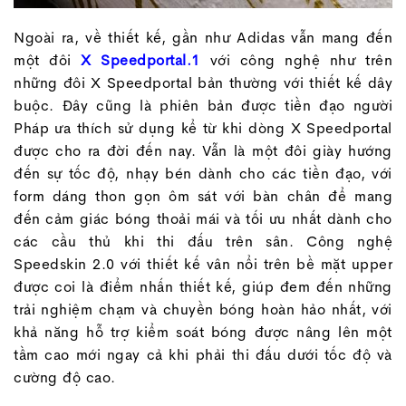
Ngoài ra, về thiết kế, gần như Adidas vẫn mang đến
một đôi
X Speedportal.1
với công nghệ như trên
những đôi X Speedportal bản thường với thiết kế dây
buộc. Đây cũng là phiên bản được tiền đạo người
Pháp ưa thích sử dụng kể từ khi dòng X Speedportal
được cho ra đời đến nay. Vẫn là một đôi giày hướng
đến sự tốc độ, nhạy bén dành cho các tiền đạo, với
form dáng thon gọn ôm sát với bàn chân để mang
đến cảm giác bóng thoải mái và tối ưu nhất dành cho
các cầu thủ khi thi đấu trên sân. Công nghệ
Speedskin 2.0 với thiết kế vân nổi trên bề mặt upper
được coi là điểm nhấn thiết kế, giúp đem đến những
trải nghiệm chạm và chuyền bóng hoàn hảo nhất, với
khả năng hỗ trợ kiểm soát bóng được nâng lên một
tầm cao mới ngay cả khi phải thi đấu dưới tốc độ và
cường độ cao.