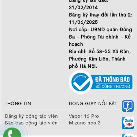
Đăng ký lần đầu:
21/02/2014
Đăng ký thay đổi lần thứ 2:
11/06/2025
Nơi cấp: UBND quận Đống
Đa - Phòng Tài chính - Kế
hoạch
Địa chỉ: Số 53-55 Xã Đàn,
Phường Kim Liên, Thành
phố Hà Nội.
THÔNG TIN
DÒNG GIÀY NỔI BẬT
Đăng ký cộng tác viên
Vapor 16 Pro
Báo cáo cộng tác viên
Mizuno neo 3