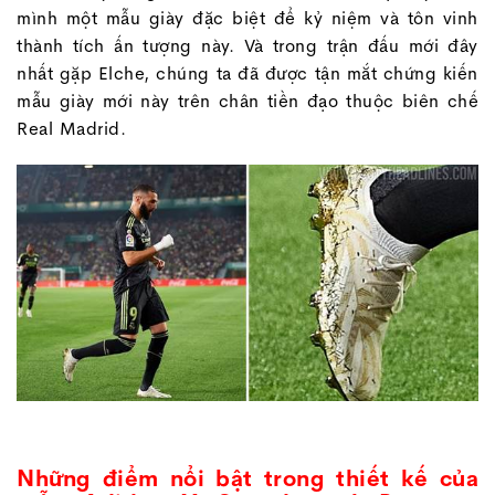
mình một mẫu giày đặc biệt để kỷ niệm và tôn vinh
thành tích ấn tượng này. Và trong trận đấu mới đây
nhất gặp Elche, chúng ta đã được tận mắt chứng kiến
mẫu giày mới này trên chân tiền đạo thuộc biên chế
Real Madrid.
Những điểm nổi bật trong thiết kế của