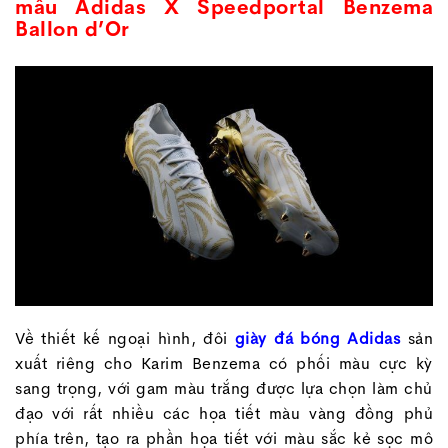
mẫu Adidas X Speedportal Benzema
Ballon d’Or
Về thiết kế ngoại hình, đôi
giày đá bóng Adidas
sản
xuất riêng cho Karim Benzema có phối màu cực kỳ
sang trọng, với gam màu trắng được lựa chọn làm chủ
đạo với rất nhiều các họa tiết màu vàng đồng phủ
phía trên, tạo ra phần họa tiết với màu sắc kẻ sọc mô