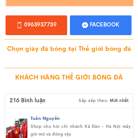
0963937739
FACEBOOK
Chọn giày đá bóng tại Thế giới bóng đá
KHÁCH HÀNG THẾ GIỚI BÓNG ĐÁ
216 Bình luận
Sắp xếp theo:
Mới nhất
Tuấn Nguyễn
Shop cho hỏi chi nhánh Xã Đàn - Hà Nội mấy
giờ mở và đóng vậy