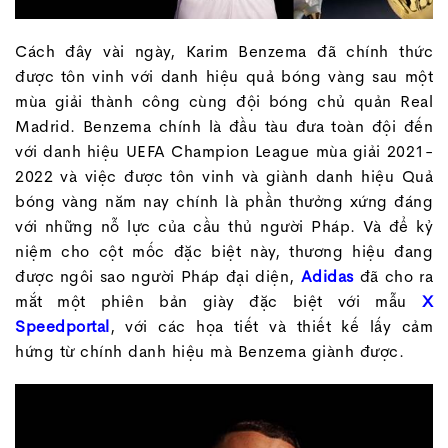
Cách đây vài ngày, Karim Benzema đã chính thức
được tôn vinh với danh hiệu quả bóng vàng sau một
mùa giải thành công cùng đội bóng chủ quản Real
Madrid. Benzema chính là đầu tàu đưa toàn đội đến
với danh hiệu UEFA Champion League mùa giải 2021-
2022 và việc được tôn vinh và giành danh hiệu Quả
bóng vàng năm nay chính là phần thưởng xứng đáng
với những nỗ lực của cầu thủ người Pháp. Và để kỷ
niệm cho cột mốc đặc biệt này, thương hiệu đang
được ngôi sao người Pháp đại diện,
Adidas
đã cho ra
mắt một phiên bản giày đặc biệt với mẫu
X
Speedportal
, với các họa tiết và thiết kế lấy cảm
hứng từ chính danh hiệu mà Benzema giành được.