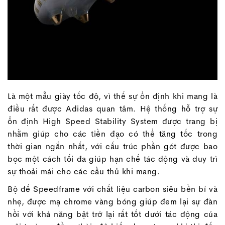
Là một mẫu giày tốc độ, vì thế sự ổn định khi mang là
điều rất được Adidas quan tâm. Hệ thống hỗ trợ sự
ổn định High Speed Stability System được trang bị
nhằm giúp cho các tiền đạo có thể tăng tốc trong
thời gian ngắn nhất, với cấu trúc phần gót được bao
bọc một cách tối đa giúp hạn chế tác động và duy trì
sự thoải mái cho các cầu thủ khi mang.
Bộ đế Speedframe với chất liệu carbon siêu bền bỉ và
nhẹ, được mạ chrome vàng bóng giúp đem lại sự đàn
hồi với khả năng bật trở lại rất tốt dưới tác động của