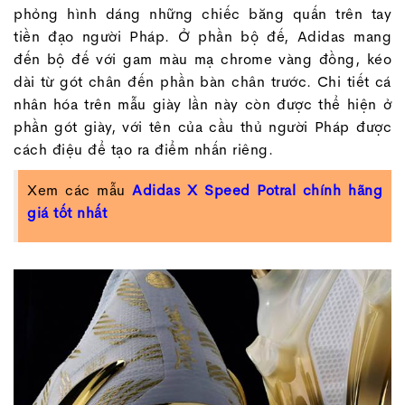
phỏng hình dáng những chiếc băng quấn trên tay
tiền đạo người Pháp. Ở phần bộ đế, Adidas mang
đến bộ đế với gam màu mạ chrome vàng đồng, kéo
dài từ gót chân đến phần bàn chân trước. Chi tiết cá
nhân hóa trên mẫu giày lần này còn được thể hiện ở
phần gót giày, với tên của cầu thủ người Pháp được
cách điệu để tạo ra điểm nhấn riêng.
Xem các mẫu
Adidas X Speed Potral chính hãng
giá tốt nhất