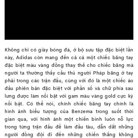
Không chỉ có giày bóng đá, ở bộ sưu tập đặc biệt lần
này, Adidas còn mang đến cả cả một chiếc băng tay
đặc biệt màu vàng đồng thay thế cho chiếc băng mà
người ta thường thấy cầu thủ người Pháp băng ở tay
phải trong các trận đấu, cùng với đó là một chiếc áo
đấu phiên bản đặc biệt với phần số và chữ phía sau
lưng được làm nổi bật với gam màu vàng gold cực kỳ
nổi bật. Có thể nói, chính chiếc băng tay chính là
hình ảnh biểu tượng của Benzema trong suốt thời
gian qua, với hình ảnh một chiến binh luôn nỗ lực
trong từng trận đấu để làm đầu tàu, dẫn dắt những
người đồng đội đi đến những chiến thắng không