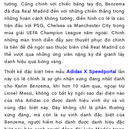
tưởng. Cũng chính với chiếc băng tay đó, Benzema
đã đưa Real Madrid đến với những chiến thắng trong
những hoàn cảnh không tưởng, điển hình có lẽ là các
trận đấu với PSG, Chelsea và Manchester City trong
mùa giải UEFA Champion League năm ngoái. Chính
những màn trình diễn đầy sức thuyết phục đó chính
là tiền đề để ngôi sao thuộc biên chế Real Madrid có
thể vượt qua những ứng viên nặng ký để giành lấy
danh hiệu quả bóng vàng.
Thiết kế đặc biệt trên mẫu
Adidas X Speedportal
lần
này có lẽ chính là sự ghi nhận xứng đáng nhất dành
cho Karim Benzema, khi hơn 10 năm qua, ngoại trừ
Lionel Messi, không có bất kỳ ngôi sao đại diện nào
của nhà Adidas có được danh hiệu vinh dự và vô
cùng đặc biệt này. Đây không chỉ là phần thưởng
xứng đáng, mà còn là sự vinh danh đặc biệt của
Benzema, người hiếm hoi dành được danh hiệu đặc