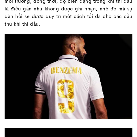
môi trường, đồng thời, độ biến dạng trong khi thi đấu
là điều gần như không được ghi nhận, nhờ đó mà sự
đàn hồi sẽ được duy trì một cách tối đa cho các cầu
thủ khi thi đấu.