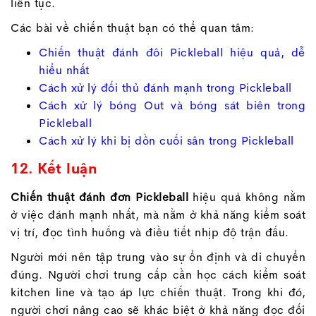
liên tục.
Các bài về chiến thuật bạn có thể quan tâm:
Chiến thuật đánh đôi Pickleball hiệu quả, dễ
hiểu nhất
Cách xử lý đối thủ đánh mạnh trong Pickleball
Cách xử lý bóng Out và bóng sát biên trong
Pickleball
Cách xử lý khi bị dồn cuối sân trong Pickleball
12. Kết luận
Chiến thuật đánh đơn Pickleball
hiệu quả không nằm
ở việc đánh mạnh nhất, mà nằm ở khả năng kiểm soát
vị trí, đọc tình huống và điều tiết nhịp độ trận đấu.
Người mới nên tập trung vào sự ổn định và di chuyển
đúng. Người chơi trung cấp cần học cách kiểm soát
kitchen line và tạo áp lực chiến thuật. Trong khi đó,
người chơi nâng cao sẽ khác biệt ở khả năng đọc đối