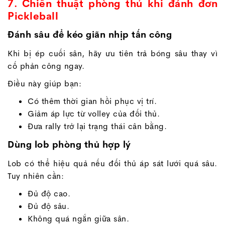
7. Chiến thuật phòng thủ khi đánh đơn
Pickleball
Đánh sâu để kéo giãn nhịp tấn công
Khi bị ép cuối sân, hãy ưu tiên trả bóng sâu thay vì
cố phản công ngay.
Điều này giúp bạn:
Có thêm thời gian hồi phục vị trí.
Giảm áp lực từ volley của đối thủ.
Đưa rally trở lại trạng thái cân bằng.
Dùng lob phòng thủ hợp lý
Lob có thể hiệu quả nếu đối thủ áp sát lưới quá sâu.
Tuy nhiên cần:
Đủ độ cao.
Đủ độ sâu.
Không quá ngắn giữa sân.