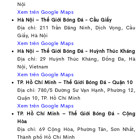
Nội
Xem trên Google Maps
Hà Nội – Thế Giới Bóng Đá - Cầu Giấy
Địa chỉ: 211 Trần Đăng Ninh, Dịch Vọng, Cầu
Giấy, Hà Nội
Xem trên Google Maps
Hà Nội – Thế Giới Bóng Đá - Huỳnh Thúc Kháng
Địa chỉ: 29 Huỳnh Thúc Kháng, Đống Đa, Hà
Nội, Vietnam
Xem trên Google Maps
TP. Hồ Chí Minh – Thế Giới Bóng Đá - Quận 10
Địa chỉ: 780/5 Đường Sư Vạn Hạnh, Phường 12,
Quận 10, TP. Hồ Chí Minh
Xem trên Google Maps
TP. Hồ Chí Minh – Thế Giới Bóng Đá - Cộng
Hòa
Địa chỉ: 69 Cộng Hòa, Phường Tân, Sơn Nhất,
Thành phố Hồ Chí Minh