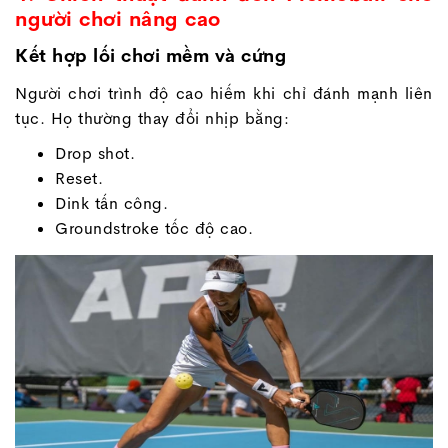
người chơi nâng cao
Kết hợp lối chơi mềm và cứng
Người chơi trình độ cao hiếm khi chỉ đánh mạnh liên
tục. Họ thường thay đổi nhịp bằng:
Drop shot.
Reset.
Dink tấn công.
Groundstroke tốc độ cao.