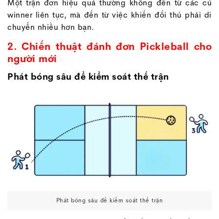
Một trận đơn hiệu quả thường không đến từ các cú
winner liên tục, mà đến từ việc khiến đối thủ phải di
chuyển nhiều hơn bạn.
2. Chiến thuật đánh đơn Pickleball cho
người mới
Phát bóng sâu để kiểm soát thế trận
Phát bóng sâu để kiểm soát thế trận