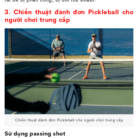
3. Chiến thuật đánh đơn Pickleball cho
người chơi trung cấp
Chiến thuật đánh đơn Pickleball cho người chơi trung cấp
Sử dụng passing shot