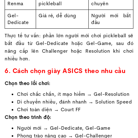
Renma
pickleball
chuyên
Gel-
Giá rẻ, dễ dùng
Người mới bắt
Dedicate
đầu
Thực tế tư vấn: phần lớn người mới chơi pickleball sẽ
bắt đầu từ Gel-Dedicate hoặc Gel-Game, sau đó
nâng cấp lên Challenger hoặc Resolution khi chơi
nhiều hơn.
6. Cách chọn giày ASICS theo nhu cầu
Chọn theo lối chơi:
Chơi chắc chắn, ít mạo hiểm → Gel-Resolution
Di chuyển nhiều, đánh nhanh → Solution Speed
Chơi toàn diện → Court FF
Chọn theo trình độ:
Người mới → Gel-Dedicate, Gel-Game
Phong trào nâng cao → Gel-Challenger