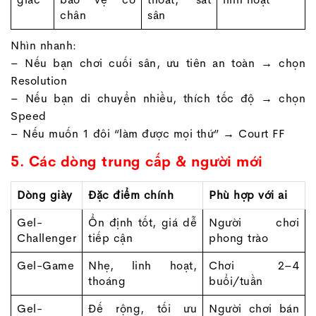
chân
sân
Nhìn nhanh:
– Nếu bạn chơi cuối sân, ưu tiên an toàn → chọn
Resolution
– Nếu bạn di chuyển nhiều, thích tốc độ → chọn
Speed
– Nếu muốn 1 đôi “làm được mọi thứ” → Court FF
5. Các dòng trung cấp & người mới
Dòng giày
Đặc điểm chính
Phù hợp với ai
Gel-
Ổn định tốt, giá dễ
Người chơi
Challenger
tiếp cận
phong trào
Gel-Game
Nhẹ, linh hoạt,
Chơi 2–4
thoáng
buổi/tuần
Gel-
Đế rộng, tối ưu
Người chơi bán