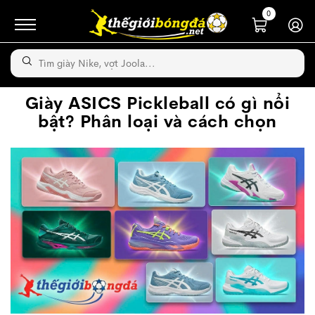
0
Giày ASICS Pickleball có gì nổi
bật? Phân loại và cách chọn