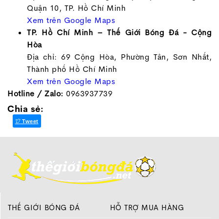
Quận 10, TP. Hồ Chí Minh
Xem trên Google Maps
TP. Hồ Chí Minh – Thế Giới Bóng Đá - Cộng
Hòa
Địa chỉ: 69 Cộng Hòa, Phường Tân, Sơn Nhất,
Thành phố Hồ Chí Minh
Xem trên Google Maps
Hotline / Zalo:
0963937739
Chia sẻ:
Tweet
THẾ GIỚI BÓNG ĐÁ
HỖ TRỢ MUA HÀNG