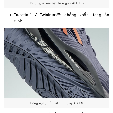
Công nghệ nổi bật trên giày ASICS 2
Trusstic™ / Twistruss™:
chống xoắn, tăng ổn
định
Công nghệ nổi bật trên giày ASICS