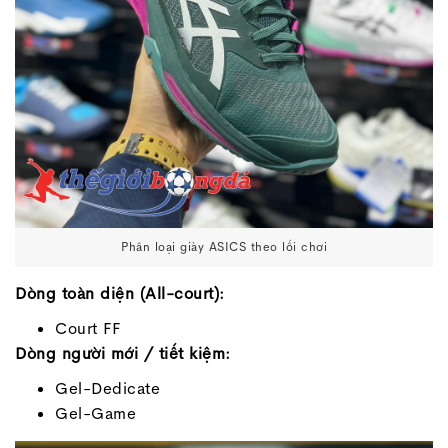
Phân loại giày ASICS theo lối chơi
Dòng toàn diện (All-court):
Court FF
Dòng người mới / tiết kiệm:
Gel-Dedicate
Gel-Game