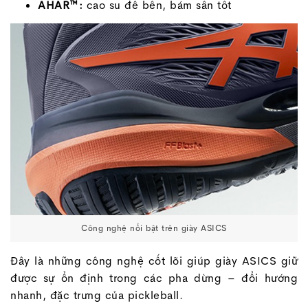
AHAR™:
cao su đế bền, bám sân tốt
Công nghệ nổi bật trên giày ASICS
Đây là những công nghệ cốt lõi giúp giày ASICS giữ
được sự ổn định trong các pha dừng – đổi hướng
nhanh, đặc trưng của pickleball.