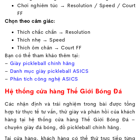
Chơi nghiêm túc → Resolution / Speed / Court
FF
Chọn theo cảm giác:
Thích chắc chắn → Resolution
Thích nhẹ → Speed
Thích ôm chân → Court FF
Bạn có thể tham khảo thêm tại:
–
Giày pickleball chính hãng
–
Danh mục giày pickleball ASICS
–
Phân tích công nghệ ASICS
Hệ thống cửa hàng Thế Giới Bóng Đá
Các nhận định và trải nghiệm trong bài được tổng
hợp từ thực tế tư vấn, thử giày và phản hồi của khách
hàng tại hệ thống cửa hàng Thế Giới Bóng Đá –
chuyên giày đá bóng, đồ pickleball chính hãng.
Tại cửa hàng, khách hàng có thể thử trực tiếp từng