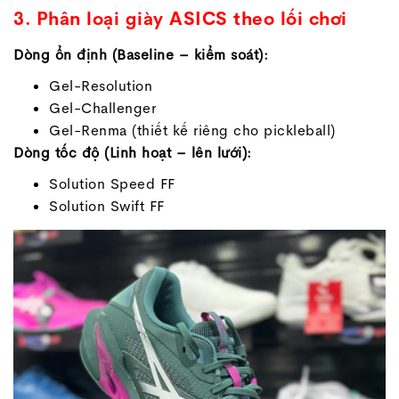
3. Phân loại giày ASICS theo lối chơi
Dòng ổn định (Baseline – kiểm soát):
Gel-Resolution
Gel-Challenger
Gel-Renma (thiết kế riêng cho pickleball)
Dòng tốc độ (Linh hoạt – lên lưới):
Solution Speed FF
Solution Swift FF