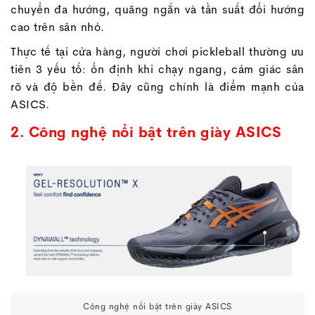
chuyển đa hướng, quãng ngắn và tần suất đổi hướng
cao trên sân nhỏ.
Thực tế tại cửa hàng, người chơi pickleball thường ưu
tiên 3 yếu tố: ổn định khi chạy ngang, cảm giác sân
rõ và độ bền đế. Đây cũng chính là điểm mạnh của
ASICS.
2. Công nghệ nổi bật trên giày ASICS
Công nghệ nổi bật trên giày ASICS