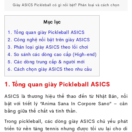
Giày ASICS Pickleball có gì nổi bật? Phân loại và cách chọn
Mục lục
1. Tổng quan giày Pickleball ASICS
2. Công nghệ nổi bật trên giày ASICS
3. Phân loại giày ASICS theo lối chơi
4. So sánh các dòng cao cấp (High-end)
5. Các dòng trung cấp & người mới
6. Cách chọn giày ASICS theo nhu cầu
1. Tổng quan giày Pickleball ASICS
ASICS là thương hiệu thể thao đến từ Nhật Bản, nổi
bật với triết lý “Anima Sana In Corpore Sano” – cân
bằng giữa thể chất và tinh thần.
Trong pickleball, các dòng giày ASICS chủ yếu phát
triển từ nền tảng tennis nhưng được tối ưu lại cho di