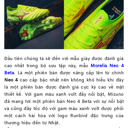
Đầu tiên chúng ta sẽ đến với mẫu giày được đánh giá
cao nhất trong bộ sưu tập này, mẫu
Morelia Neo 4
Beta
. Là một phiên bản được nâng cấp lên từ chính
Neo 4
cao cấp bậc nhất nên không khó hiểu khi đây
là một phiên bản được đánh giá cực kỳ cao về mặt
thiết kế. Với gam màu xanh volt đầy nổi bật, Mizuno
đã mang tới một phiên bản Neo 4 Beta với sự nổi bật
và cũng đầy tốc độ với gam màu xanh volt được phối
một cách hài hòa với logo Runbird đặc trưng của
thương hiệu đến từ Nhật.