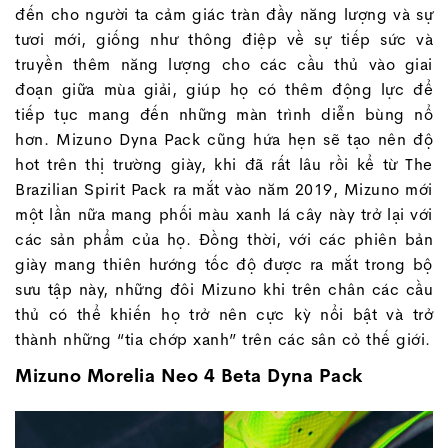
đến cho người ta cảm giác tràn đầy năng lượng và sự
tươi mới, giống như thông điệp về sự tiếp sức và
truyền thêm năng lượng cho các cầu thủ vào giai
đoạn giữa mùa giải, giúp họ có thêm động lực để
tiếp tục mang đến những màn trình diễn bùng nổ
hơn. Mizuno Dyna Pack cũng hứa hẹn sẽ tạo nên độ
hot trên thị trường giày, khi đã rất lâu rồi kể từ The
Brazilian Spirit Pack ra mắt vào năm 2019, Mizuno mới
một lần nữa mang phối màu xanh lá cây này trở lại với
các sản phẩm của họ. Đồng thời, với các phiên bản
giày mang thiên hướng tốc độ được ra mắt trong bộ
sưu tập này, những đôi Mizuno khi trên chân các cầu
thủ có thể khiến họ trở nên cực kỳ nổi bật và trở
thành những “tia chớp xanh” trên các sân cỏ thế giới.
Mizuno Morelia Neo 4 Beta Dyna Pack