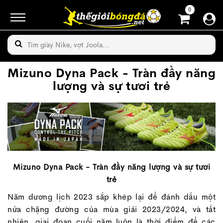
0
Mizuno Dyna Pack - Tràn đầy năng
lượng và sự tươi trẻ
Mizuno Dyna Pack - Tràn đầy năng lượng và sự tươi
trẻ
Năm dương lịch 2023 sắp khép lại để đánh dấu một
nửa chặng đường của mùa giải 2023/2024, và tất
nhiên, giai đoạn cuối năm luôn là thời điểm để các