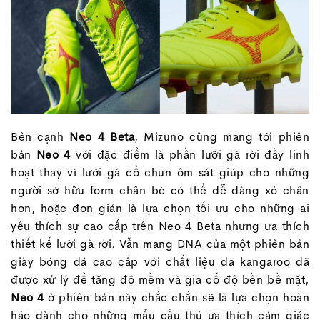
Bên cạnh
Neo 4 Beta
, Mizuno cũng mang tới phiên
bản
Neo 4
với đặc điểm là phần lưỡi gà rời đầy linh
hoạt thay vì lưỡi gà cổ chun ôm sát giúp cho những
người sở hữu form chân bè có thể dễ dàng xỏ chân
hơn, hoặc đơn giản là lựa chọn tối ưu cho những ai
yêu thích sự cao cấp trên Neo 4 Beta nhưng ưa thích
thiết kế lưỡi gà rời. Vẫn mang DNA của một phiên bản
giày bóng đá cao cấp với chất liệu da kangaroo đã
được xử lý để tăng độ mềm và gia cố độ bền bề mặt,
Neo 4
ở phiên bản này chắc chắn sẽ là lựa chọn hoàn
hảo dành cho những mẫu cầu thủ ưa thích cảm giác