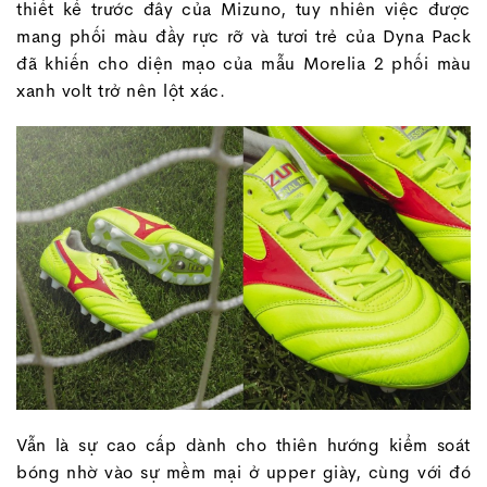
thiết kế trước đây của Mizuno, tuy nhiên việc được
mang phối màu đầy rực rỡ và tươi trẻ của Dyna Pack
đã khiến cho diện mạo của mẫu Morelia 2 phối màu
xanh volt trở nên lột xác.
Vẫn là sự cao cấp dành cho thiên hướng kiểm soát
bóng nhờ vào sự mềm mại ở upper giày, cùng với đó