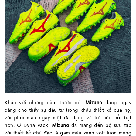
Khác với những năm trước đó,
Mizuno
đang ngày
càng cho thấy sự đầu tư trong khâu thiết kế của họ,
với phối màu ngày một đa dạng và trở nên nổi bật
hơn. Ở Dyna Pack,
Mizuno
đã mang đến bộ sưu tập
với thiết kế chủ đạo là gam màu xanh volt luôn mang