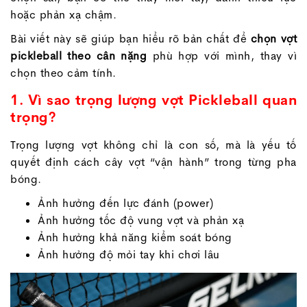
hoặc phản xạ chậm.
Bài viết này sẽ giúp bạn hiểu rõ bản chất để
chọn vợt
pickleball theo cân nặng
phù hợp với mình, thay vì
chọn theo cảm tính.
1. Vì sao trọng lượng vợt Pickleball quan
trọng?
Trọng lượng vợt không chỉ là con số, mà là yếu tố
quyết định cách cây vợt “vận hành” trong từng pha
bóng.
Ảnh hưởng đến lực đánh (power)
Ảnh hưởng tốc độ vung vợt và phản xạ
Ảnh hưởng khả năng kiểm soát bóng
Ảnh hưởng độ mỏi tay khi chơi lâu