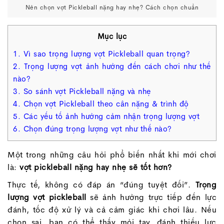
Nên chọn vợt Pickleball nặng hay nhẹ? Cách chọn chuẩn
Mục lục
1. Vì sao trọng lượng vợt Pickleball quan trọng?
2. Trọng lượng vợt ảnh hưởng đến cách chơi như thế
nào?
3. So sánh vợt Pickleball nặng và nhẹ
4. Chọn vợt Pickleball theo cân nặng & trình độ
5. Các yếu tố ảnh hưởng cảm nhận trọng lượng vợt
6. Chọn đúng trọng lượng vợt như thế nào?
Một trong những câu hỏi phổ biến nhất khi mới chơi
là:
vợt pickleball nặng hay nhẹ sẽ tốt hơn?
Thực tế, không có đáp án “đúng tuyệt đối”.
Trọng
lượng vợt pickleball
sẽ ảnh hưởng trực tiếp đến lực
đánh, tốc độ xử lý và cả cảm giác khi chơi lâu. Nếu
chọn sai, bạn có thể thấy mỏi tay, đánh thiếu lực