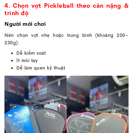
4. Chọn vợt Pickleball theo cân nặng &
trình độ
Người mới chơi
Nên chọn vợt nhẹ hoặc trung bình (khoảng 200–
230g).
Dễ kiểm soát
Ít mỏi tay
Dễ làm quen kỹ thuật