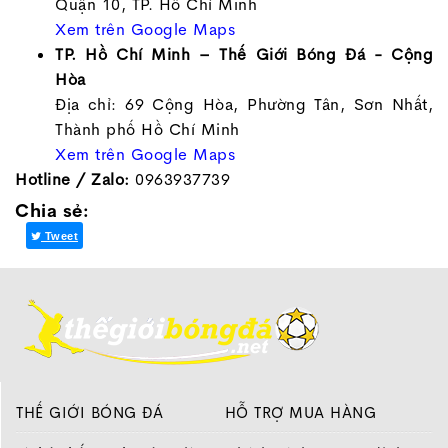
Quận 10, TP. Hồ Chí Minh
Xem trên Google Maps
TP. Hồ Chí Minh – Thế Giới Bóng Đá - Cộng
Hòa
Địa chỉ: 69 Cộng Hòa, Phường Tân, Sơn Nhất,
Thành phố Hồ Chí Minh
Xem trên Google Maps
Hotline / Zalo:
0963937739
Chia sẻ:
Tweet
THẾ GIỚI BÓNG ĐÁ
HỖ TRỢ MUA HÀNG