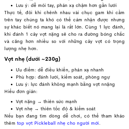
Lưu ý: dễ mỏi tay, phản xạ chậm hơn gần lưới
Thực tế, đôi khi chênh nhau vài chục gam khi cầm
trên tay chúng ta khó có thể cảm nhận được nhưng
sự khác biết nó mang lại là rất lớn. Cùng 1 lực đánh,
khi đánh 1 cây vợt nặng sẽ cho ra đường bóng chắc
và căng hơn nhiều so với những cây vợt có trọng
lượng nhẹ hơn.
Vợt nhẹ (dưới ~230g)
Ưu điểm: dễ điều khiển, phản xạ nhanh
Phù hợp: đánh lưới, kiểm soát, phòng ngự
Lưu ý: lực đánh không mạnh bằng vợt nnặng
Hiểu đơn giản:
Vợt nặng → thiên sức mạnh
Vợt nhẹ → thiên tốc độ & kiểm soát
Nếu bạn đang tìm dòng dễ chơi, có thể tham khảo
thêm
top vợt Pickleball nhẹ cho người mới
.