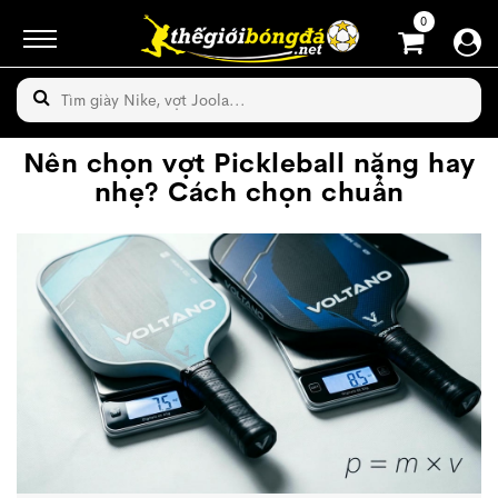
0
Nên chọn vợt Pickleball nặng hay
nhẹ? Cách chọn chuẩn