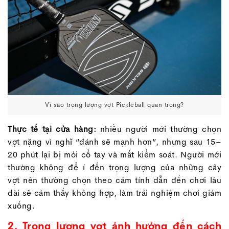
Vì sao trọng lượng vợt Pickleball quan trọng?
Thực tế tại cửa hàng:
nhiều người mới thường chọn
vợt nặng vì nghĩ “đánh sẽ mạnh hơn”, nhưng sau 15–
20 phút lại bị mỏi cổ tay và mất kiểm soát. Người mới
thường không để í đến trọng lượng của những cây
vợt nên thường chọn theo cảm tính dẫn đến chơi lâu
dài sẽ cảm thấy không hợp, làm trải nghiệm chơi giảm
xuống.
2. Trọng lượng vợt ảnh hưởng đến cách