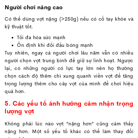
Người chơi nâng cao
Có thể dùng vợt nặng (>250g) nếu có cổ tay khỏe và
kỹ thuật tốt.
Tối đa hóa sức mạnh
Ổn định khi đối đầu bóng mạnh
Tuy nhiên, ngay cả người chơi lâu năm vẫn có nhiều
người chọn vợt trung bình để giữ sự linh hoạt. Ngược
lại, có những người có lực tay lớn nên họ thường
chọn cách độ thêm chì xung quanh viền vợt để tăng
trọng lượng thêm cho cây vợt của mình để chơi hiệu
quả hơn.
5. Các yếu tố ảnh hưởng cảm nhận trọng
lượng vợt
Không phải lúc nào vợt “nặng hơn” cũng cảm thấy
nặng hơn. Một số yếu tố khác có thể làm thay đổi