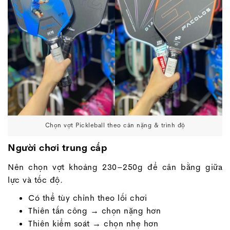
Chọn vợt Pickleball theo cân nặng & trình độ
Người chơi trung cấp
Nên chọn vợt khoảng 230–250g để cân bằng giữa
lực và tốc độ.
Có thể tùy chỉnh theo lối chơi
Thiên tấn công → chọn nặng hơn
Thiên kiểm soát → chọn nhẹ hơn