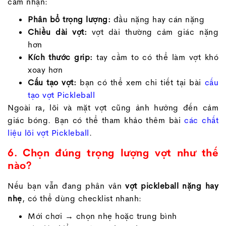
cảm nhận:
Phân bổ trọng lượng:
đầu nặng hay cán nặng
Chiều dài vợt:
vợt dài thường cảm giác nặng
hơn
Kích thước grip:
tay cầm to có thể làm vợt khó
xoay hơn
Cấu tạo vợt:
bạn có thể xem chi tiết tại bài
cấu
tạo vợt Pickleball
Ngoài ra, lõi và mặt vợt cũng ảnh hưởng đến cảm
giác bóng. Bạn có thể tham khảo thêm bài
các chất
liệu lõi vợt Pickleball
.
6. Chọn đúng trọng lượng vợt như thế
nào?
Nếu bạn vẫn đang phân vân
vợt pickleball nặng hay
nhẹ
, có thể dùng checklist nhanh:
Mới chơi → chọn nhẹ hoặc trung bình