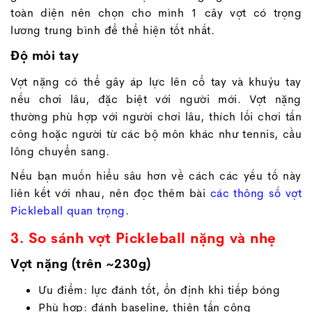
toàn diện nên chọn cho mình 1 cây vợt có trọng
lương trung bình để thể hiện tốt nhất.
Độ mỏi tay
Vợt nặng có thể gây áp lực lên cổ tay và khuỷu tay
nếu chơi lâu, đặc biệt với người mới. Vợt nặng
thường phù hợp với người chơi lâu, thích lối chơi tấn
công hoặc người từ các bộ môn khác như tennis, cầu
lông chuyển sang.
Nếu bạn muốn hiểu sâu hơn về cách các yếu tố này
liên kết với nhau, nên đọc thêm bài
các thông số vợt
Pickleball quan trọng
.
3. So sánh vợt Pickleball nặng và nhẹ
Vợt nặng (trên ~230g)
Ưu điểm: lực đánh tốt, ổn định khi tiếp bóng
Phù hợp: đánh baseline, thiên tấn công