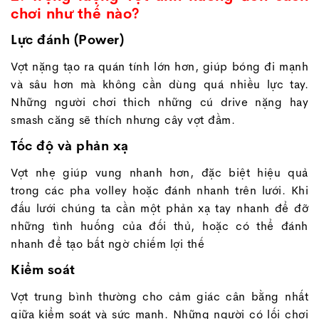
chơi như thế nào?
Lực đánh (Power)
Vợt nặng tạo ra quán tính lớn hơn, giúp bóng đi mạnh
và sâu hơn mà không cần dùng quá nhiều lực tay.
Những người chơi thich những cú drive nặng hay
smash căng sẽ thích nhưng cây vợt đầm.
Tốc độ và phản xạ
Vợt nhẹ giúp vung nhanh hơn, đặc biệt hiệu quả
trong các pha volley hoặc đánh nhanh trên lưới. Khi
đấu lưới chúng ta cần một phản xạ tay nhanh để đỡ
những tình huống của đối thủ, hoặc có thể đánh
nhanh để tạo bất ngờ chiếm lợi thế
Kiểm soát
Vợt trung bình thường cho cảm giác cân bằng nhất
giữa kiểm soát và sức mạnh. Những người có lối chơi