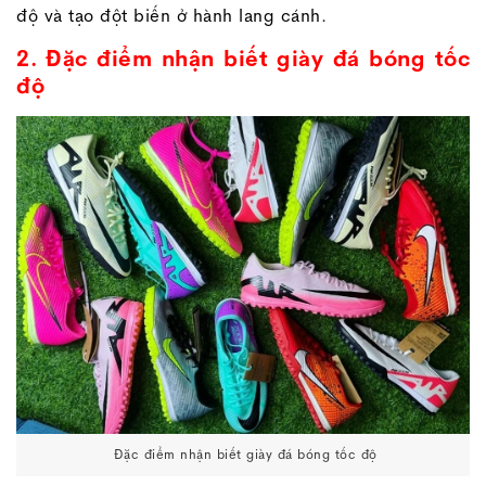
độ và tạo đột biến ở hành lang cánh.
2. Đặc điểm nhận biết giày đá bóng tốc
độ
Đặc điểm nhận biết giày đá bóng tốc độ