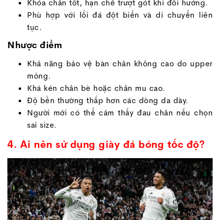
Khóa chân tốt, hạn chế trượt gót khi đổi hướng.
Phù hợp với lối đá đột biến và di chuyển liên
tục.
Nhược điểm
Khả năng bảo vệ bàn chân không cao do upper
mỏng.
Khá kén chân bè hoặc chân mu cao.
Độ bền thường thấp hơn các dòng da dày.
Người mới có thể cảm thấy đau chân nếu chọn
sai size.
4. Ai nên sử dụng giày đá bóng tốc độ?