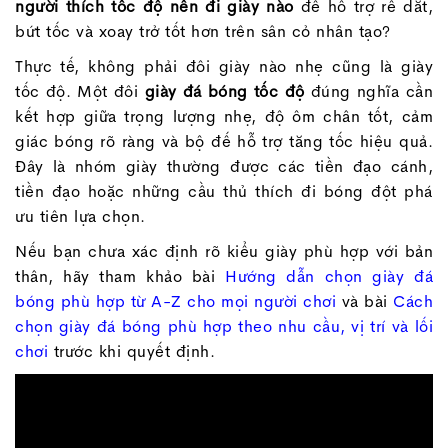
người thích tốc độ nên đi giày nào
để hỗ trợ rê dắt,
bứt tốc và xoay trở tốt hơn trên sân cỏ nhân tạo?
Thực tế, không phải đôi giày nào nhẹ cũng là giày
tốc độ. Một đôi
giày đá bóng tốc độ
đúng nghĩa cần
kết hợp giữa trọng lượng nhẹ, độ ôm chân tốt, cảm
giác bóng rõ ràng và bộ đế hỗ trợ tăng tốc hiệu quả.
Đây là nhóm giày thường được các tiền đạo cánh,
tiền đạo hoặc những cầu thủ thích đi bóng đột phá
ưu tiên lựa chọn.
Nếu bạn chưa xác định rõ kiểu giày phù hợp với bản
thân, hãy tham khảo bài
Hướng dẫn chọn giày đá
bóng phù hợp từ A-Z cho mọi người chơi
và bài
Cách
chọn giày đá bóng phù hợp theo nhu cầu, vị trí và lối
chơi
trước khi quyết định.