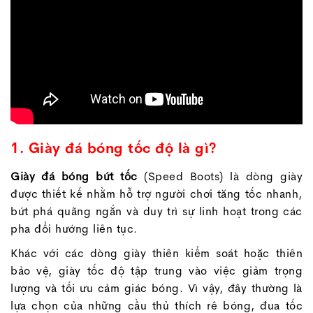
1. Giày đá bóng tốc độ là gì?
Giày đá bóng bứt tốc
(Speed Boots) là dòng giày
được thiết kế nhằm hỗ trợ người chơi tăng tốc nhanh,
bứt phá quãng ngắn và duy trì sự linh hoạt trong các
pha đổi hướng liên tục.
Khác với các dòng giày thiên kiểm soát hoặc thiên
bảo vệ, giày tốc độ tập trung vào việc giảm trọng
lượng và tối ưu cảm giác bóng. Vì vậy, đây thường là
lựa chọn của những cầu thủ thích rê bóng, đua tốc