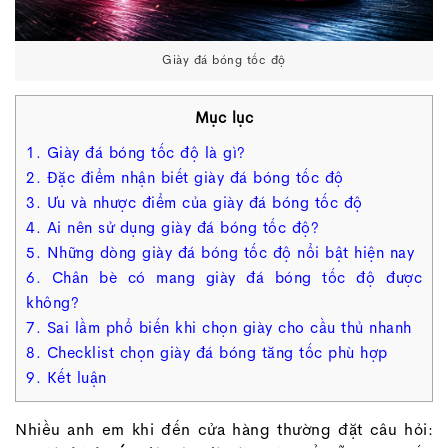
Giày đá bóng tốc độ
Mục lục
1. Giày đá bóng tốc độ là gì?
2. Đặc điểm nhận biết giày đá bóng tốc độ
3. Ưu và nhược điểm của giày đá bóng tốc độ
4. Ai nên sử dụng giày đá bóng tốc độ?
5. Những dòng giày đá bóng tốc độ nổi bật hiện nay
6. Chân bè có mang giày đá bóng tốc độ được
không?
7. Sai lầm phổ biến khi chọn giày cho cầu thủ nhanh
8. Checklist chọn giày đá bóng tăng tốc phù hợp
9. Kết luận
Nhiều anh em khi đến cửa hàng thường đặt câu hỏi: