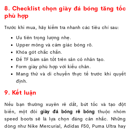
8. Checklist chọn giày đá bóng tăng tốc
phù hợp
Trước khi mua, hãy kiểm tra nhanh các tiêu chí sau:
Ưu tiên trọng lượng nhẹ.
Upper mỏng và cảm giác bóng rõ.
Khóa gót chắc chắn.
Đế TF bám sân tốt trên sân cỏ nhân tạo.
Form giày phù hợp với kiểu chân.
Mang thử và di chuyển thực tế trước khi quyết
định.
9. Kết luận
Nếu bạn thường xuyên rê dắt, bứt tốc và tạo đột
biến, một đôi
giày đá bóng rê bóng
thuộc nhóm
speed boots sẽ là lựa chọn đáng cân nhắc. Những
dòng như Nike Mercurial, Adidas F50, Puma Ultra hay