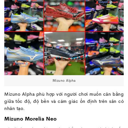
Mizuno Alpha
Mizuno Alpha phù hợp với người chơi muốn cân bằng
giữa tốc độ, độ bền và cảm giác ổn định trên sân cỏ
nhân tạo.
Mizuno Morelia Neo