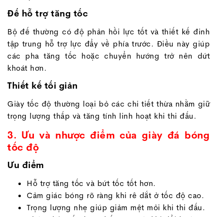
Đế hỗ trợ tăng tốc
Bộ đế thường có độ phản hồi lực tốt và thiết kế đinh
tập trung hỗ trợ lực đẩy về phía trước. Điều này giúp
các pha tăng tốc hoặc chuyển hướng trở nên dứt
khoát hơn.
Thiết kế tối giản
Giày tốc độ thường loại bỏ các chi tiết thừa nhằm giữ
trọng lượng thấp và tăng tính linh hoạt khi thi đấu.
3. Ưu và nhược điểm của giày đá bóng
tốc độ
Ưu điểm
Hỗ trợ tăng tốc và bứt tốc tốt hơn.
Cảm giác bóng rõ ràng khi rê dắt ở tốc độ cao.
Trọng lượng nhẹ giúp giảm mệt mỏi khi thi đấu.