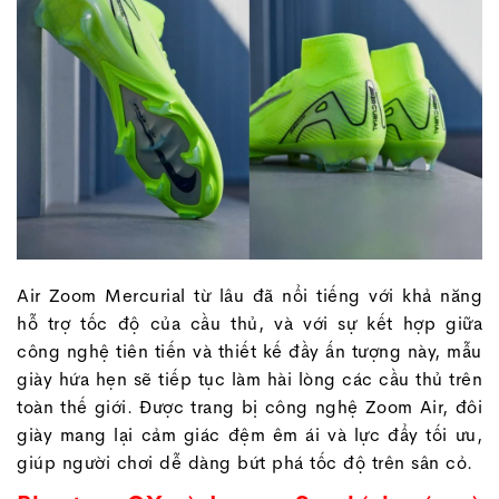
Air Zoom Mercurial từ lâu đã nổi tiếng với khả năng
hỗ trợ tốc độ của cầu thủ, và với sự kết hợp giữa
công nghệ tiên tiến và thiết kế đầy ấn tượng này, mẫu
giày hứa hẹn sẽ tiếp tục làm hài lòng các cầu thủ trên
toàn thế giới. Được trang bị công nghệ Zoom Air, đôi
giày mang lại cảm giác đệm êm ái và lực đẩy tối ưu,
giúp người chơi dễ dàng bứt phá tốc độ trên sân cỏ.