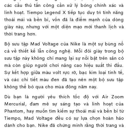
các cầu thủ tấn công cần xử lý bóng chính xác và
linh hoạt. Tiempo Legend X tiếp tục duy trì tính năng
thoải mái và bền bỉ, vốn đã là điểm mạnh của dòng
giày này, nhưng với một diện mạo mới thanh lịch và
thời trang hơn.
Bộ sưu tập Mad Voltage của Nike là một sự bùng nổ
cả về thiết kế lẫn công nghệ. Mỗi đôi giày trong bộ
sưu tập này không chỉ mang lại sự nổi bật trên sân cỏ
mà còn giúp người chơi nâng cao hiệu suất thi đấu.
Sự kết hợp giữa màu volt rực rỡ, bạc kim loại tinh tế,
và các chi tiết màu đen đã tạo nên một bộ sưu tập
không thể bỏ qua cho mùa đông năm nay.
Dù bạn là người yêu thích tốc độ với Air Zoom
Mercurial, đam mê sự sáng tạo và linh hoạt của
Phantom, hay muốn tìm kiếm sự thoải mái và bền bỉ từ
Tiempo, Mad Voltage đều có sự lựa chọn hoàn hảo
dành cho bạn. Nike đã chứng minh rằng thời trang và