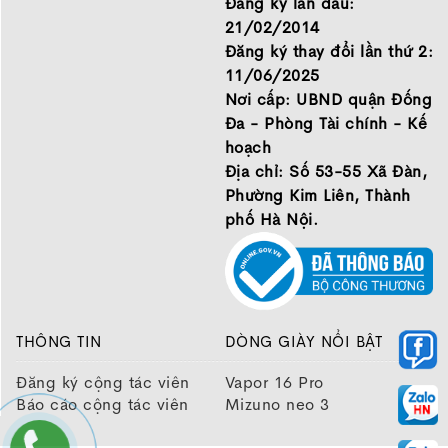
Đăng ký lần đầu:
21/02/2014
Đăng ký thay đổi lần thứ 2:
11/06/2025
Nơi cấp: UBND quận Đống
Đa - Phòng Tài chính - Kế
hoạch
Địa chỉ: Số 53-55 Xã Đàn,
Phường Kim Liên, Thành
phố Hà Nội.
THÔNG TIN
DÒNG GIÀY NỔI BẬT
Đăng ký cộng tác viên
Vapor 16 Pro
Báo cáo cộng tác viên
Mizuno neo 3