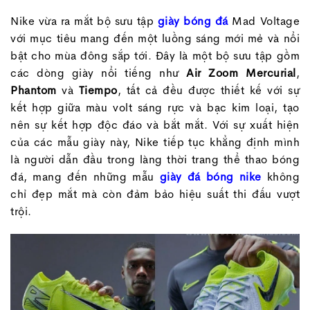
Nike vừa ra mắt bộ sưu tập
giày bóng đá
Mad Voltage
với mục tiêu mang đến một luồng sáng mới mẻ và nổi
bật cho mùa đông sắp tới. Đây là một bộ sưu tập gồm
các dòng giày nổi tiếng như
Air Zoom Mercurial
,
Phantom
và
Tiempo
, tất cả đều được thiết kế với sự
kết hợp giữa màu volt sáng rực và bạc kim loại, tạo
nên sự kết hợp độc đáo và bắt mắt. Với sự xuất hiện
của các mẫu giày này, Nike tiếp tục khẳng định mình
là người dẫn đầu trong làng thời trang thể thao bóng
đá, mang đến những mẫu
giày đá bóng nike
không
chỉ đẹp mắt mà còn đảm bảo hiệu suất thi đấu vượt
trội.