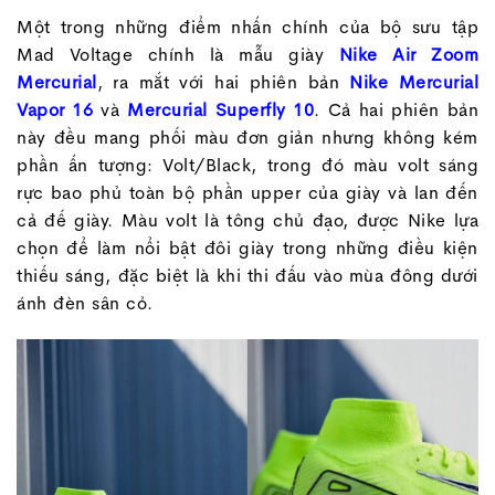
Một trong những điểm nhấn chính của bộ sưu tập
Mad Voltage chính là mẫu giày
Nike Air Zoom
Mercurial
, ra mắt với hai phiên bản
Nike Mercurial
Vapor 16
và
Mercurial Superfly 10
. Cả hai phiên bản
này đều mang phối màu đơn giản nhưng không kém
phần ấn tượng: Volt/Black, trong đó màu volt sáng
rực bao phủ toàn bộ phần upper của giày và lan đến
cả đế giày. Màu volt là tông chủ đạo, được Nike lựa
chọn để làm nổi bật đôi giày trong những điều kiện
thiếu sáng, đặc biệt là khi thi đấu vào mùa đông dưới
ánh đèn sân cỏ.