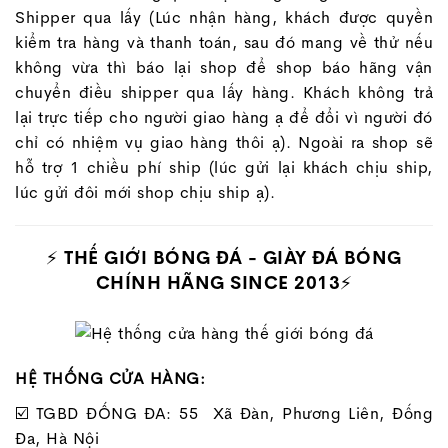
Shipper qua lấy (Lúc nhận hàng, khách được quyền
kiểm tra hàng và thanh toán, sau đó mang về thử nếu
không vừa thì báo lại shop để shop báo hãng vận
chuyển điều shipper qua lấy hàng. Khách không trả
lại trực tiếp cho người giao hàng ạ để đổi vì người đó
chỉ có nhiệm vụ giao hàng thôi ạ). Ngoài ra shop sẽ
hỗ trợ 1 chiều phí ship (lúc gửi lại khách chịu ship,
lúc gửi đôi mới shop chịu ship ạ).
⚡
THẾ GIỚI BÓNG ĐÁ - GIÀY ĐÁ BÓNG
CHÍNH HÃNG SINCE 2013
⚡
HỆ THỐNG CỬA HÀNG:
☑️ TGBD ĐỐNG ĐA: 55 Xã Đàn, Phương Liên, Đống
Đa, Hà Nội