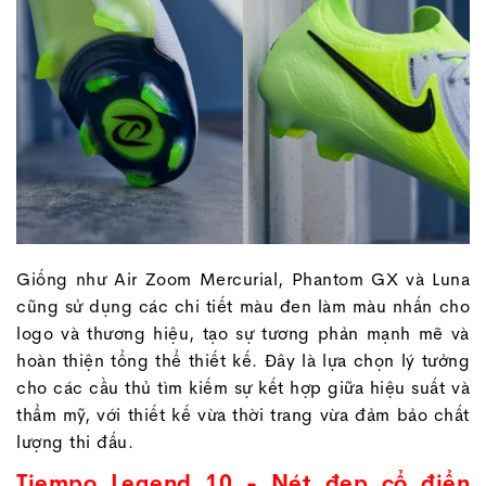
Giống như Air Zoom Mercurial, Phantom GX và Luna
cũng sử dụng các chi tiết màu đen làm màu nhấn cho
logo và thương hiệu, tạo sự tương phản mạnh mẽ và
hoàn thiện tổng thể thiết kế. Đây là lựa chọn lý tưởng
cho các cầu thủ tìm kiếm sự kết hợp giữa hiệu suất và
thẩm mỹ, với thiết kế vừa thời trang vừa đảm bảo chất
lượng thi đấu.
Tiempo Legend 10 - Nét đẹp cổ điển