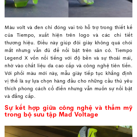
Màu volt và đen chỉ đóng vai trò hỗ trợ trong thiết kế
của Tiempo, xuất hiện trên logo và các chi tiết
thương hiệu. Điều này giúp đôi giày không quá chói
mắt nhưng vẫn đủ để nổi bật trên sân cỏ. Tiempo
Legend X vốn nổi tiếng với độ bền và sự thoải mái,
nhờ vào chất liệu da cao cấp và công nghệ tiên tiến.
Với phối màu mới này, mẫu giày tiếp tục khẳng định
vị thế là sự lựa chọn hàng đầu cho những cầu thủ yêu
thích phong cách cổ điển nhưng vẫn muốn sự nổi bật
và đẳng cấp.
Sự kết hợp giữa công nghệ và thẩm mỹ
trong bộ sưu tập Mad Voltage