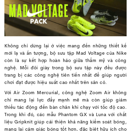
Không chỉ dừng lại ở việc mang đến những thiết kế
mới lạ và ấn tượng, bộ sưu tập Mad Voltage của Nike
còn là sự kết hợp hoàn hảo giữa thẩm mỹ và công
nghệ. Mỗi đôi giày trong bộ sưu tập này đều được
trang bị các công nghệ tiên tiến nhất để giúp người
chơi đạt được hiệu suất cao nhất trên sân cỏ.
Với Air Zoom Mercurial, công nghệ Zoom Air không
chỉ mang lại lực đẩy mạnh mẽ mà còn giúp giảm
thiểu tác động đến bàn chân khi chạy với tốc độ cao.
Trong khi đó, các mẫu Phantom GX và Luna với chất
liệu Gripknit giúp cải thiện khả năng kiểm soát bóng,
mang lại cảm giác bóng tốt hơn, đặc biệt hữu ích cho