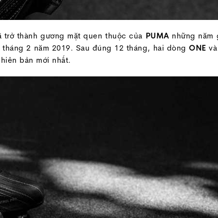
đã trở thành gương mặt quen thuộc của
PUMA
những năm g
vào tháng 2 năm 2019. Sau đúng 12 tháng, hai dòng
ONE
v
phiên bản mới nhất.