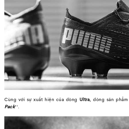
Cùng với sự xuất hiện của dòng
Ultra
, dòng sản phẩ
Pack
''.