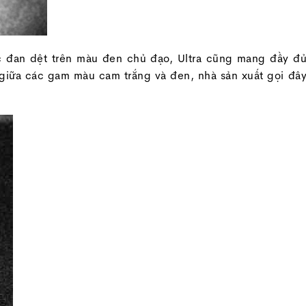
ợc đan dệt trên màu đen chủ đạo, Ultra cũng mang đầy đ
 giữa các gam màu cam trắng và đen, nhà sản xuất gọi đâ