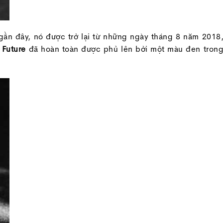
ần đây, nó được trở lại từ những ngày tháng 8 năm 2018
à
Future
đã hoàn toàn được phủ lên bởi một màu đen tron