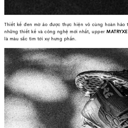
Thiết kế đen mờ ảo được thực hiện vô cùng hoàn hảo 
những thiết kế và công nghệ mới nhất, upper
MATRYX
là màu sắc tìm tới xự hưng phấn.