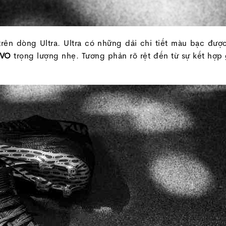
trên dòng
Ultra. Ultra có những dải chi tiết màu bạc đư
EVO
trọng lượng nhẹ. Tương phản rõ rệt đến từ sự kết hợp