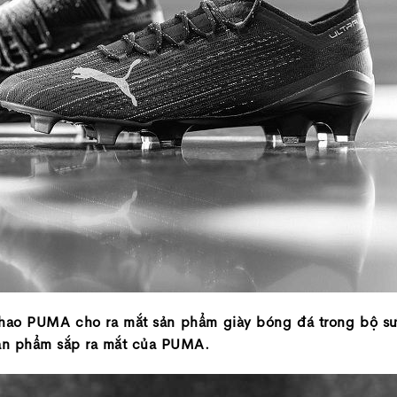
ể thao PUMA cho ra mắt sản phẩm giày bóng đá trong bộ s
sản phẩm sắp ra mắt của PUMA.