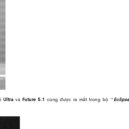
i
Ultra
và
Future 5.1
cùng được ra mắt trong bộ ''
Eclips