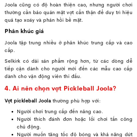
Joola cũng có độ hoàn thiện cao, nhưng người chơi
thường cần bảo quản mặt vợt cẩn thận để duy trì hiệu
quả tạo xoáy và phản hồi bề mặt.
Phân khúc giá
Joola tập trung nhiều ở phân khúc trung cấp và cao
cấp.
Selkirk có dải sản phẩm rộng hơn, từ các dòng dễ
tiếp cận dành cho người mới đến các mẫu cao cấp
dành cho vận động viên thi đấu.
4. Ai nên chọn vợt Pickleball Joola?
Vợt pickleball Joola
thường phù hợp với:
Người chơi trung cấp đến nâng cao.
Người thích đánh đơn hoặc lối chơi tấn công
chủ động.
Người muốn tăng tốc độ bóng và khả năng dứt