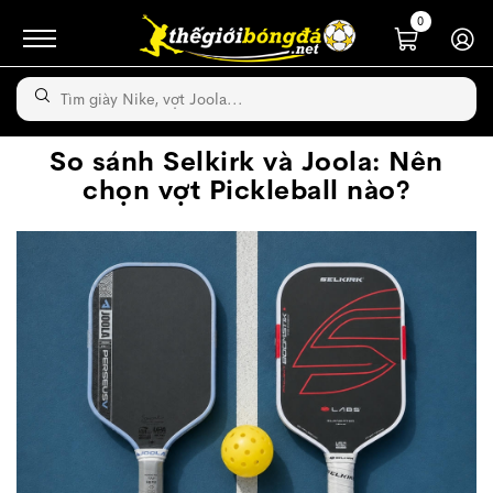
0
So sánh Selkirk và Joola: Nên
chọn vợt Pickleball nào?