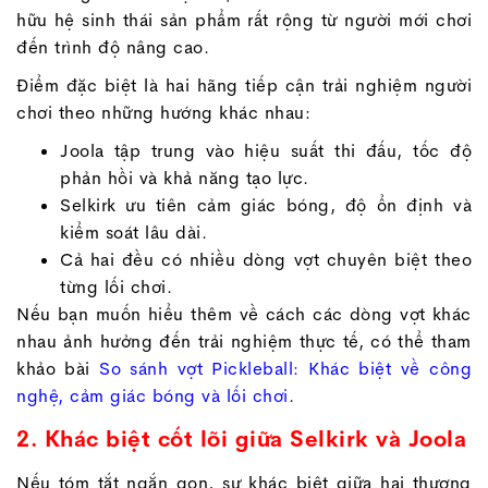
hữu hệ sinh thái sản phẩm rất rộng từ người mới chơi
đến trình độ nâng cao.
Điểm đặc biệt là hai hãng tiếp cận trải nghiệm người
chơi theo những hướng khác nhau:
Joola tập trung vào hiệu suất thi đấu, tốc độ
phản hồi và khả năng tạo lực.
Selkirk ưu tiên cảm giác bóng, độ ổn định và
kiểm soát lâu dài.
Cả hai đều có nhiều dòng vợt chuyên biệt theo
từng lối chơi.
Nếu bạn muốn hiểu thêm về cách các dòng vợt khác
nhau ảnh hưởng đến trải nghiệm thực tế, có thể tham
khảo bài
So sánh vợt Pickleball: Khác biệt về công
nghệ, cảm giác bóng và lối chơi
.
2. Khác biệt cốt lõi giữa Selkirk và Joola
Nếu tóm tắt ngắn gọn, sự khác biệt giữa hai thương