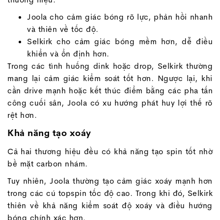
Joola cho cảm giác bóng rõ lực, phản hồi nhanh
và thiên về tốc độ.
Selkirk cho cảm giác bóng mềm hơn, dễ điều
khiển và ổn định hơn.
Trong các tình huống dink hoặc drop, Selkirk thường
mang lại cảm giác kiểm soát tốt hơn. Ngược lại, khi
cần drive mạnh hoặc kết thúc điểm bằng các pha tấn
công cuối sân, Joola có xu hướng phát huy lợi thế rõ
rệt hơn.
Khả năng tạo xoáy
Cả hai thương hiệu đều có khả năng tạo spin tốt nhờ
bề mặt carbon nhám.
Tuy nhiên, Joola thường tạo cảm giác xoáy mạnh hơn
trong các cú topspin tốc độ cao. Trong khi đó, Selkirk
thiên về khả năng kiểm soát độ xoáy và điều hướng
bóng chính xác hơn.