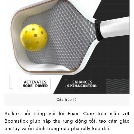
Cấu trúc lõi
Selkirk nổi tiếng với lõi Foam Core trên mẫu vợt
Boomstick giúp hấp thụ rung động tốt, tạo cảm giác
êm tay và ổn định trong các pha rally kéo dài.