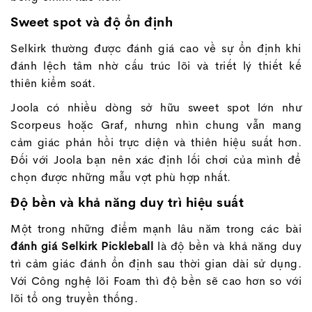
Sweet spot và độ ổn định
Selkirk thường được đánh giá cao về sự ổn định khi
đánh lệch tâm nhờ cấu trúc lõi và triết lý thiết kế
thiên kiểm soát.
Joola có nhiều dòng sở hữu sweet spot lớn như
Scorpeus hoặc Graf, nhưng nhìn chung vẫn mang
cảm giác phản hồi trực diện và thiên hiệu suất hơn.
Đối với Joola bạn nên xác định lối chơi của mình để
chọn được những mẫu vợt phù hợp nhất.
Độ bền và khả năng duy trì hiệu suất
Một trong những điểm mạnh lâu năm trong các bài
đánh giá Selkirk Pickleball
là độ bền và khả năng duy
trì cảm giác đánh ổn định sau thời gian dài sử dụng.
Với Công nghệ lõi Foam thì độ bền sẽ cao hơn so với
lõi tổ ong truyền thống.