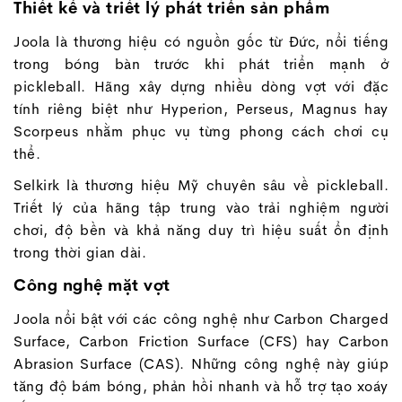
Thiết kế và triết lý phát triển sản phẩm
Joola là thương hiệu có nguồn gốc từ Đức, nổi tiếng
trong bóng bàn trước khi phát triển mạnh ở
pickleball. Hãng xây dựng nhiều dòng vợt với đặc
tính riêng biệt như Hyperion, Perseus, Magnus hay
Scorpeus nhằm phục vụ từng phong cách chơi cụ
thể.
Selkirk là thương hiệu Mỹ chuyên sâu về pickleball.
Triết lý của hãng tập trung vào trải nghiệm người
chơi, độ bền và khả năng duy trì hiệu suất ổn định
trong thời gian dài.
Công nghệ mặt vợt
Joola nổi bật với các công nghệ như Carbon Charged
Surface, Carbon Friction Surface (CFS) hay Carbon
Abrasion Surface (CAS). Những công nghệ này giúp
tăng độ bám bóng, phản hồi nhanh và hỗ trợ tạo xoáy