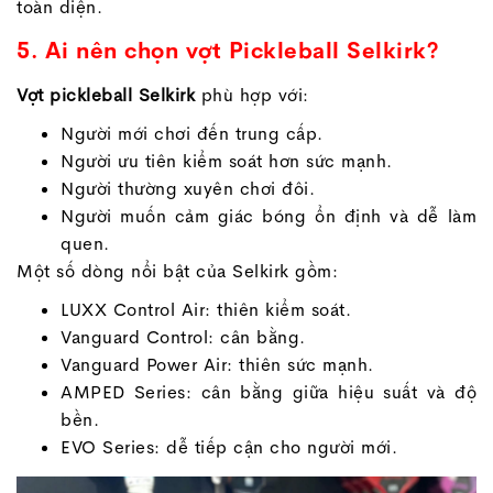
toàn diện.
5. Ai nên chọn vợt Pickleball Selkirk?
Vợt pickleball Selkirk
phù hợp với:
Người mới chơi đến trung cấp.
Người ưu tiên kiểm soát hơn sức mạnh.
Người thường xuyên chơi đôi.
Người muốn cảm giác bóng ổn định và dễ làm
quen.
Một số dòng nổi bật của Selkirk gồm:
LUXX Control Air: thiên kiểm soát.
Vanguard Control: cân bằng.
Vanguard Power Air: thiên sức mạnh.
AMPED Series: cân bằng giữa hiệu suất và độ
bền.
EVO Series: dễ tiếp cận cho người mới.