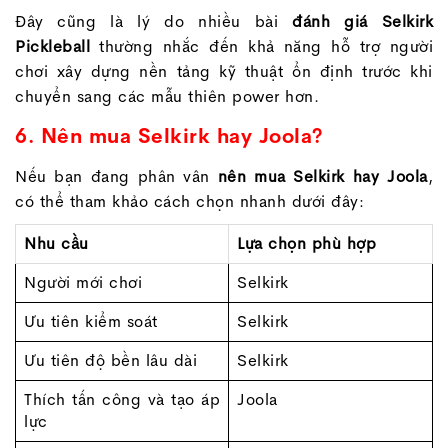
Đây cũng là lý do nhiều bài
đánh giá Selkirk
Pickleball
thường nhắc đến khả năng hỗ trợ người
chơi xây dựng nền tảng kỹ thuật ổn định trước khi
chuyển sang các mẫu thiên power hơn.
6. Nên mua Selkirk hay Joola?
Nếu bạn đang phân vân
nên mua Selkirk hay Joola
,
có thể tham khảo cách chọn nhanh dưới đây:
Nhu cầu
Lựa chọn phù hợp
Người mới chơi
Selkirk
Ưu tiên kiểm soát
Selkirk
Ưu tiên độ bền lâu dài
Selkirk
Thích tấn công và tạo áp
Joola
lực