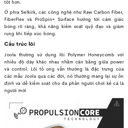
tốt hơn.
Ở phía Selkirk, các công nghệ như Raw Carbon Fiber,
FiberFlex và ProSpin+ Surface hướng tới cảm giác
bóng rõ ràng, khả năng kiểm soát quỹ đạo và giảm
rung khi tiếp xúc bóng.
Cấu trúc lõi
Joola thường sử dụng lõi Polymer Honeycomb với
nhiều độ dày khác nhau nhằm cân bằng giữa power
và control. Lõi tổ ong vẫn thường là đặc trưng của
các mẫu Joola qua các đời, nó thường mang lại sự ổn
định và dễ kiểm soát cho đa phần người chơi kể cả là
người mới