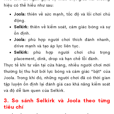
hiệu có thể hiểu như sau:
Joola:
thiên về sức mạnh, tốc độ và lối chơi chủ
động.
Selkirk:
thiên về kiểm soát, cảm giác bóng và sự
ổn định.
Joola:
phù hợp người chơi thích đánh nhanh,
drive mạnh và tạo áp lực liên tục.
Selkirk:
phù hợp người chơi chú trọng
placement, dink, drop và hạn chế lỗi đánh.
Thực tế khi tư vấn tại cửa hàng, nhiều người chơi mới
thường bị thu hút bởi lực bóng và cảm giác "bật" của
Joola. Trong khi đó, những người chơi đã có thời gian
tập luyện ổn định lại đánh giá cao khả năng kiểm soát
và độ dễ làm quen của Selkirk.
3. So sánh Selkirk và Joola theo từng
tiêu chí