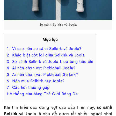
So sánh Selkirk và Joola
Mục lục
1. Vì sao nên so sánh Selkirk và Joola?
2. Khác biệt cốt lõi giữa Selkirk và Joola
3. So sánh Selkirk và Joola theo từng tiêu chí
4. Ai nên chọn vợt Pickleball Joola?
5. Ai nên chọn vợt Pickleball Selkirk?
6. Nên mua Selkirk hay Joola?
7. Câu hỏi thường gặp
Hệ thống cửa hàng Thế Giới Bóng Đá
Khi tìm hiểu các dòng vợt cao cấp hiện nay,
so sánh
Selkirk và Joola
là chủ đề được rất nhiều người chơi