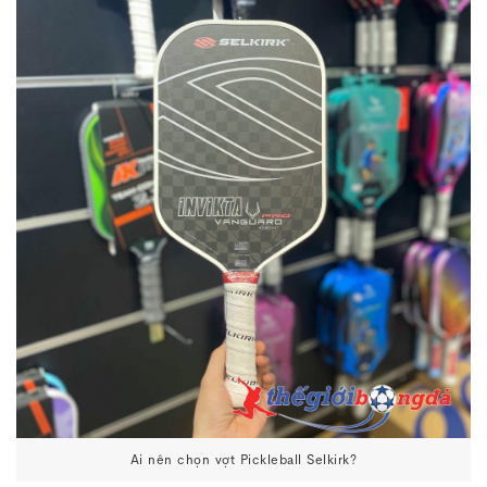
Ai nên chọn vợt Pickleball Selkirk?