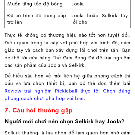
Muốn tăng tốc độ bóng
Joola
Đã có trình độ trung cấp
Joola hoặc Selkirk tùy
trở lên
lối chơi
Thực tế không có thương hiệu nào tốt hơn tuyệt đối.
Điều quan trọng là cây vợt phù hợp với trình độ, cảm
giác tay và cách bạn xây dựng lối chơi trên sân. Bạn
có thể tới cửa hàng Thế Giới Bóng Đá để trải nghiệm
các sản phầm của Joola và Selkirk.
Để hiểu sâu hơn về mối liên hệ giữa phong cách thi
đấu và lựa chọn thiết bị, bạn có thể đọc thêm bài
Review trải nghiệm Pickleball thực tế: Chọn đúng
phong cách chơi phù hợp với bạn
.
7. Câu hỏi thường gặp
Người mới chơi nên chọn Selkirk hay Joola?
Selkirk thường là lựa chọn dễ làm quen hơn nhờ cảm