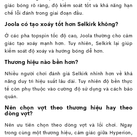
giác bóng rõ ràng, độ kiểm soát tốt và khả năng hạn
chế lỗi đánh trong giai đoạn đầu.
Joola có tạo xoáy tốt hơn Selkirk không?
Ở các pha topspin tốc độ cao, Joola thường cho cảm
giác tạo xoáy mạnh hơn. Tuy nhiên, Selkirk lại giúp
kiểm soát độ xoáy và hướng bóng dễ hơn.
Thương hiệu nào bền hơn?
Nhiều người chơi đánh giá Selkirk nhỉnh hơn về khả
năng duy trì hiệu suất lâu dài. Tuy nhiên độ bền thực
tế còn phụ thuộc vào cường độ sử dụng và cách bảo
quản.
Nên chọn vợt theo thương hiệu hay theo
dòng vợt?
Nên ưu tiên chọn theo dòng vợt và lối chơi. Ngay
trong cùng một thương hiệu, cảm giác giữa Hyperion,