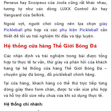
Perseus hay Scorpeus của Joola cũng rất khác nhau,
tương tự như các dòng LUXX Control Air hay
Vanguard của Selkirk.
Ngoài vợt, người chơi cũng nên lựa chọn
giày
Pickleball
phù hợp và các
phụ kiện Pickleball
cần
thiết để tối ưu trải nghiệm thi đấu và tập luyện.
Hệ thống cửa hàng Thế Giới Bóng Đá
Các nhận định và trải nghiệm trong bài được tổng
hợp từ thực tế tư vấn, thử giày và phản hồi của khách
hàng tại hệ thống cửa hàng Thế Giới Bóng Đá –
chuyên giày đá bóng, đồ pickleball chính hãng.
Tại cửa hàng, khách hàng có thể thử trực tiếp từng
dòng giày theo form chân, được tư vấn size phù hợp
và hỗ trợ đổi size nếu chưa vừa khi sử dụng thực tế.
Hệ thống chi nhánh: