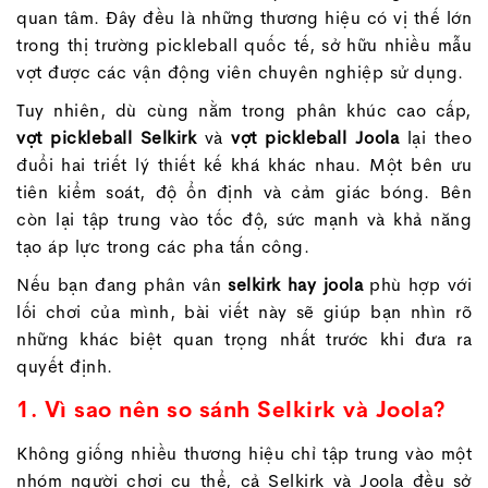
quan tâm. Đây đều là những thương hiệu có vị thế lớn
trong thị trường pickleball quốc tế, sở hữu nhiều mẫu
vợt được các vận động viên chuyên nghiệp sử dụng.
Tuy nhiên, dù cùng nằm trong phân khúc cao cấp,
vợt pickleball Selkirk
và
vợt pickleball Joola
lại theo
đuổi hai triết lý thiết kế khá khác nhau. Một bên ưu
tiên kiểm soát, độ ổn định và cảm giác bóng. Bên
còn lại tập trung vào tốc độ, sức mạnh và khả năng
tạo áp lực trong các pha tấn công.
Nếu bạn đang phân vân
selkirk hay joola
phù hợp với
lối chơi của mình, bài viết này sẽ giúp bạn nhìn rõ
những khác biệt quan trọng nhất trước khi đưa ra
quyết định.
1. Vì sao nên so sánh Selkirk và Joola?
Không giống nhiều thương hiệu chỉ tập trung vào một
nhóm người chơi cụ thể, cả Selkirk và Joola đều sở