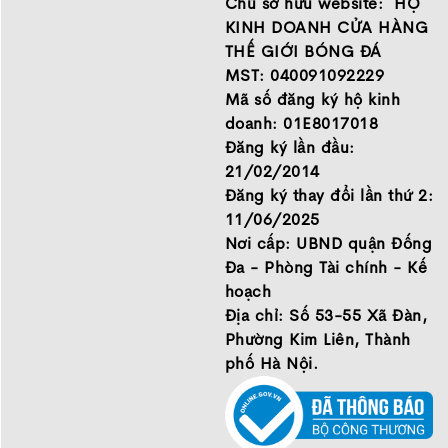
Chủ sở hữu website: HỘ
chất lượng tốt nhất của
Chính sách bảo hành
những thương hiệu hàng
Chính sách bảo mật thông
KINH DOANH CỬA HÀNG
đầu Nike, Adidas, Mizuno.
tin
THẾ GIỚI BÓNG ĐÁ
Hãy đến với Thế Giới Bóng
MST: 040091092229
Đá để chọn đôi giày dành
Mã số đăng ký hộ kinh
cho mình.
doanh: 01E8017018
GIỚI THIỆU
Đăng ký lần đầu:
21/02/2014
Đăng ký thay đổi lần thứ 2:
11/06/2025
Nơi cấp: UBND quận Đống
Đa - Phòng Tài chính - Kế
hoạch
Địa chỉ: Số 53-55 Xã Đàn,
Phường Kim Liên, Thành
phố Hà Nội.