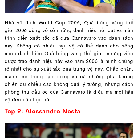
Nhà vô địch World Cup 2006, Quả bóng vàng thế
giới 2006 cùng vô số những danh hiệu nổi bật và màn
trình diễn xuất sắc đã đưa Cannavaro vào danh sách
này. Không có nhiều hậu vệ có thể dành cho riêng
mình danh hiệu Quả bóng vàng thế giới, nhưng việc
được trao danh hiệu này vào năm 2006 là minh chứng
rõ nhất cho sự xuất sắc của trung vệ này. Chắc chắn,
mạnh mẽ trong tắc bóng và cả những pha không
chiến dù chiều cao không quá lý tưởng, nhưng cách
phòng thủ đầu óc của Cannavaro là điều mà mọi hậu
vệ đều cần học hỏi.
Top 9: Alessandro Nesta