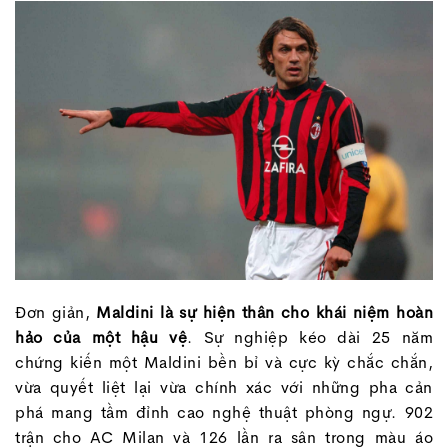
Đơn giản,
Maldini là sự hiện thân cho khái niệm hoàn
hảo của một hậu vệ
. Sự nghiệp kéo dài 25 năm
chứng kiến một Maldini bền bỉ và cực kỳ chắc chắn,
vừa quyết liệt lại vừa chính xác với những pha cản
phá mang tầm đỉnh cao nghệ thuật phòng ngự. 902
trận cho AC Milan và 126 lần ra sân trong màu áo