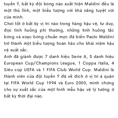
tuyển Ý, bất kỳ đội bóng nào xuất hiện Maldini đều là
một thủ lĩnh, một biểu tượng với khả năng tuyệt vời
của mình.
Chơi tốt ở bất kỳ vị trí nào trong hàng hậu vệ, tư duy,
đọc tình huống phi thường, những tình huống tắc
bóng và xoạc bóng chuẩn mực đã biến Paolo Maldini
trở thành một biểu tượng hoàn hảo cho khái niệm hậu
vệ xuất sắc.
Anh đã giành được 7 danh hiệu Serie A, 5 danh hiệu
European Cup/Champions League, 1 Coppa Italia, 4
Siêu cúp UEFA và 1 FIFA Club World Cup. Maldini là
thành viên của đội tuyển Ý đã về đích ở vị trí á quân
tại FIFA World Cup 1994 và Euro 2000, minh chứng
cho sự xuất sắc của một hình mẫu hậu vệ lý tưởng ở
bất kỳ thời đại nào.