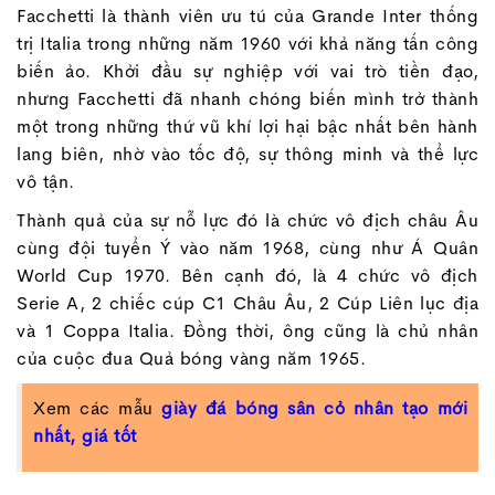
Facchetti là thành viên ưu tú của Grande Inter thống
trị Italia trong những năm 1960 với khả năng tấn công
biến ảo. Khởi đầu sự nghiệp với vai trò tiền đạo,
nhưng Facchetti đã nhanh chóng biến mình trở thành
một trong những thứ vũ khí lợi hại bậc nhất bên hành
lang biên, nhờ vào tốc độ, sự thông minh và thể lực
vô tận.
Thành quả của sự nỗ lực đó là chức vô địch châu Âu
cùng đội tuyển Ý vào năm 1968, cùng như Á Quân
World Cup 1970. Bên cạnh đó, là 4 chức vô địch
Serie A, 2 chiếc cúp C1 Châu Âu, 2 Cúp Liên lục địa
và 1 Coppa Italia. Đồng thời, ông cũng là chủ nhân
của cuộc đua Quả bóng vàng năm 1965.
Xem các mẫu
giày đá bóng sân cỏ nhân tạo mới
nhất, giá tốt