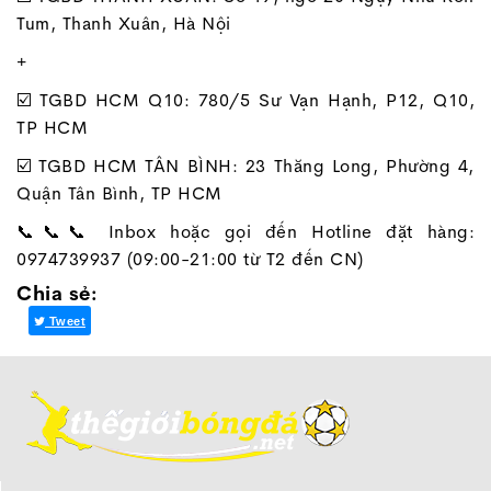
Tum, Thanh Xuân, Hà Nội
+
☑️ TGBD HCM Q10: 780/5 Sư Vạn Hạnh, P12, Q10,
TP HCM
☑️ TGBD HCM TÂN BÌNH: 23 Thăng Long, Phường 4,
Quận Tân Bình, TP HCM
📞📞📞 Inbox hoặc gọi đến Hotline đặt hàng:
0974739937 (09:00-21:00 từ T2 đến CN)
Chia sẻ:
Tweet