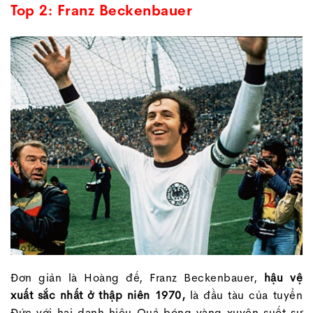
Top 2: Franz Beckenbauer
Đơn giản là Hoàng đế, Franz Beckenbauer,
hậu vệ
xuất sắc nhất ở thập niên 1970,
là đầu tàu của tuyển
Đức với hai danh hiệu Quả bóng vàng xuyên suốt sự