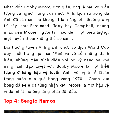
Nhắc đến Bobby Moore, đơn giản, ông là hậu vệ biểu
tượng và người hùng của nước Anh. Lịch sử bóng đá
Anh đã sản sinh ra không ít tài năng phi thường ở vị
trí này, như Ferdinand, Terry hay Campbell, nhưng
nhắc đến Moore, người ta nhắc đến một biểu tượng,
một huyền thoại không thể so sánh.
Đội trưởng tuyển Anh giành chức vô địch World Cup
duy nhất trong lịch sử 1966 và vô số những danh
hiệu, những màn trình diễn với bộ kỹ năng và khả
năng lãnh đạo tuyệt vời, Bobby Moore là một
biểu
tượng ở hàng hậu vệ tuyển Anh
, với vị trí Á Quân
trong cuộc đua quả bóng vàng 1970. Chính vua
bóng đá Pele đã từng nhận xét, Moore là một hậu vệ
vĩ đại nhất mà ông từng phải đối đầu.
Top 4: Sergio Ramos