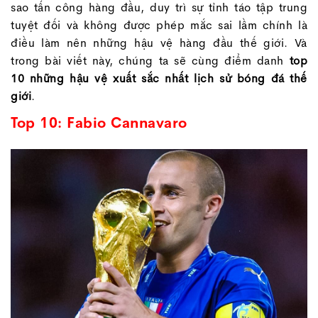
sao tấn công hàng đầu, duy trì sự tỉnh táo tập trung
tuyệt đối và không được phép mắc sai lầm chính là
điều làm nên những hậu vệ hàng đầu thế giới. Và
trong bài viết này, chúng ta sẽ cùng điểm danh
top
10 những hậu vệ xuất sắc nhất lịch sử bóng đá thế
giới
.
Top 10: Fabio Cannavaro