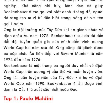
nghiệp. Khả năng chỉ huy, lãnh đạo đã giúp
Beckenbauer được gọi với biệt danh Hoàng đế, người
đã sáng tạo ra vị trí đặc biệt trong bóng đá với tên
gọi Libeiro.
Ông là đội trưởng của Tây Đức khi họ giành chức vô
địch châu Âu năm 1972. Beckenbauer sau đó đã dẫn
dắt đội tuyển quốc gia của mình đến vinh quang
World Cup hai năm sau đó. Ông cũng đã giành được
ba cúp châu Âu liên tiếp với Bayern Munich từ năm
1974 đến năm 1976.
Beckenbauer là một trong ba người duy nhất vô địch
World Cup trên cương vị cầu thủ và huấn luyện viên.
Ông là huấn luyện viên của Tây Đức khi họ vô địch
World Cup năm 1990. Beckenbauer 4 lần được vinh
danh là Cầu thủ xuất sắc nhất nước Đức.
Top 1: Paolo Maldini