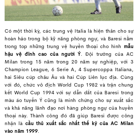
Có một thời kỳ, các trung vệ Italia là hiện thân cho sự
hoàn hảo trong bộ kỹ năng phòng ngự, và Baresi nằm
trong top những trung vệ huyền thoại cho hình
mẫu
hậu vệ đỉnh cao của người Ý
. Đội trưởng của AC
Milan trong 15 năm trong 20 năm sự nghiệp, với 3
Champion League, 6 Serie A, 4 Supercoppa Italiana,
hai Siêu cúp châu Âu và hai Cúp Liên lục địa. Cùng
với đó, chức vô địch World Cup 1982 và trận chung
kết World Cup 1994 với sự dẫn dắt của Baresi trong
màu áo tuyển Ý cũng là minh chứng cho sự xuất sắc
và khả năng lãnh đạo nơi hàng phòng ngự của huyền
thoại này. Thành công đó đã giúp Baresi được công
nhận là
cầu thủ xuất sắc nhất thế kỷ của AC Milan
vào năm 1999
.