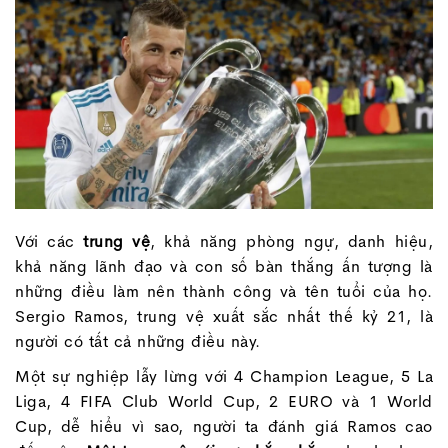
Với các
trung vệ
, khả năng phòng ngự, danh hiệu,
khả năng lãnh đạo và con số bàn thắng ấn tượng là
những điều làm nên thành công và tên tuổi của họ.
Sergio Ramos, trung vệ xuất sắc nhất thế kỷ 21, là
người có tất cả những điều này.
Một sự nghiệp lẫy lừng với 4 Champion League, 5 La
Liga, 4 FIFA Club World Cup, 2 EURO và 1 World
Cup, dễ hiểu vì sao, người ta đánh giá Ramos cao