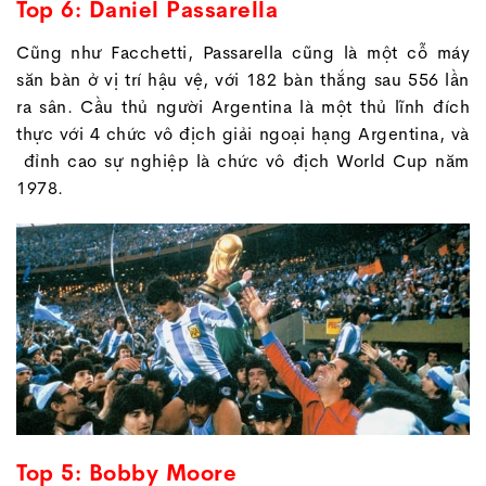
Top 6: Daniel Passarella
Cũng như Facchetti, Passarella cũng là một cỗ máy
săn bàn ở vị trí hậu vệ, với 182 bàn thắng sau 556 lần
ra sân. Cầu thủ người Argentina là một thủ lĩnh đích
thực với 4 chức vô địch giải ngoại hạng Argentina, và
đỉnh cao sự nghiệp là chức vô địch World Cup năm
1978.
Top 5: Bobby Moore