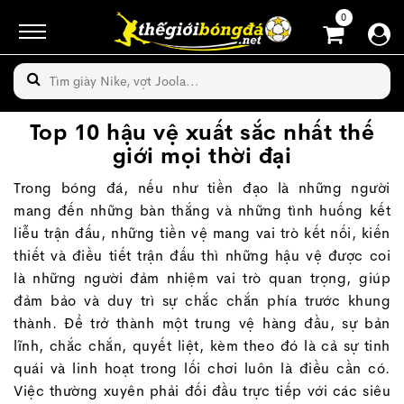
0
Top 10 hậu vệ xuất sắc nhất thế
giới mọi thời đại
Trong bóng đá, nếu như tiền đạo là những người
mang đến những bàn thắng và những tình huống kết
liễu trận đấu, những tiền vệ mang vai trò kết nối, kiến
thiết và điều tiết trận đấu thì những hậu vệ được coi
là những người đảm nhiệm vai trò quan trọng, giúp
đảm bảo và duy trì sự chắc chắn phía trước khung
thành. Để trở thành một trung vệ hàng đầu, sự bản
lĩnh, chắc chắn, quyết liệt, kèm theo đó là cả sự tinh
quái và linh hoạt trong lối chơi luôn là điều cần có.
Việc thường xuyên phải đối đầu trực tiếp với các siêu