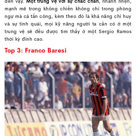
đến vậy.
Một trung vệ với sự chắc chắn
, nhanh nhẹn,
mạnh mẽ trong không chiến không chỉ trong phòng
ngự mà cả tấn công, kèm theo đó là khả năng chỉ huy
và sự tinh quái, mọi kỹ năng người ta cần có ở một
trung vệ sẽ đều được tìm thấy ở một Sergio Ramos
thời kỳ đỉnh cao.
Top 3: Franco Baresi