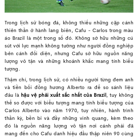
Trong lịch sử bóng đá, không thiếu những cặp cánh
thiên thần ở hành lang biên, Cafu - Carlos trong màu
áo Brazil là một trong số đó. Không sở hữu những cú
sút với lực mạnh không tưởng như người đồng nghiệp
bên cánh đối diện, nhưng Cafu sở hữu nguồn năng
lượng vô tận và những khoảnh khắc mang tính biểu
tượng.
Thậm chí, trong lịch sử, có nhiều người từng đem anh
và tiền bối đồng hương Alberto ra để so sánh liệu
đâu là
hậu vệ phải xuất sắc nhất của Brazil
, tuy không
thể so được với biểu tượng mang tính biểu tượng của
Carlos Alberto vào năm 1970, tuy nhiên, hành trình
thần kỳ, bền bỉ và đầy những vinh quang, kèm theo
đó là nguồn năng lượng vô tận nơi cánh phải đã
mang đến cho Cafu danh hiệu đầu thập niên 90 cùng