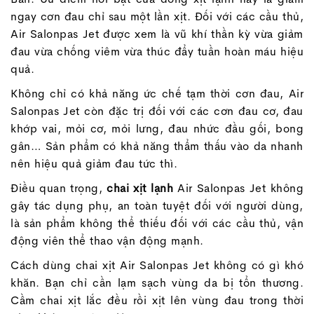
ngay cơn đau chỉ sau một lần xịt. Đối với các cầu thủ,
Air Salonpas Jet được xem là vũ khí thần kỳ vừa giảm
đau vừa chống viêm vừa thúc đẩy tuần hoàn máu hiệu
quả.
Không chỉ có khả năng ức chế tạm thời cơn đau, Air
Salonpas Jet còn đặc trị đối với các cơn đau cơ, đau
khớp vai, mỏi cơ, mỏi lưng, đau nhức đầu gối, bong
gân… Sản phẩm có khả năng thẩm thấu vào da nhanh
nên hiệu quả giảm đau tức thì.
Điều quan trọng,
chai xịt lạnh
Air Salonpas Jet không
gây tác dụng phụ, an toàn tuyệt đối với người dùng,
là sản phẩm không thể thiếu đối với các cầu thủ, vận
động viên thể thao vận động mạnh.
Cách dùng chai xịt Air Salonpas Jet không có gì khó
khăn. Bạn chỉ cần lạm sạch vùng da bị tổn thương.
Cầm chai xịt lắc đều rồi xịt lên vùng đau trong thời