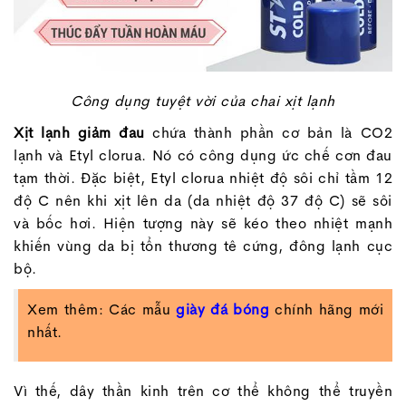
Công dụng tuyệt vời của chai xịt lạnh
Xịt lạnh giảm đau
chứa thành phần cơ bản là CO2
lạnh và Etyl clorua. Nó có công dụng ức chế cơn đau
tạm thời. Đặc biệt, Etyl clorua nhiệt độ sôi chỉ tầm 12
độ C nên khi xịt lên da (da nhiệt độ 37 độ C) sẽ sôi
và bốc hơi. Hiện tượng này sẽ kéo theo nhiệt mạnh
khiến vùng da bị tổn thương tê cứng, đông lạnh cục
bộ.
Xem thêm: Các mẫu
giày đá bóng
chính hãng mới
nhất.
Vì thế, dây thần kinh trên cơ thể không thể truyền