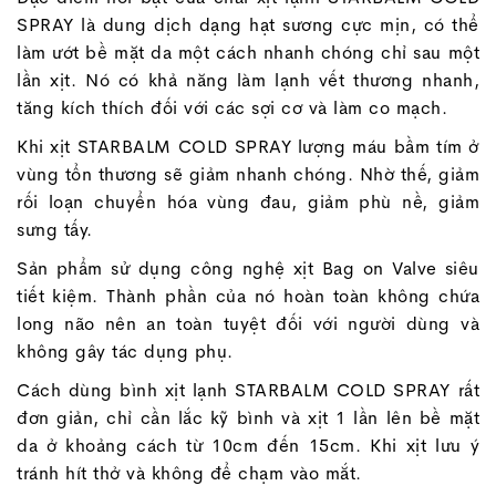
SPRAY là dung dịch dạng hạt sương cực mịn, có thể
làm ướt bề mặt da một cách nhanh chóng chỉ sau một
lần xịt. Nó có khả năng làm lạnh vết thương nhanh,
tăng kích thích đối với các sợi cơ và làm co mạch.
Khi xịt STARBALM COLD SPRAY lượng máu bầm tím ở
vùng tổn thương sẽ giảm nhanh chóng. Nhờ thế, giảm
rối loạn chuyển hóa vùng đau, giảm phù nề, giảm
sưng tấy.
Sản phẩm sử dụng công nghệ xịt Bag on Valve siêu
tiết kiệm. Thành phần của nó hoàn toàn không chứa
long não nên an toàn tuyệt đối với người dùng và
không gây tác dụng phụ.
Cách dùng bình xịt lạnh STARBALM COLD SPRAY rất
đơn giản, chỉ cần lắc kỹ bình và xịt 1 lần lên bề mặt
da ở khoảng cách từ 10cm đến 15cm. Khi xịt lưu ý
tránh hít thở và không để chạm vào mắt.