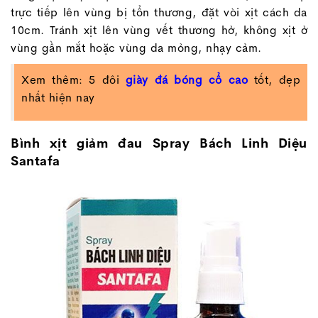
trực tiếp lên vùng bị tổn thương, đặt vòi xịt cách da
10cm. Tránh xịt lên vùng vết thương hở, không xịt ở
vùng gần mắt hoặc vùng da mỏng, nhạy cảm.
Xem thêm: 5 đôi
giày đá bóng cổ cao
tốt, đẹp
nhất hiện nay
Bình xịt giảm đau Spray Bách Linh Diệu
Santafa