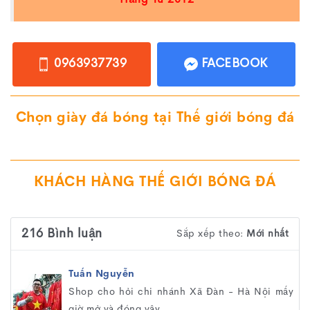
0963937739
FACEBOOK
Chọn giày đá bóng tại Thế giới bóng đá
KHÁCH HÀNG THẾ GIỚI BÓNG ĐÁ
216 Bình luận
Sắp xếp theo:
Mới nhất
Tuấn Nguyễn
Shop cho hỏi chi nhánh Xã Đàn - Hà Nội mấy
giờ mở và đóng vậy