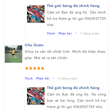
Thế giới bóng đá chính hãng
Cảm ơn Bạn đã ủng hộ. Cần mình
hỗ trợ thêm gì thi gọi 0963937739
nhé.
Thích
·
Phản hồi
·
1
·
1 tiếng trước
Chu Quân
Shop tư vấn rất nhiệt tình. Mình đã nhận được
giày. Mai sẽ ra sân chiến.
Thích
·
Phản hồi
·
1
·
3 tiếng trước
Thế giới bóng đá chính hãng
Cảm ơn Bạn đã ủng hộ. Hy vọng
bạn sẽ hài lòng. Cần mình hỗ trợ
thêm gì thi gọi 0963937739 nhé.