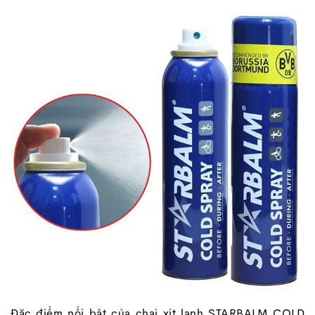
Đặc điểm nổi bật của chai xịt lạnh STARBALM COLD