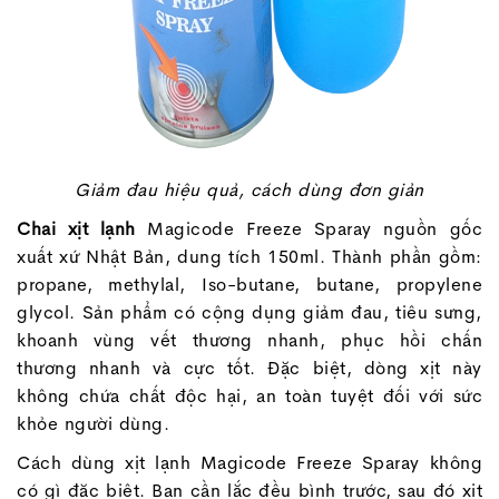
Giảm đau hiệu quả, cách dùng đơn giản
Chai xịt lạnh
Magicode Freeze Sparay nguồn gốc
xuất xứ Nhật Bản, dung tích 150ml. Thành phần gồm:
propane, methylal, Iso-butane, butane, propylene
glycol. Sản phẩm có cộng dụng giảm đau, tiêu sưng,
khoanh vùng vết thương nhanh, phục hồi chấn
thương nhanh và cực tốt. Đặc biệt, dòng xịt này
không chứa chất độc hại, an toàn tuyệt đối với sức
khỏe người dùng.
Cách dùng xịt lạnh Magicode Freeze Sparay không
có gì đặc biệt. Bạn cần lắc đều bình trước, sau đó xịt