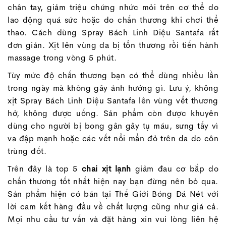
chân tay, giảm triệu chứng nhức mỏi trên cơ thể do
lao động quá sức hoặc do chấn thương khi chơi thể
thao. Cách dùng Spray Bách Linh Diệu Santafa rất
đơn giản. Xịt lên vùng da bị tổn thương rồi tiến hành
massage trong vòng 5 phút.
Tùy mức độ chấn thương bạn có thể dùng nhiều lần
trong ngày mà không gây ảnh hưởng gì. Lưu ý, không
xịt Spray Bách Linh Diệu Santafa lên vùng vết thương
hở, không được uống. Sản phẩm còn được khuyên
dùng cho người bị bong gân gây tụ máu, sưng tấy vì
va đập mạnh hoặc các vết nổi mẩn đỏ trên da do côn
trùng đốt.
Trên đây là top 5
chai xịt lạnh
giảm đau cơ bắp do
chấn thương tốt nhất hiện nay bạn đừng nên bỏ qua.
Sản phẩm hiện có bán tại Thế Giới Bóng Đá Nét với
lời cam kết hàng đầu về chất lượng cũng như giá cả.
Mọi nhu cầu tư vấn và đặt hàng xin vui lòng liên hệ