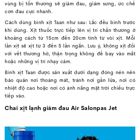
vùng bị tổn thương sẽ giảm đau, giảm sưng, ức chế
cơn đau cực nhanh.
Cách dùng bình xịt Taan như sau: Lắc đều bình trước
khi dùng. Xịt thuốc trực tiếp lên vị trí chấn thương ở
khoảng cách từ 15cm đến 20cm tính từ vòi xịt. Mỗi
lần xịt sẽ xịt từ 3 đến 5 lần ngắn. Lưu ý, không xịt đối
với vết thương hở, thận trọng không để bay vào mắt
hoặc những vị trí nhạy cảm.
Bình xịt Taan được sản xuất dưới dạng đóng nén nên
bảo quản nơi thoáng mát, tránh nơi gần lửa, nơi có
nhiệt độ cao hoặc nơi có ánh nắng mặt trời chiếu trực
tiếp vào.
Chai xịt lạnh giảm đau Air Salonpas Jet