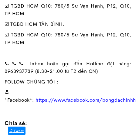
☑️ TGBD HCM Q10: 780/5 Sư Vạn Hạnh, P12, Q10,
TP HCM
☑️ TGBD HCM TÂN BÌNH:
☑️ TGBD HCM Q10: 780/5 Sư Vạn Hạnh, P12, Q10,
TP HCM
📞📞📞 Inbox hoặc gọi đến Hotline đặt hàng:
0963937739 (8:30-21:00 từ T2 đến CN)
FOLLOW CHÚNG TÔI :
🔝
*Facebook*:
https://www.facebook.com/bongdachinh
Chia sẻ:
Tweet