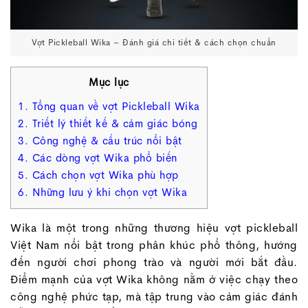
Vợt Pickleball Wika – Đánh giá chi tiết & cách chọn chuẩn
Mục lục
1. Tổng quan về vợt Pickleball Wika
2. Triết lý thiết kế & cảm giác bóng
3. Công nghệ & cấu trúc nổi bật
4. Các dòng vợt Wika phổ biến
5. Cách chọn vợt Wika phù hợp
6. Những lưu ý khi chọn vợt Wika
Wika là một trong những thương hiệu vợt pickleball
Việt Nam nổi bật trong phân khúc phổ thông, hướng
đến người chơi phong trào và người mới bắt đầu.
Điểm mạnh của vợt Wika không nằm ở việc chạy theo
công nghệ phức tạp, mà tập trung vào cảm giác đánh