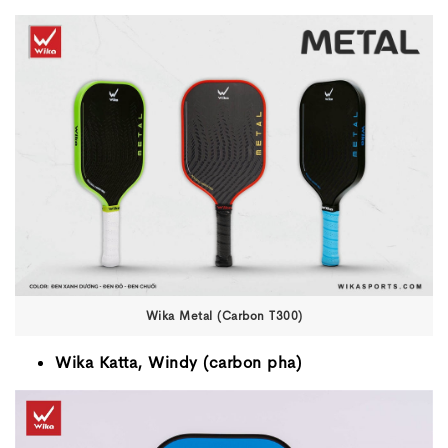
Wika Metal (Carbon T300)
Wika Katta, Windy (carbon pha)