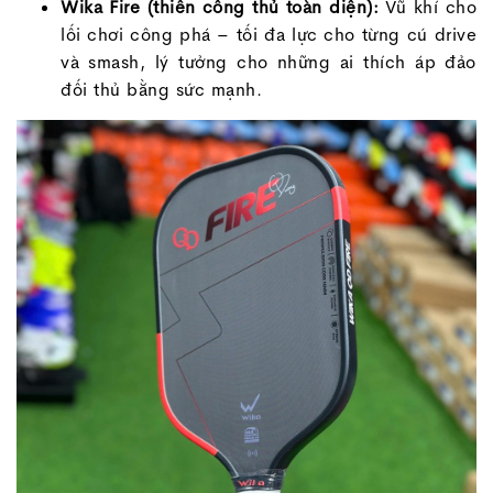
Wika Fire (thiên công thủ toàn diện):
Vũ khí cho
lối chơi công phá – tối đa lực cho từng cú drive
và smash, lý tưởng cho những ai thích áp đảo
đối thủ bằng sức mạnh.