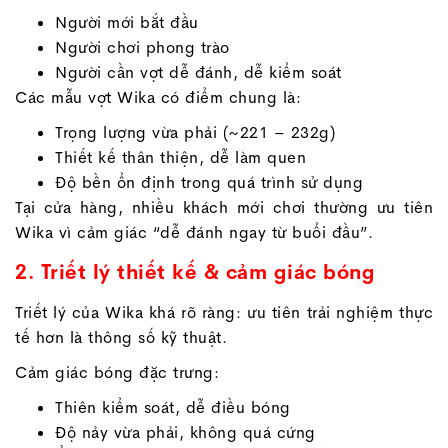
Người mới bắt đầu
Người chơi phong trào
Người cần vợt dễ đánh, dễ kiểm soát
Các mẫu vợt Wika có điểm chung là:
Trọng lượng vừa phải (~221 – 232g)
Thiết kế thân thiện, dễ làm quen
Độ bền ổn định trong quá trình sử dụng
Tại cửa hàng, nhiều khách mới chơi thường ưu tiên
Wika vì cảm giác “dễ đánh ngay từ buổi đầu”.
2. Triết lý thiết kế & cảm giác bóng
Triết lý của Wika khá rõ ràng: ưu tiên trải nghiệm thực
tế hơn là thông số kỹ thuật.
Cảm giác bóng đặc trưng:
Thiên kiểm soát, dễ điều bóng
Độ nảy vừa phải, không quá cứng