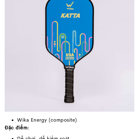
Wika Energy (composite)
Đặc điểm:
Dễ chơi, dễ kiểm soát