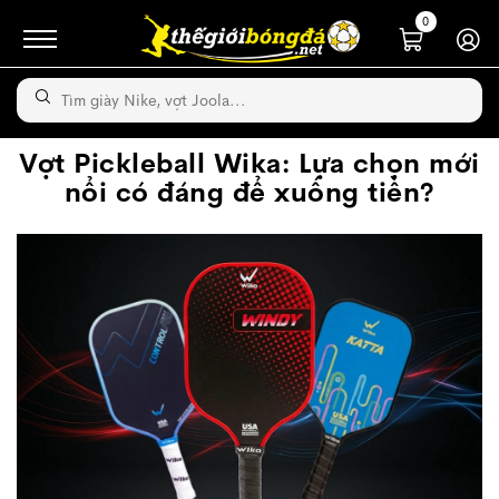
0
Vợt Pickleball Wika: Lựa chọn mới
nổi có đáng để xuống tiền?