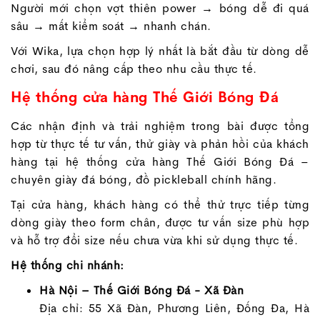
Người mới chọn vợt thiên power → bóng dễ đi quá
sâu → mất kiểm soát → nhanh chán.
Với Wika, lựa chọn hợp lý nhất là bắt đầu từ dòng dễ
chơi, sau đó nâng cấp theo nhu cầu thực tế.
Hệ thống cửa hàng Thế Giới Bóng Đá
Các nhận định và trải nghiệm trong bài được tổng
hợp từ thực tế tư vấn, thử giày và phản hồi của khách
hàng tại hệ thống cửa hàng Thế Giới Bóng Đá –
chuyên giày đá bóng, đồ pickleball chính hãng.
Tại cửa hàng, khách hàng có thể thử trực tiếp từng
dòng giày theo form chân, được tư vấn size phù hợp
và hỗ trợ đổi size nếu chưa vừa khi sử dụng thực tế.
Hệ thống chi nhánh:
Hà Nội – Thế Giới Bóng Đá - Xã Đàn
Địa chỉ: 55 Xã Đàn, Phương Liên, Đống Đa, Hà