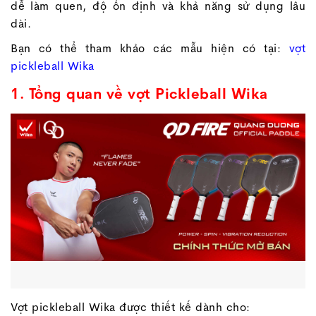
dễ làm quen, độ ổn định và khả năng sử dụng lâu
dài.
Bạn có thể tham khảo các mẫu hiện có tại:
vợt
pickleball Wika
1. Tổng quan về vợt Pickleball Wika
Vợt pickleball Wika được thiết kế dành cho: