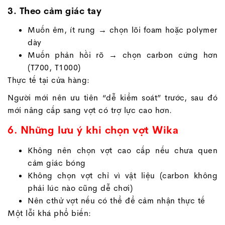
3. Theo cảm giác tay
Muốn êm, ít rung → chọn lõi foam hoặc polymer
dày
Muốn phản hồi rõ → chọn carbon cứng hơn
(T700, T1000)
Thực tế tại cửa hàng:
Người mới nên ưu tiên “dễ kiểm soát” trước, sau đó
mới nâng cấp sang vợt có trợ lực cao hơn.
6. Những lưu ý khi chọn vợt Wika
Không nên chọn vợt cao cấp nếu chưa quen
cảm giác bóng
Không chọn vợt chỉ vì vật liệu (carbon không
phải lúc nào cũng dễ chơi)
Nên cthử vợt nếu có thể để cảm nhận thực tế
Một lỗi khá phổ biến: