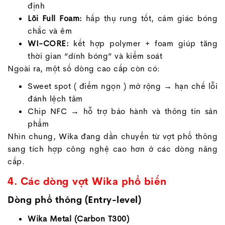
định
Lõi Full Foam:
hấp thụ rung tốt, cảm giác bóng
chắc và êm
WI-CORE:
kết hợp polymer + foam giúp tăng
thời gian “dính bóng” và kiểm soát
Ngoài ra, một số dòng cao cấp còn có:
Sweet spot ( điểm ngọn ) mở rộng → hạn chế lỗi
đánh lệch tâm
Chip NFC → hỗ trợ bảo hành và thông tin sản
phẩm
Nhìn chung, Wika đang dần chuyển từ vợt phổ thông
sang tích hợp công nghệ cao hơn ở các dòng nâng
cấp.
4. Các dòng vợt Wika phổ biến
Dòng phổ thông (Entry-level)
Wika Metal (Carbon T300)