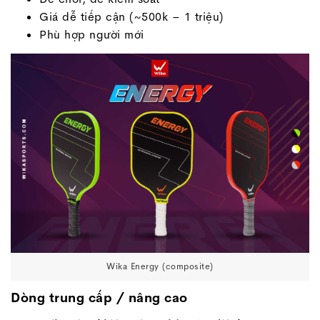
Giá dễ tiếp cận (~500k – 1 triệu)
Phù hợp người mới
Wika Energy (composite)
Dòng trung cấp / nâng cao