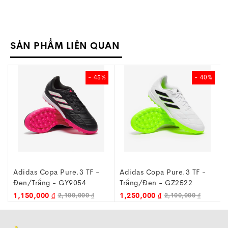
SẢN PHẨM LIÊN QUAN
- 45%
- 40%
Adidas Copa Pure.3 TF -
Adidas Copa Pure.3 TF -
Đen/Trắng - GY9054
Trắng/Đen - GZ2522
1,150,000 ₫
1,250,000 ₫
2,100,000 ₫
2,100,000 ₫