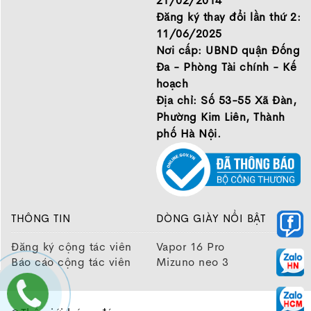
21/02/2014
Đăng ký thay đổi lần thứ 2:
11/06/2025
Nơi cấp: UBND quận Đống
Đa - Phòng Tài chính - Kế
hoạch
Địa chỉ: Số 53-55 Xã Đàn,
Phường Kim Liên, Thành
phố Hà Nội.
THÔNG TIN
DÒNG GIÀY NỔI BẬT
Đăng ký cộng tác viên
Vapor 16 Pro
Báo cáo cộng tác viên
Mizuno neo 3