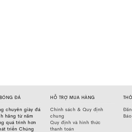
 BÓNG ĐÁ
HỖ TRỢ MUA HÀNG
THÔ
ng chuyên giày đá
Chính sách & Quy định
Đăn
nh hãng từ năm
chung
Báo
ng quá trình hơn
Quy định và hình thức
át triển Chúng
thanh toán