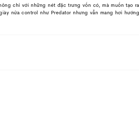
hông chỉ với những nét đặc trưng vốn có, mà muốn tạo r
 giày nửa control như Predator nhưng vẫn mang hơi hướn