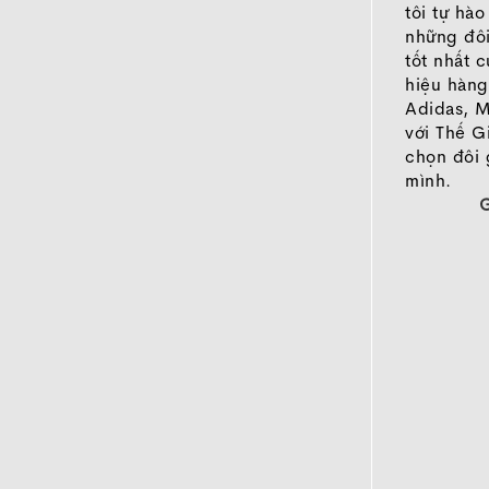
tôi tự hà
những đôi
tốt nhất 
hiệu hàng
Adidas, M
với Thế G
chọn đôi 
mình.