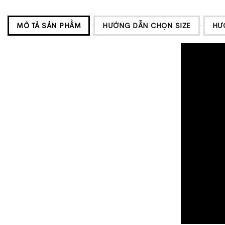
MÔ TẢ SẢN PHẨM
HƯỚNG DẪN CHỌN SIZE
HƯ