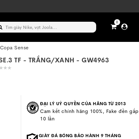
0
 Copa Sense
E.3 TF - TRẮNG/XANH - GW4963
ĐẠI LÝ UỶ QUYỀN CỦA HÃNG TỪ 2013
Cam kết chính hãng 100%, Fake đền gấp
10 lần
GIÀY ĐÁ BÓNG BẢO HÀNH 9 THÁNG