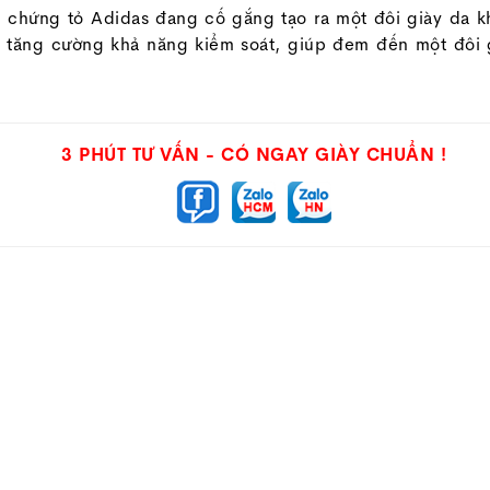
, chứng tỏ Adidas đang cố gắng tạo ra một đôi giày da k
g, tăng cường khả năng kiểm soát, giúp đem đến một đôi
3 PHÚT TƯ VẤN - CÓ NGAY GIÀY CHUẨN !