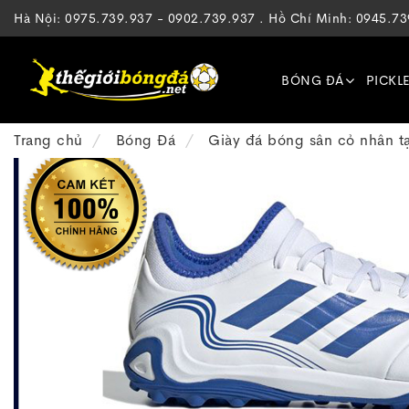
Hà Nội: 0975.739.937 - 0902.739.937 . Hồ Chí Minh: 0945.7
BÓNG ĐÁ
PICKL
Trang chủ
Bóng Đá
Giày đá bóng sân cỏ nhân t