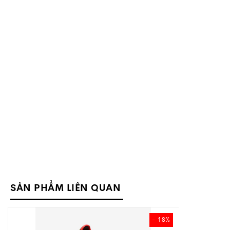
SẢN PHẨM LIÊN QUAN
- 18%