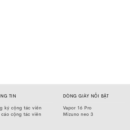
NG TIN
DÒNG GIÀY NỔI BẬT
g ký cộng tác viên
Vapor 16 Pro
 cáo cộng tác viên
Mizuno neo 3