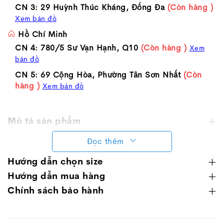
CN 3: 29 Huỳnh Thúc Kháng, Đống Đa
(Còn hàng )
Xem bản đồ
Hồ Chí Minh
CN 4: 780/5 Sư Vạn Hạnh, Q10
(Còn hàng )
Xem
bản đồ
CN 5: 69 Cộng Hòa, Phường Tân Sơn Nhất
(Còn
hàng )
Xem bản đồ
Mô tả sản phẩm
Đọc thêm
Hướng dẫn chọn size
Hướng dẫn mua hàng
Chính sách bảo hành