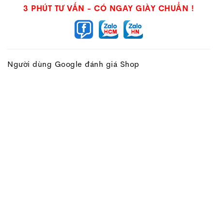
3 PHÚT TƯ VẤN - CÓ NGAY GIÀY CHUẨN !
Người dùng Google đánh giá Shop