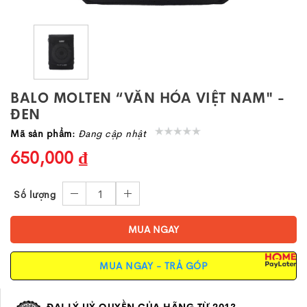
BALO MOLTEN “VĂN HÓA VIỆT NAM" -
ĐEN
Mã sản phẩm:
Đang cập nhật
650,000 ₫
1
Số lượng
MUA NGAY
MUA NGAY - TRẢ GÓP