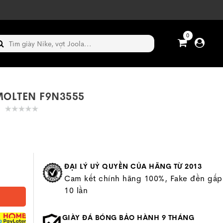
0
MOLTEN F9N3555
ĐẠI LÝ UỶ QUYỀN CỦA HÃNG TỪ 2013
Cam kết chính hãng 100%, Fake đền gấp
10 lần
GIÀY ĐÁ BÓNG BẢO HÀNH 9 THÁNG
P