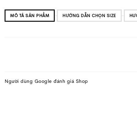
MÔ TẢ SẢN PHẨM
HƯỚNG DẪN CHỌN SIZE
HƯ
Người dùng Google đánh giá Shop