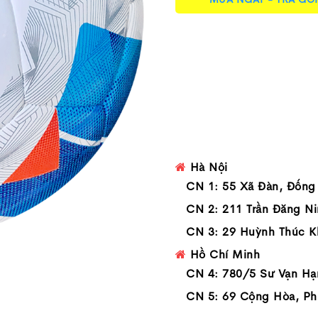
Hà Nội
CN 1: 55 Xã Đàn, Đống
CN 2: 211 Trần Đăng Ni
CN 3: 29 Huỳnh Thúc K
Hồ Chí Minh
CN 4: 780/5 Sư Vạn Hạ
CN 5: 69 Cộng Hòa, Ph