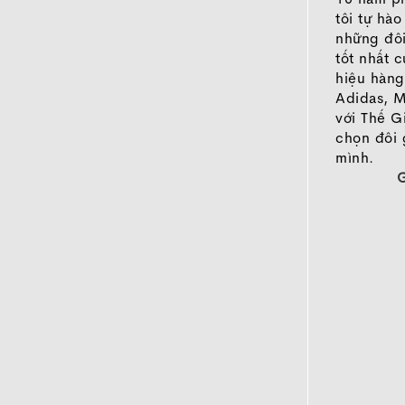
tôi tự hà
những đôi
tốt nhất 
hiệu hàng
Adidas, M
với Thế G
chọn đôi 
mình.