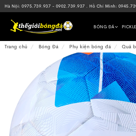
Hà Nội: 0975.739.937 - 0902.739.937 . Hồ Chí Minh: 0945.7
BÓNG ĐÁ
PICKL
Trang chủ
Bóng Đá
Phụ kiện bóng đá
Quả b