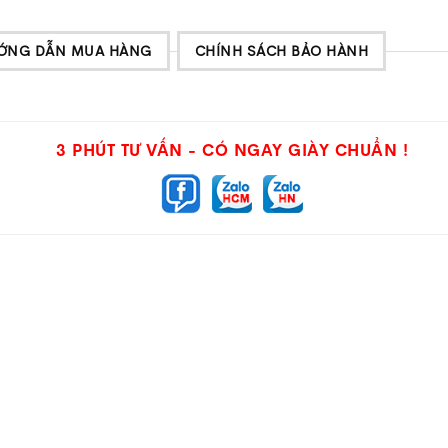
ỚNG DẪN MUA HÀNG
CHÍNH SÁCH BẢO HÀNH
3 PHÚT TƯ VẤN - CÓ NGAY GIÀY CHUẨN !