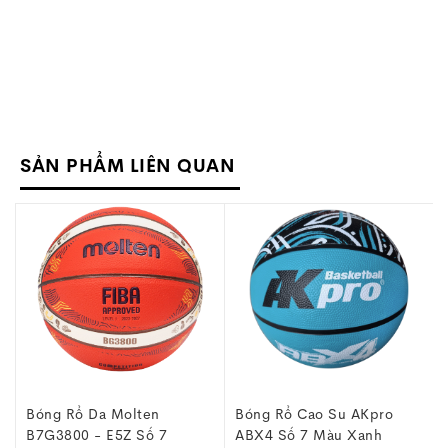
SẢN PHẨM LIÊN QUAN
Bóng Rổ Cao Su AKpro
Bóng Rổ Cao Su AKpro
ABX4 Số 7 Màu Xanh
ABX4 Số 6 Màu Xanh