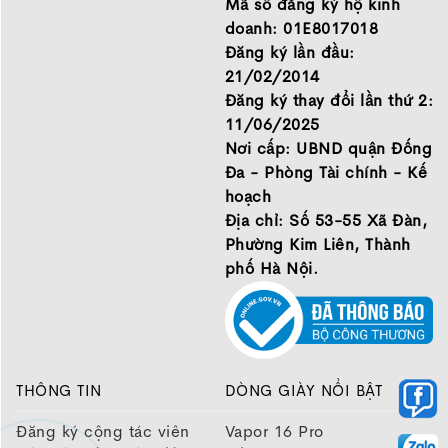
Mã số đăng ký hộ kinh
cho mình.
doanh: 01E8017018
GIỚI THIỆU
Đăng ký lần đầu:
21/02/2014
Đăng ký thay đổi lần thứ 2:
11/06/2025
Nơi cấp: UBND quận Đống
Đa - Phòng Tài chính - Kế
hoạch
Địa chỉ: Số 53-55 Xã Đàn,
Phường Kim Liên, Thành
phố Hà Nội.
THÔNG TIN
DÒNG GIÀY NỔI BẬT
Đăng ký cộng tác viên
Vapor 16 Pro