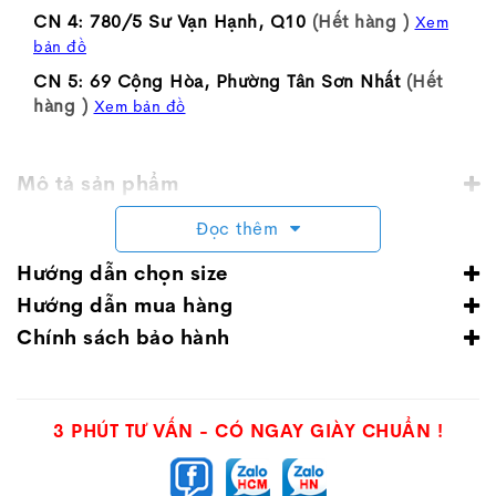
CN 4: 780/5 Sư Vạn Hạnh, Q10
(Hết hàng )
Xem
bản đồ
CN 5: 69 Cộng Hòa, Phường Tân Sơn Nhất
(Hết
hàng )
Xem bản đồ
Mô tả sản phẩm
Đọc thêm
Hướng dẫn chọn size
Hướng dẫn mua hàng
Chính sách bảo hành
3 PHÚT TƯ VẤN - CÓ NGAY GIÀY CHUẨN !