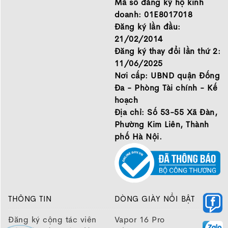
Mã số đăng ký hộ kinh
cho mình.
doanh: 01E8017018
GIỚI THIỆU
Đăng ký lần đầu:
21/02/2014
Đăng ký thay đổi lần thứ 2:
11/06/2025
Nơi cấp: UBND quận Đống
Đa - Phòng Tài chính - Kế
hoạch
Địa chỉ: Số 53-55 Xã Đàn,
Phường Kim Liên, Thành
phố Hà Nội.
THÔNG TIN
DÒNG GIÀY NỔI BẬT
Đăng ký cộng tác viên
Vapor 16 Pro