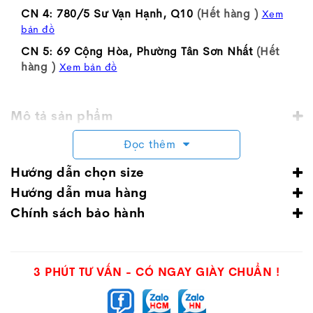
CN 4: 780/5 Sư Vạn Hạnh, Q10
(Hết hàng )
Xem
bản đồ
CN 5: 69 Cộng Hòa, Phường Tân Sơn Nhất
(Hết
hàng )
Xem bản đồ
Mô tả sản phẩm
Đọc thêm
Hướng dẫn chọn size
Hướng dẫn mua hàng
Chính sách bảo hành
3 PHÚT TƯ VẤN - CÓ NGAY GIÀY CHUẨN !