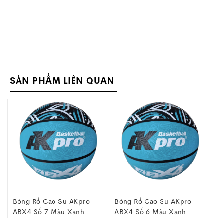
SẢN PHẨM LIÊN QUAN
Bóng Rổ Cao Su AKpro
Bóng Rổ Cao Su AKpro
ABX4 Số 7 Màu Xanh
ABX4 Số 6 Màu Xanh