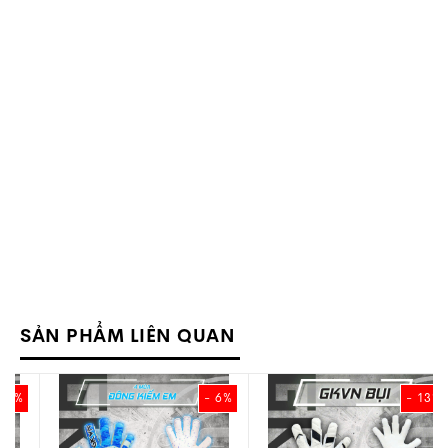
SẢN PHẨM LIÊN QUAN
- 6%
- 13%