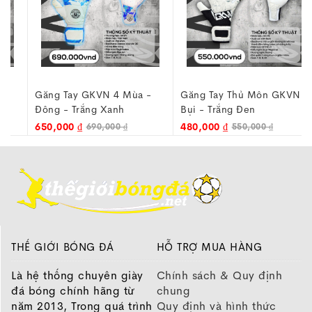
Găng Tay GKVN 4 Mùa -
Găng Tay Thủ Môn GKVN
Đông - Trắng Xanh
Bụi - Trắng Đen
650,000 ₫
480,000 ₫
690,000 ₫
550,000 ₫
THẾ GIỚI BÓNG ĐÁ
HỖ TRỢ MUA HÀNG
Là hệ thống chuyên giày
Chính sách & Quy định
đá bóng chính hãng từ
chung
năm 2013, Trong quá trình
Quy định và hình thức