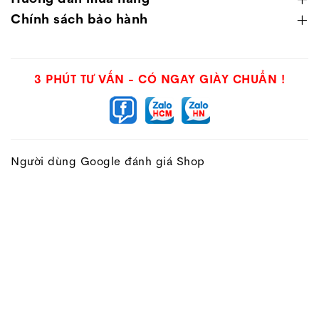
Chính sách bảo hành
3 PHÚT TƯ VẤN - CÓ NGAY GIÀY CHUẨN !
Người dùng Google đánh giá Shop