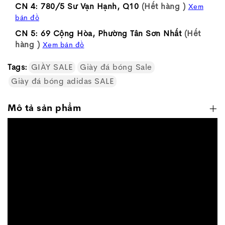
CN 4: 780/5 Sư Vạn Hạnh, Q10
(Hết hàng )
Xem
bản đồ
CN 5: 69 Cộng Hòa, Phường Tân Sơn Nhất
(Hết
hàng )
Xem bản đồ
Tags:
GIÀY SALE
Giày đá bóng Sale
Giày đá bóng adidas SALE
Mô tả sản phẩm