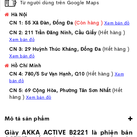
Từ người dùng trên Google Maps
Hà Nội
CN 1: 55 Xã Đàn, Đống Đa
(Còn hàng )
Xem bản đồ
CN 2: 211 Trần Đăng Ninh, Cầu Giấy
(Hết hàng )
Xem bản đồ
CN 3: 29 Huỳnh Thúc Kháng, Đống Đa
(Hết hàng )
Xem bản đồ
Hồ Chí Minh
CN 4: 780/5 Sư Vạn Hạnh, Q10
(Hết hàng )
Xem
bản đồ
CN 5: 69 Cộng Hòa, Phường Tân Sơn Nhất
(Hết
hàng )
Xem bản đồ
Mô tả sản phẩm
Giày AKKA ACTIVE B2221 là phiên bản