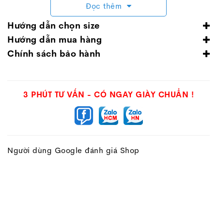
Đọc thêm
Hướng dẫn chọn size
Hướng dẫn mua hàng
Chính sách bảo hành
3 PHÚT TƯ VẤN - CÓ NGAY GIÀY CHUẨN !
Người dùng Google đánh giá Shop