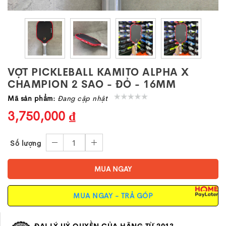
VỢT PICKLEBALL KAMITO ALPHA X
CHAMPION 2 SAO - ĐỎ - 16MM
Mã sản phẩm:
Đang cập nhật
3,750,000 ₫
1
Số lượng
MUA NGAY
MUA NGAY - TRẢ GÓP