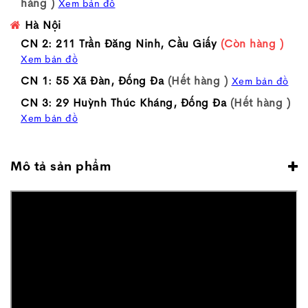
hàng )
Xem bản đồ
Hà Nội
CN 2: 211 Trần Đăng Ninh, Cầu Giấy
(Còn hàng )
Xem bản đồ
CN 1: 55 Xã Đàn, Đống Đa
(Hết hàng )
Xem bản đồ
CN 3: 29 Huỳnh Thúc Kháng, Đống Đa
(Hết hàng )
Xem bản đồ
Mô tả sản phẩm