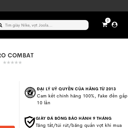
0
RO COMBAT
ĐẠI LÝ UỶ QUYỀN CỦA HÃNG TỪ 2013
Cam kết chính hãng 100%, Fake đền gấp
10 lần
GIÀY ĐÁ BÓNG BẢO HÀNH 9 THÁNG
Tăng tất/túi rút/băng quấn vợt khi mua