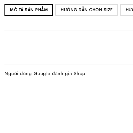
MÔ TẢ SẢN PHẨM
HƯỚNG DẪN CHỌN SIZE
HƯ
Người dùng Google đánh giá Shop