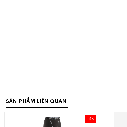
SẢN PHẨM LIÊN QUAN
- 8%