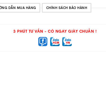
ỚNG DẪN MUA HÀNG
CHÍNH SÁCH BẢO HÀNH
3 PHÚT TƯ VẤN - CÓ NGAY GIÀY CHUẨN !