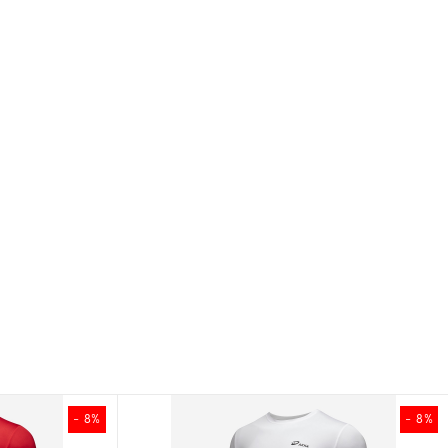
- 8%
- 8%