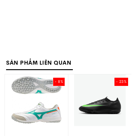
SẢN PHẨM LIÊN QUAN
- 23%
- 12%